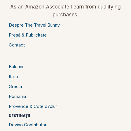
As an Amazon Associate I earn from qualifying
purchases.
Despre The Travel Bunny
Presă & Publicitate
Contact
Balcani
Italia
Grecia
România
Provence & Côte d’Azur
DESTINAȚII
Devino Contributor