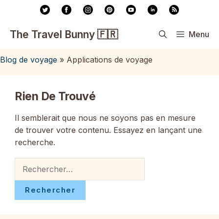
Aller
au
contenu
The Travel Bunny 🇫🇷
Menu
Blog de voyage
»
Applications de voyage
Rien De Trouvé
Il semblerait que nous ne soyons pas en mesure
de trouver votre contenu. Essayez en lançant une
recherche.
Rechercher :