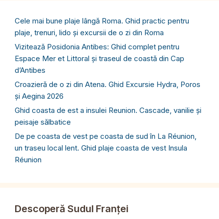
Cele mai bune plaje lângă Roma. Ghid practic pentru
plaje, trenuri, lido și excursii de o zi din Roma
Vizitează Posidonia Antibes: Ghid complet pentru
Espace Mer et Littoral și traseul de coastă din Cap
d’Antibes
Croazieră de o zi din Atena. Ghid Excursie Hydra, Poros
și Aegina 2026
Ghid coasta de est a insulei Reunion. Cascade, vanilie și
peisaje sălbatice
De pe coasta de vest pe coasta de sud în La Réunion,
un traseu local lent. Ghid plaje coasta de vest Insula
Réunion
Descoperă Sudul Franței