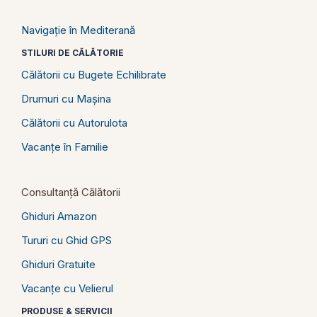
Navigație în Mediterană
STILURI DE CĂLĂTORIE
Călătorii cu Bugete Echilibrate
Drumuri cu Mașina
Călătorii cu Autorulota
Vacanțe în Familie
Consultanță Călătorii
Ghiduri Amazon
Tururi cu Ghid GPS
Ghiduri Gratuite
Vacanțe cu Velierul
PRODUSE & SERVICII