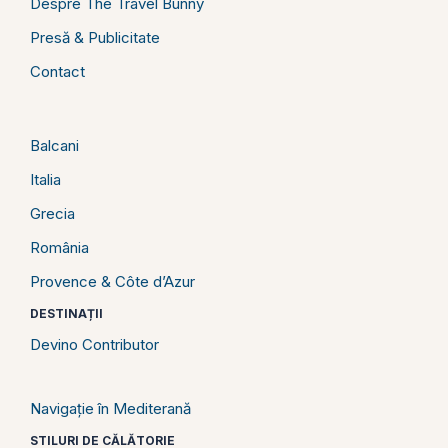
Despre The Travel Bunny
Presă & Publicitate
Contact
Balcani
Italia
Grecia
România
Provence & Côte d’Azur
DESTINAȚII
Devino Contributor
Navigație în Mediterană
STILURI DE CĂLĂTORIE