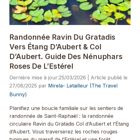
Randonnée Ravin Du Gratadis
Vers Étang D’Aubert & Col
D’Aubert. Guide Des Nénuphars
Roses De L’Estérel
25/03/2026
27/08/2025
par
Mirela- Letailleur (The Travel
Bunny)
Planifiez une boucle familiale sur les sentiers de
randonnée de Saint-Raphaël : la randonnée
circulaire Ravin du Gratadis Col d’Aubert et l’Étang
d’Aubert. Vous traverserez les roches rouges
typiques du massif de l’Estérel et une forêt