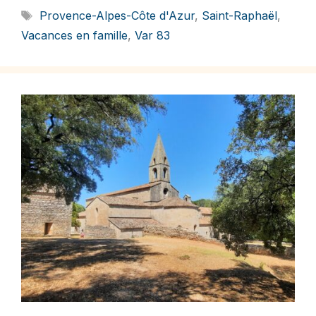
Étiquettes
Provence-Alpes-Côte d'Azur
,
Saint-Raphaël
,
Vacances en famille
,
Var 83