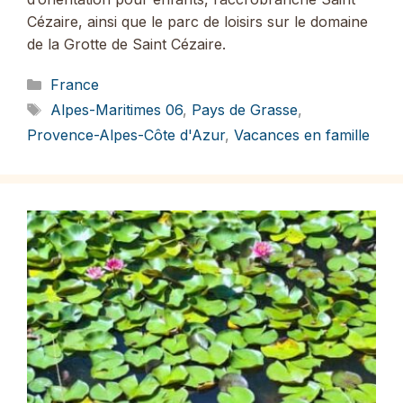
Cézaire, ainsi que le parc de loisirs sur le domaine
de la Grotte de Saint Cézaire.
Catégories
France
Étiquettes
Alpes-Maritimes 06
,
Pays de Grasse
,
Provence-Alpes-Côte d'Azur
,
Vacances en famille