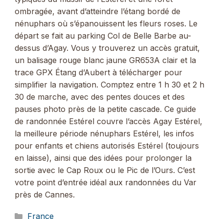
ombragée, avant d’atteindre l’étang bordé de
nénuphars où s’épanouissent les fleurs roses. Le
départ se fait au parking Col de Belle Barbe au-
dessus d’Agay. Vous y trouverez un accès gratuit,
un balisage rouge blanc jaune GR653A clair et la
trace GPX Étang d’Aubert à télécharger pour
simplifier la navigation. Comptez entre 1 h 30 et 2 h
30 de marche, avec des pentes douces et des
pauses photo près de la petite cascade. Ce guide
de randonnée Estérel couvre l’accès Agay Estérel,
la meilleure période nénuphars Estérel, les infos
pour enfants et chiens autorisés Estérel (toujours
en laisse), ainsi que des idées pour prolonger la
sortie avec le Cap Roux ou le Pic de l’Ours. C’est
votre point d’entrée idéal aux randonnées du Var
près de Cannes.
Catégories
France