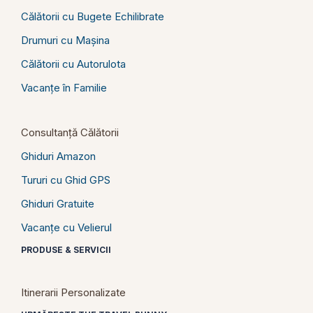
Călătorii cu Bugete Echilibrate
Drumuri cu Mașina
Călătorii cu Autorulota
Vacanțe în Familie
Consultanță Călătorii
Ghiduri Amazon
Tururi cu Ghid GPS
Ghiduri Gratuite
Vacanțe cu Velierul
PRODUSE & SERVICII
Itinerarii Personalizate