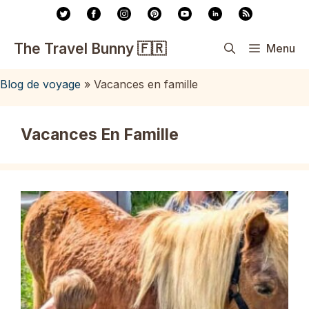
Aller
au
contenu
The Travel Bunny 🇫🇷
Menu
Blog de voyage
»
Vacances en famille
Vacances En Famille