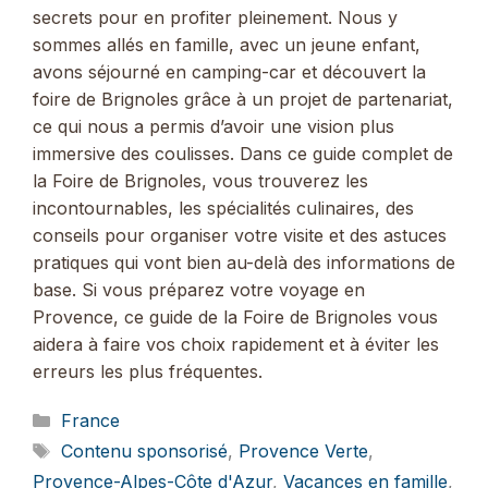
secrets pour en profiter pleinement. Nous y
sommes allés en famille, avec un jeune enfant,
avons séjourné en camping-car et découvert la
foire de Brignoles grâce à un projet de partenariat,
ce qui nous a permis d’avoir une vision plus
immersive des coulisses. Dans ce guide complet de
la Foire de Brignoles, vous trouverez les
incontournables, les spécialités culinaires, des
conseils pour organiser votre visite et des astuces
pratiques qui vont bien au-delà des informations de
base. Si vous préparez votre voyage en
Provence, ce guide de la Foire de Brignoles vous
aidera à faire vos choix rapidement et à éviter les
erreurs les plus fréquentes.
Catégories
France
Étiquettes
Contenu sponsorisé
,
Provence Verte
,
Provence-Alpes-Côte d'Azur
,
Vacances en famille
,