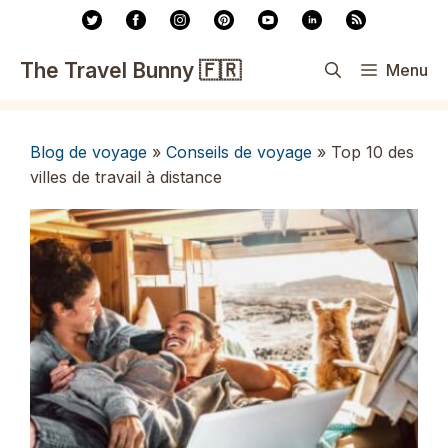
Aller
au
contenu
The Travel Bunny 🇫🇷
Menu
Blog de voyage
»
Conseils de voyage
»
Top 10 des
villes de travail à distance