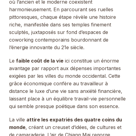
où l’ancien et le moderne coexistent
harmonieusement. En parcourant ses ruelles
pittoresques, chaque étape révèle une histoire
riche, manifestée dans ses temples finement
sculptés, juxtaposés sur fond d’espaces de
coworking contemporains bourdonnant de
l’énergie innovante du 21e siècle.
Le
faible coût de la vie
ici constitue un énorme
avantage par rapport aux dépenses importantes
exigées par les villes du monde occidental. Cette
grâce économique confère au travailleur à
distance le luxe d’une vie sans anxiété financière,
laissant place à un équilibre travail-vie personnelle
qui semble presque poétique dans son essence.
La ville
attire les expatriés des quatre coins du
monde
, créant un creuset d’idées, de cultures et
de camaraderie. L’air de Chiang Mai regorge