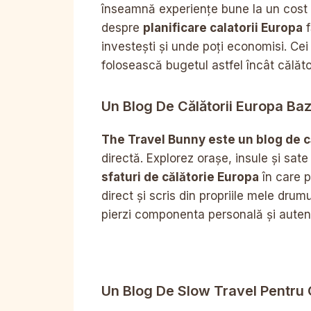
înseamnă experiențe bune la un cost c
despre
planificare calatorii Europa
f
investești și unde poți economisi. Cei
folosească bugetul astfel încât călăt
Un Blog De Călătorii Europa Ba
The Travel Bunny este un blog de c
directă. Explorez orașe, insule și sate 
sfaturi de călătorie Europa
în care p
direct și scris din propriile mele drumu
pierzi componenta personală și autent
Un Blog De Slow Travel Pentru