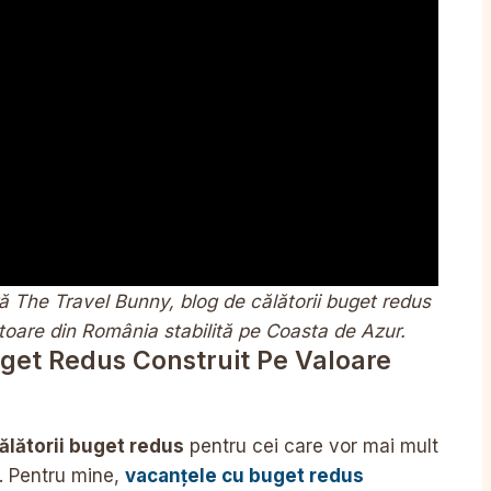
 The Travel Bunny, blog de călătorii buget redus
utoare din România stabilită pe Coasta de Azur.
uget Redus Construit Pe Valoare
ălătorii buget redus
pentru cei care vor mai mult
l. Pentru mine,
vacanțele cu buget redus