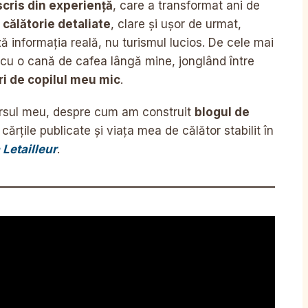
scris din experiență
, care a transformat ani de
 călătorie detaliate
, clare și ușor de urmat,
ză informația reală, nu turismul lucios. De cele mai
, cu o cană de cafea lângă mine, jonglând între
ri de copilul meu mic
.
ursul meu, despre cum am construit
blogul de
, cărțile publicate și viața mea de călător stabilit în
Letailleur
.