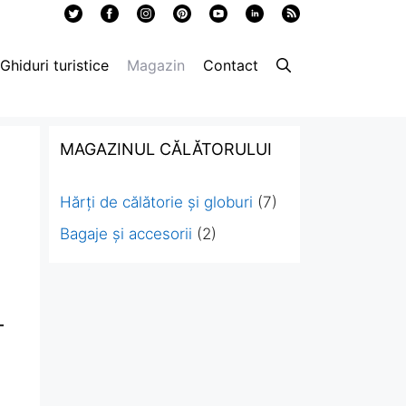
Ghiduri turistice
Magazin
Contact
MAGAZINUL CĂLĂTORULUI
Hărți de călătorie și globuri
(7)
Bagaje și accesorii
(2)