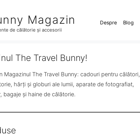
unny Magazin
Despre
Blog
nte de călătorie și accesorii
inul The Travel Bunny!
 în Magazinul The Travel Bunny: cadouri pentru călători,
orie, hărți și globuri ale lumii, aparate de fotografiat,
 bagaje și haine de călătorie.
duse