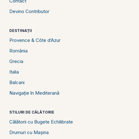
Contact
Devino Contributor
DESTINAȚII
Provence & Côte d’Azur
România
Grecia
Italia
Balcani
Navigație în Mediterană
STILURI DE CĂLĂTORIE
Călătorii cu Bugete Echilibrate
Drumuri cu Mașina