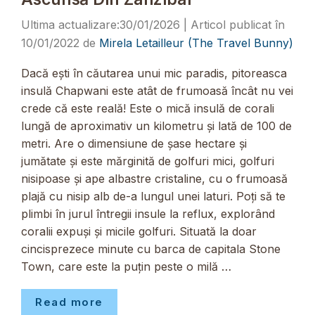
30/01/2026
10/01/2022
de
Mirela Letailleur (The Travel Bunny)
Dacă ești în căutarea unui mic paradis, pitoreasca
insulă Chapwani este atât de frumoasă încât nu vei
crede că este reală! Este o mică insulă de corali
lungă de aproximativ un kilometru și lată de 100 de
metri. Are o dimensiune de șase hectare și
jumătate și este mărginită de golfuri mici, golfuri
nisipoase și ape albastre cristaline, cu o frumoasă
plajă cu nisip alb de-a lungul unei laturi. Poți să te
plimbi în jurul întregii insule la reflux, explorând
coralii expuși și micile golfuri. Situată la doar
cincisprezece minute cu barca de capitala Stone
Town, care este la puțin peste o milă …
Read more