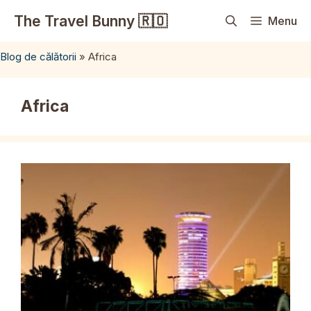
Sari
The Travel Bunny 🇷🇴
Menu
la
conținut
Blog de călătorii
»
Africa
Africa