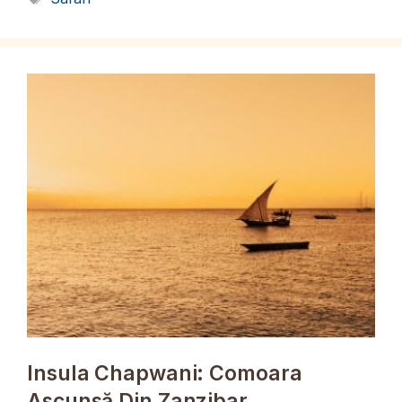
Insula Chapwani: Comoara
Ascunsă Din Zanzibar