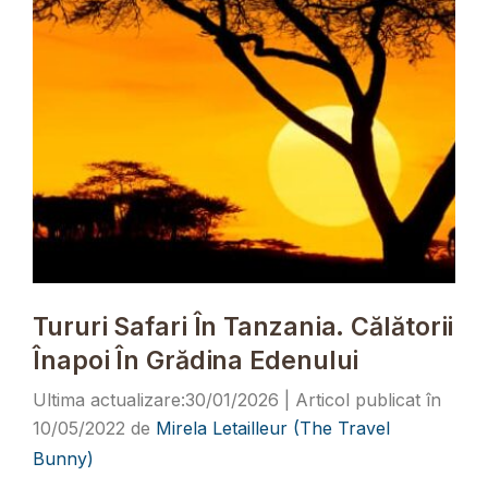
Tururi Safari În Tanzania. Călătorii
Înapoi În Grădina Edenului
30/01/2026
10/05/2022
de
Mirela Letailleur (The Travel
Bunny)