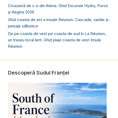
Croazieră de o zi din Atena. Ghid Excursie Hydra, Poros
și Aegina 2026
Ghid coasta de est a insulei Reunion. Cascade, vanilie și
peisaje sălbatice
De pe coasta de vest pe coasta de sud în La Réunion,
un traseu local lent. Ghid plaje coasta de vest Insula
Réunion
Descoperă Sudul Franței