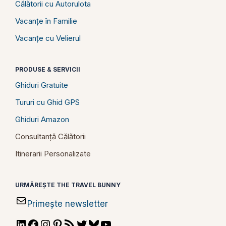
Călătorii cu Autorulota
Vacanțe în Familie
Vacanțe cu Velierul
PRODUSE & SERVICII
Ghiduri Gratuite
Tururi cu Ghid GPS
Ghiduri Amazon
Consultanță Călătorii
Itinerarii Personalizate
URMĂREȘTE THE TRAVEL BUNNY
Primește newsletter
LinkedIn
Facebook
Instagram
Pinterest
RSS
Twitter
Bluesky
YouTube