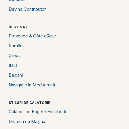
Devino Contributor
DESTINAȚII
Provence & Côte d’Azur
România
Grecia
Italia
Balcani
Navigație în Mediterană
STILURI DE CĂLĂTORIE
Călătorii cu Bugete Echilibrate
Drumuri cu Mașina