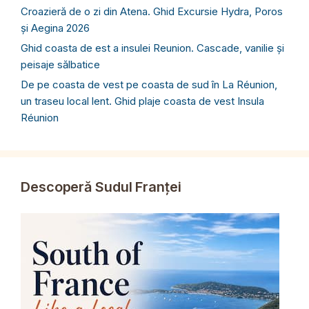
Croazieră de o zi din Atena. Ghid Excursie Hydra, Poros
și Aegina 2026
Ghid coasta de est a insulei Reunion. Cascade, vanilie și
peisaje sălbatice
De pe coasta de vest pe coasta de sud în La Réunion,
un traseu local lent. Ghid plaje coasta de vest Insula
Réunion
Descoperă Sudul Franței