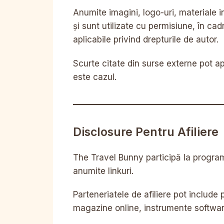
Anumite imagini, logo-uri, materiale 
și sunt utilizate cu permisiune, în cadr
aplicabile privind drepturile de autor.
Scurte citate din surse externe pot a
este cazul.
Disclosure Pentru Afiliere
The Travel Bunny participă la programe
anumite linkuri.
Parteneriatele de afiliere pot include p
magazine online, instrumente software, 