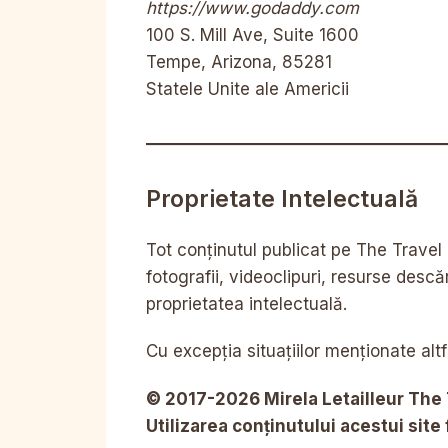
https://www.godaddy.com
100 S. Mill Ave, Suite 1600
Tempe, Arizona, 85281
Statele Unite ale Americii
Proprietate Intelectuală
Tot conținutul publicat pe The Travel 
fotografii, videoclipuri, resurse descă
proprietatea intelectuală.
Cu excepția situațiilor menționate altf
© 2017-2026 Mirela Letailleur The 
Utilizarea conținutului acestui site 