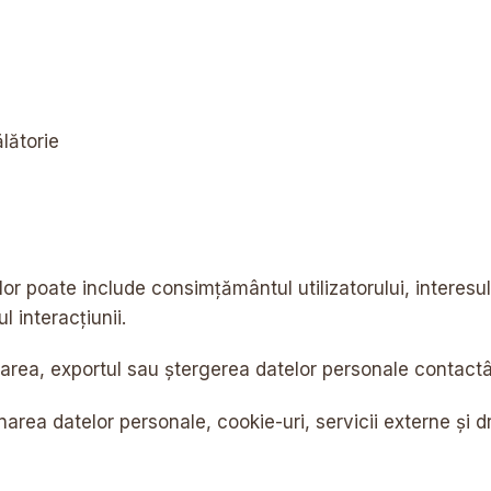
lătorie
or poate include consimțământul utilizatorului, interesul
l interacțiunii.
ectarea, exportul sau ștergerea datelor personale contac
rea datelor personale, cookie-uri, servicii externe și drep