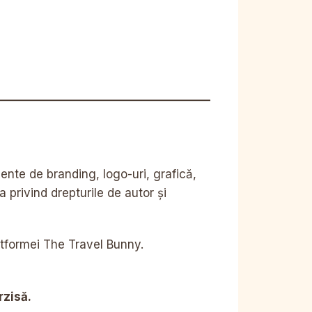
mente de branding, logo-uri, grafică,
a privind drepturile de autor și
platformei The Travel Bunny.
rzisă.