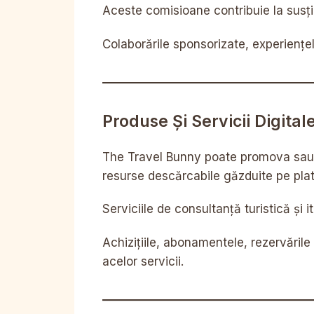
Aceste comisioane contribuie la susți
Colaborările sponsorizate, experiențel
Produse Și Servicii Digital
The Travel Bunny poate promova sau incl
resurse descărcabile găzduite pe pla
Serviciile de consultanță turistică și i
Achizițiile, abonamentele, rezervările 
acelor servicii.