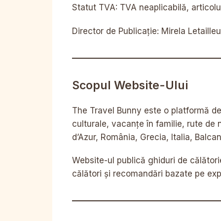
Statut TVA: TVA neaplicabilă, articol
Director de Publicație: Mirela Letailleu
Scopul Website-Ului
The Travel Bunny este o platformă de c
culturale, vacanțe în familie, rute de 
d’Azur, România, Grecia, Italia, Balcan
Website-ul publică ghiduri de călătorie,
călători și recomandări bazate pe expe