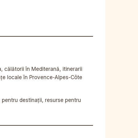
călătorii în Mediterană, itinerarii
iențe locale în Provence-Alpes-Côte
re pentru destinații, resurse pentru