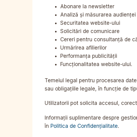
Abonare la newsletter
Analiză și măsurarea audienței
Securitatea website-ului
Solicitări de comunicare
Cereri pentru consultanță de că
Urmărirea afilierilor
Performanța publicității
Funcționalitatea website-ului.
Temeiul legal pentru procesarea datel
sau obligațiile legale, în funcție de tipu
Utilizatorii pot solicita accesul, cor
Informații suplimentare despre gestiona
în
Politica de Confidențialitate
.