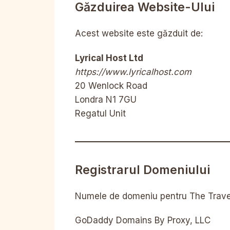
Găzduirea Website-Ului
Acest website este găzduit de:
Lyrical Host Ltd
https://www.lyricalhost.com
20 Wenlock Road
Londra N1 7GU
Regatul Unit
Registrarul Domeniului
Numele de domeniu pentru The Travel 
GoDaddy Domains By Proxy, LLC