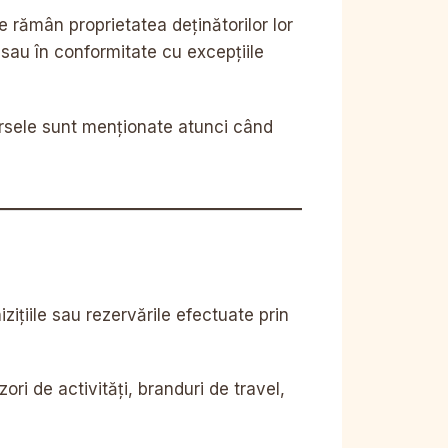
 rămân proprietatea deținătorilor lor
le sau în conformitate cu excepțiile
ursele sunt menționate atunci când
ițiile sau rezervările efectuate prin
ori de activități, branduri de travel,