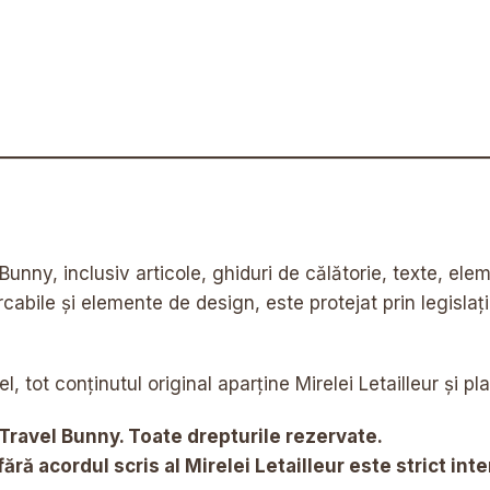
Bunny, inclusiv articole, ghiduri de călătorie, texte, ele
rcabile și elemente de design, este protejat prin legislați
el, tot conținutul original aparține Mirelei Letailleur și 
Travel Bunny. Toate drepturile rezervate.
fără acordul scris al Mirelei Letailleur este strict inte