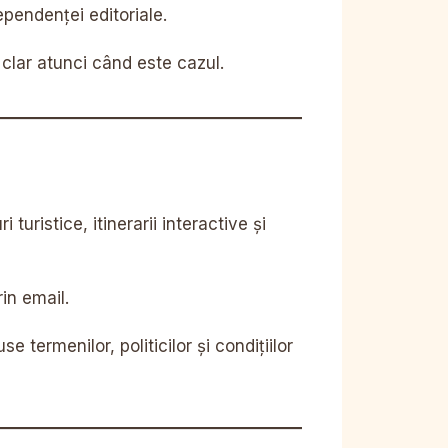
pendenței editoriale.
 clar atunci când este cazul.
uristice, itinerarii interactive și
rin email.
 termenilor, politicilor și condițiilor