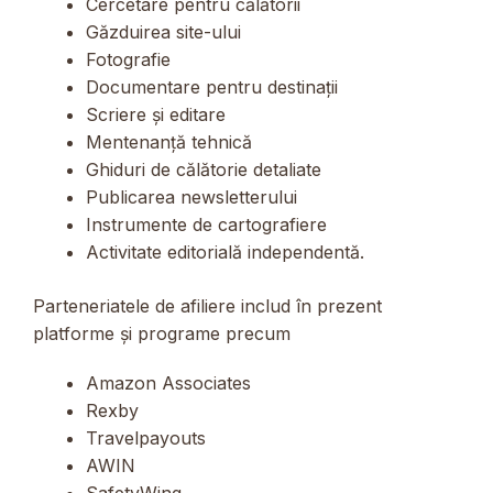
Cercetare pentru călătorii
Găzduirea site-ului
Fotografie
Documentare pentru destinații
Scriere și editare
Mentenanță tehnică
Ghiduri de călătorie detaliate
Publicarea newsletterului
Instrumente de cartografiere
Activitate editorială independentă.
Parteneriatele de afiliere includ în prezent
platforme și programe precum
Amazon Associates
Rexby
Travelpayouts
AWIN
SafetyWing