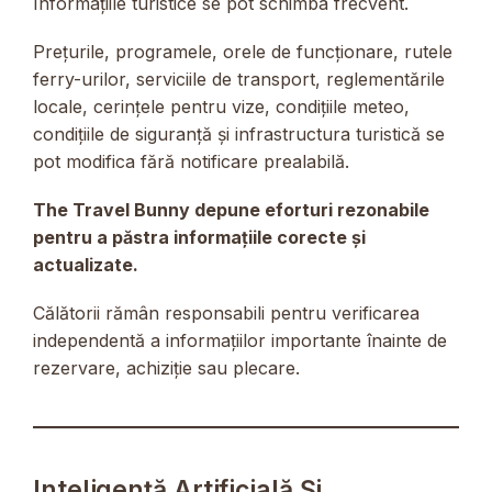
Informațiile turistice se pot schimba frecvent.
Prețurile, programele, orele de funcționare, rutele
ferry-urilor, serviciile de transport, reglementările
locale, cerințele pentru vize, condițiile meteo,
condițiile de siguranță și infrastructura turistică se
pot modifica fără notificare prealabilă.
The Travel Bunny depune eforturi rezonabile
pentru a păstra informațiile corecte și
actualizate.
Călătorii rămân responsabili pentru verificarea
independentă a informațiilor importante înainte de
rezervare, achiziție sau plecare.
Inteligență Artificială Și