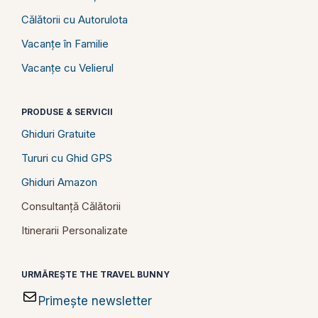
Călătorii cu Autorulota
Vacanțe în Familie
Vacanțe cu Velierul
PRODUSE & SERVICII
Ghiduri Gratuite
Tururi cu Ghid GPS
Ghiduri Amazon
Consultanță Călătorii
Itinerarii Personalizate
URMĂREȘTE THE TRAVEL BUNNY
Primește newsletter