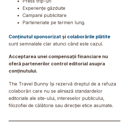
Press trip-uri
Experiențe găzduite
Campanii publicitare
Parteneriate pe termen lung.
Conținutul sponsorizat
și
colaborările plătite
sunt semnalate clar atunci când este cazul.
Acceptarea unei compensații financiare nu
oferă partenerilor control editorial asupra
conținutului.
The Travel Bunny își rezervă dreptul de a refuza
colaborări care nu se aliniază standardelor
editoriale ale site-ului, intereselor publicului,
filozofiei de călătorie sau direcției etice asumate.