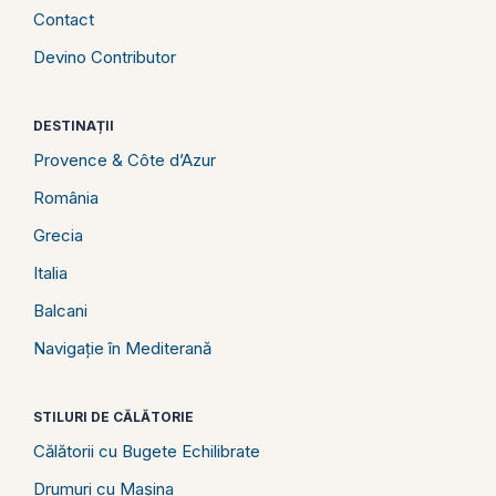
Contact
Devino Contributor
DESTINAȚII
Provence & Côte d’Azur
România
Grecia
Italia
Balcani
Navigație în Mediterană
STILURI DE CĂLĂTORIE
Călătorii cu Bugete Echilibrate
Drumuri cu Mașina