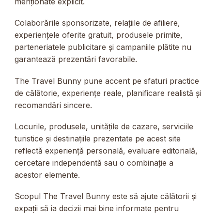
menționate explicit.
Colaborările sponsorizate, relațiile de afiliere,
experiențele oferite gratuit, produsele primite,
parteneriatele publicitare și campaniile plătite nu
garantează prezentări favorabile.
The Travel Bunny pune accent pe sfaturi practice
de călătorie, experiențe reale, planificare realistă și
recomandări sincere.
Locurile, produsele, unitățile de cazare, serviciile
turistice și destinațiile prezentate pe acest site
reflectă experiență personală, evaluare editorială,
cercetare independentă sau o combinație a
acestor elemente.
Scopul The Travel Bunny este să ajute călătorii și
expații să ia decizii mai bine informate pentru