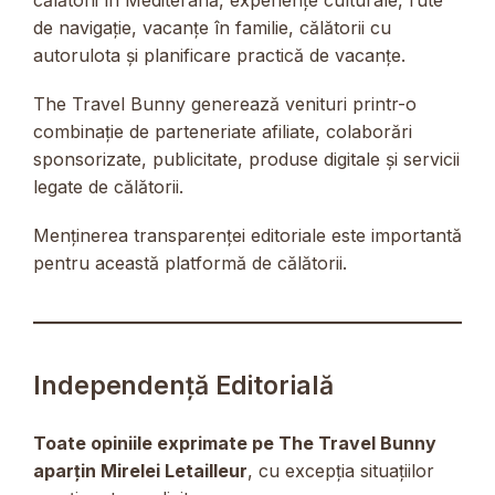
de navigație, vacanțe în familie, călătorii cu
autorulota și planificare practică de vacanțe.
The Travel Bunny generează venituri printr-o
combinație de parteneriate afiliate, colaborări
sponsorizate, publicitate, produse digitale și servicii
legate de călătorii.
Menținerea transparenței editoriale este importantă
pentru această platformă de călătorii.
Independență Editorială
Toate opiniile exprimate pe The Travel Bunny
aparțin Mirelei Letailleur
, cu excepția situațiilor