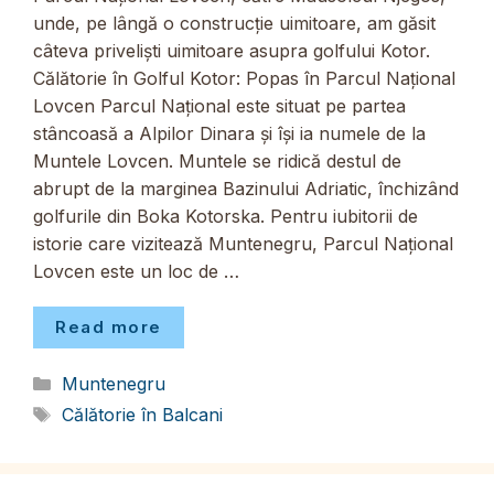
unde, pe lângă o construcție uimitoare, am găsit
câteva priveliști uimitoare asupra golfului Kotor.
Călătorie în Golful Kotor: Popas în Parcul Național
Lovcen Parcul Național este situat pe partea
stâncoasă a Alpilor Dinara și își ia numele de la
Muntele Lovcen. Muntele se ridică destul de
abrupt de la marginea Bazinului Adriatic, închizând
golfurile din Boka Kotorska. Pentru iubitorii de
istorie care vizitează Muntenegru, Parcul Național
Lovcen este un loc de …
Read more
Categorii
Muntenegru
Etichete
Călătorie în Balcani