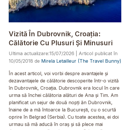
Vizită În Dubrovnik, Croația:
Călătorie Cu Plusuri Și Minusuri
15/07/2026
10/05/2018
de
Mirela Letailleur (The Travel Bunny)
În acest articol, voi vorbi despre avantajele și
dezavantajele de călătorie descoperite într-o vizită
în Dubrovnik, Croația. Dubrovnik era locul în care
urma să închei călătoria alături de Ana și Tim. Am
planificat un sejur de două nopți ăn Dubrovnik,
înaine de a mă întoarce la București, cu o scurtă
oprire în Belgrad (Serbia). Cu toate acestea, ei doi
urmau să mă aducă în oraș și să plece mai