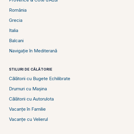
România
Grecia
Italia
Balcani
Navigație în Mediterană
STILURI DE CĂLĂTORIE
Călătorii cu Bugete Echilibrate
Drumuri cu Mașina
Călătorii cu Autorulota
Vacanțe în Familie
Vacanțe cu Velierul