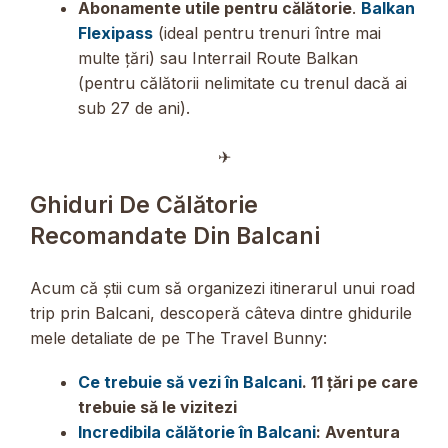
Abonamente utile pentru călătorie
.
Balkan
Flexipass
(ideal pentru trenuri între mai
multe țări) sau Interrail Route Balkan
(pentru călătorii nelimitate cu trenul dacă ai
sub 27 de ani).
✈︎
Ghiduri De Călătorie
Recomandate Din Balcani
Acum că știi cum să organizezi itinerarul unui road
trip prin Balcani, descoperă câteva dintre ghidurile
mele detaliate de pe The Travel Bunny:
Ce trebuie să vezi în Balcani
. 11 țări pe care
trebuie să le vizitezi
Incredibila călătorie în Balcani
: Aventura