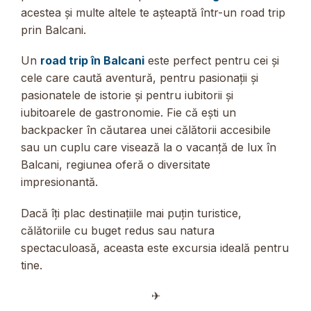
acestea și multe altele te așteaptă într-un road trip
prin Balcani.
Un
road trip în Balcani
este perfect pentru cei și
cele care caută aventură, pentru pasionații și
pasionatele de istorie și pentru iubitorii și
iubitoarele de gastronomie. Fie că ești un
backpacker în căutarea unei călătorii accesibile
sau un cuplu care visează la o vacanță de lux în
Balcani, regiunea oferă o diversitate
impresionantă.
Dacă îți plac destinațiile mai puțin turistice,
călătoriile cu buget redus sau natura
spectaculoasă, aceasta este excursia ideală pentru
tine.
✈︎