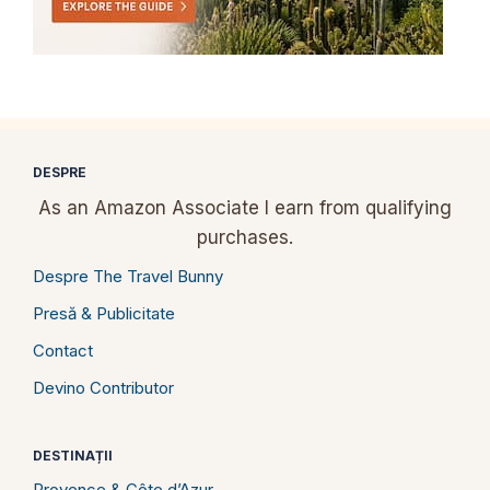
DESPRE
As an Amazon Associate I earn from qualifying
purchases.
Despre The Travel Bunny
Presă & Publicitate
Contact
Devino Contributor
DESTINAȚII
Provence & Côte d’Azur