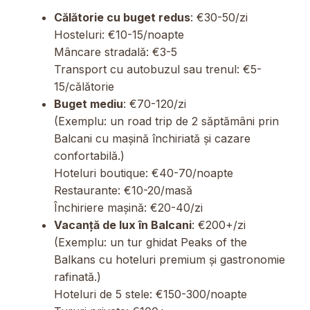
Călătorie cu buget redus
: €30-50/zi
Hosteluri: €10-15/noapte
Mâncare stradală: €3-5
Transport cu autobuzul sau trenul: €5-
15/călătorie
Buget mediu
: €70-120/zi
(Exemplu: un road trip de 2 săptămâni prin
Balcani cu mașină închiriată și cazare
confortabilă.)
Hoteluri boutique: €40-70/noapte
Restaurante: €10-20/masă
Închiriere mașină: €20-40/zi
Vacanță de lux în Balcani
: €200+/zi
(Exemplu: un tur ghidat Peaks of the
Balkans cu hoteluri premium și gastronomie
rafinată.)
Hoteluri de 5 stele: €150-300/noapte