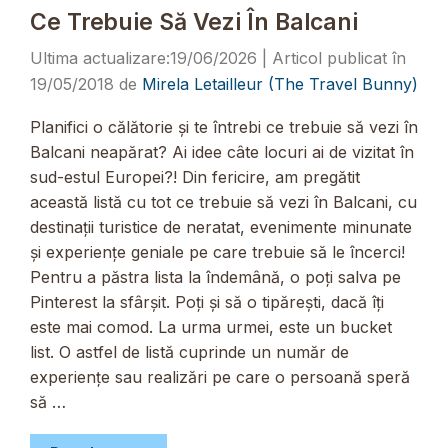
Ce Trebuie Să Vezi În Balcani
19/06/2026
19/05/2018
de
Mirela Letailleur (The Travel Bunny)
Planifici o călătorie și te întrebi ce trebuie să vezi în
Balcani neapărat? Ai idee câte locuri ai de vizitat în
sud-estul Europei?! Din fericire, am pregătit
această listă cu tot ce trebuie să vezi în Balcani, cu
destinații turistice de neratat, evenimente minunate
și experiențe geniale pe care trebuie să le încerci!
Pentru a păstra lista la îndemână, o poți salva pe
Pinterest la sfârșit. Poți și să o tipărești, dacă îți
este mai comod. La urma urmei, este un bucket
list. O astfel de listă cuprinde un număr de
experiențe sau realizări pe care o persoană speră
să …