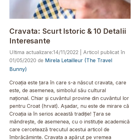
Cravata: Scurt Istoric & 10 Detalii
Interesante
14/11/2022
01/05/2020
de
Mirela Letailleur (The Travel
Bunny)
Croația este țara în care s-a născut cravata, care
este, de asemenea, simbolul său cultural
național. Chiar și cuvântul provine din cuvântul lor
pentru Croat (hrvat). Așadar, nu este de mirare că
Croația ia în serios această tradiție! Țara se
mândrește, de asemenea, cu o instituție academică
care cercetează trecutul acestui articol de
îmbrăcăminte. Cravata a apărut pe vremea