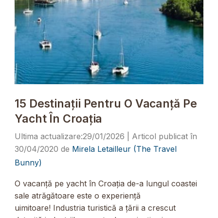
15 Destinații Pentru O Vacanță Pe
Yacht În Croația
29/01/2026
30/04/2020
de
Mirela Letailleur (The Travel
Bunny)
O vacanță pe yacht în Croația de-a lungul coastei
sale atrăgătoare este o experiență
uimitoare! Industria turistică a țării a crescut