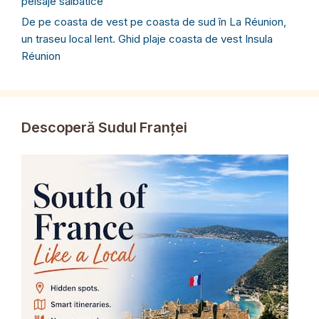
peisaje sălbatice
De pe coasta de vest pe coasta de sud în La Réunion,
un traseu local lent. Ghid plaje coasta de vest Insula
Réunion
Descoperă Sudul Franței