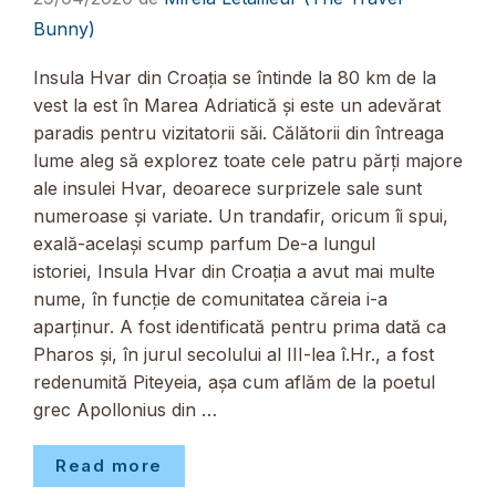
Bunny)
Insula Hvar din Croația se întinde la 80 km de la
vest la est în Marea Adriatică și este un adevărat
paradis pentru vizitatorii săi. Călătorii din întreaga
lume aleg să explorez toate cele patru părți majore
ale insulei Hvar, deoarece surprizele sale sunt
numeroase și variate. Un trandafir, oricum îi spui,
exală-acelaşi scump parfum De-a lungul
istoriei, Insula Hvar din Croația a avut mai multe
nume, în funcție de comunitatea căreia i-a
aparținur. A fost identificată pentru prima dată ca
Pharos și, în jurul secolului al III-lea î.Hr., a fost
redenumită Piteyeia, așa cum aflăm de la poetul
grec Apollonius din …
Read more