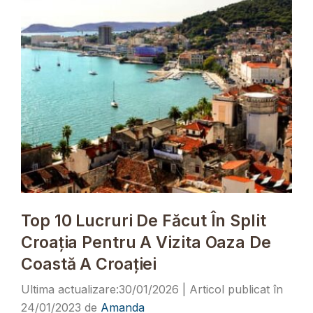
Top 10 Lucruri De Făcut În Split
Croația Pentru A Vizita Oaza De
Coastă A Croației
30/01/2026
24/01/2023
de
Amanda