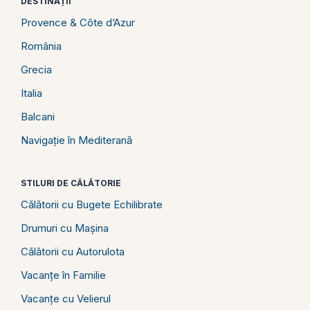
DESTINAȚII
Provence & Côte d’Azur
România
Grecia
Italia
Balcani
Navigație în Mediterană
STILURI DE CĂLĂTORIE
Călătorii cu Bugete Echilibrate
Drumuri cu Mașina
Călătorii cu Autorulota
Vacanțe în Familie
Vacanțe cu Velierul