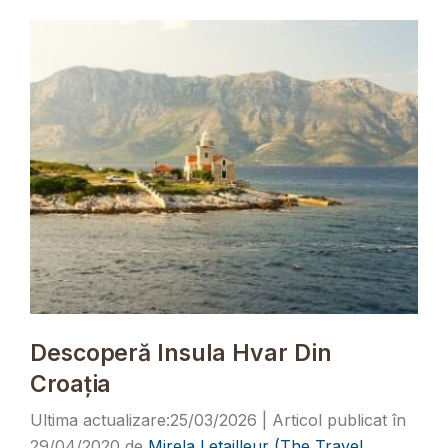
Descoperă Insula Hvar Din
Croația
25/03/2026
29/04/2020
de
Mirela Letailleur (The Travel