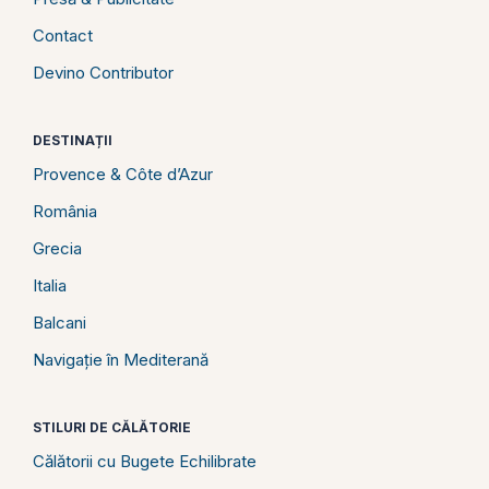
Contact
Devino Contributor
DESTINAȚII
Provence & Côte d’Azur
România
Grecia
Italia
Balcani
Navigație în Mediterană
STILURI DE CĂLĂTORIE
Călătorii cu Bugete Echilibrate