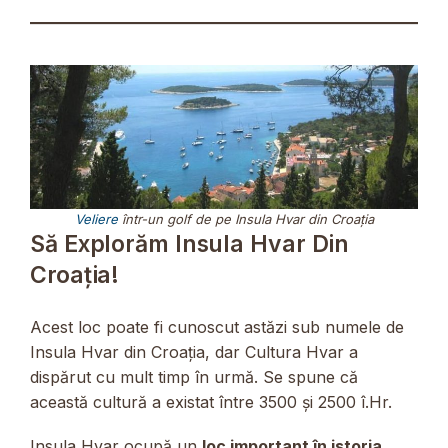
Veliere
într-un golf de pe Insula Hvar din Croația
Să Explorăm Insula Hvar Din
Croația!
Acest loc poate fi cunoscut astăzi sub numele de
Insula Hvar din Croația, dar Cultura Hvar a
dispărut cu mult timp în urmă. Se spune că
această cultură a existat între 3500 și 2500 î.Hr.
Insula Hvar ocupă un
loc important în istoria