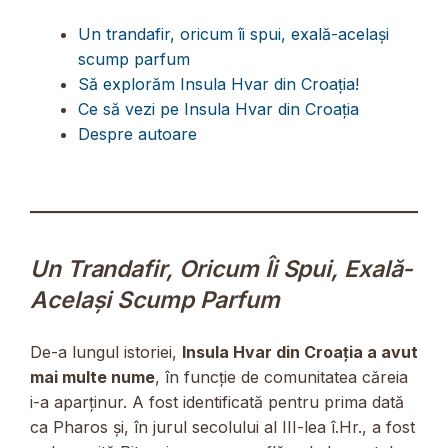
Un trandafir, oricum îi spui, exală-acelaşi
scump parfum
Să explorăm Insula Hvar din Croația!
Ce să vezi pe Insula Hvar din Croația
Despre autoare
Un Trandafir, Oricum Îi Spui, Exală-
Acelaşi Scump Parfum
De-a lungul istoriei,
Insula Hvar din Croația a avut
mai multe nume
, în funcție de comunitatea căreia
i-a aparținur. A fost identificată pentru prima dată
ca Pharos și, în jurul secolului al III-lea î.Hr., a fost