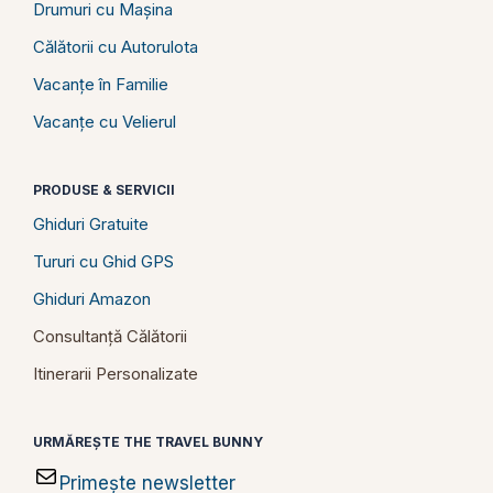
Drumuri cu Mașina
Călătorii cu Autorulota
Vacanțe în Familie
Vacanțe cu Velierul
PRODUSE & SERVICII
Ghiduri Gratuite
Tururi cu Ghid GPS
Ghiduri Amazon
Consultanță Călătorii
Itinerarii Personalizate
URMĂREȘTE THE TRAVEL BUNNY
Primește newsletter