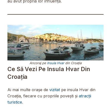
au avut propria lor influență.
Ancoraj pe
Insula Hvar
din Croația
Ce Să Vezi Pe Insula Hvar Din
Croația
Ai mai multe orașe de
vizitat
pe insula Hvar din
Croația, fiecare cu propriile povești și
atracții
turistice
.