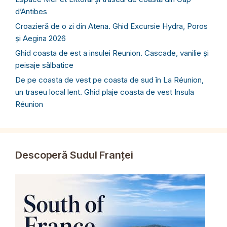
d’Antibes
Croazieră de o zi din Atena. Ghid Excursie Hydra, Poros
și Aegina 2026
Ghid coasta de est a insulei Reunion. Cascade, vanilie și
peisaje sălbatice
De pe coasta de vest pe coasta de sud în La Réunion,
un traseu local lent. Ghid plaje coasta de vest Insula
Réunion
Descoperă Sudul Franței