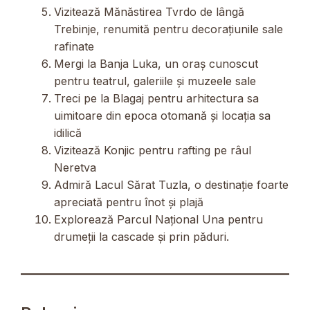
Vizitează Mănăstirea Tvrdo de lângă
Trebinje, renumită pentru decorațiunile sale
rafinate
Mergi la Banja Luka, un oraș cunoscut
pentru teatrul, galeriile și muzeele sale
Treci pe la Blagaj pentru arhitectura sa
uimitoare din epoca otomană și locația sa
idilică
Vizitează Konjic pentru rafting pe râul
Neretva
Admiră Lacul Sărat Tuzla, o destinație foarte
apreciată pentru înot și plajă
Explorează Parcul Național Una pentru
drumeții la cascade și prin păduri.