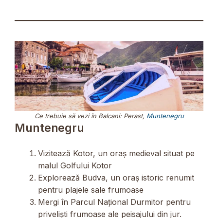
Ce trebuie să vezi în Balcani: Perast,
Muntenegru
Muntenegru
Vizitează Kotor, un oraș medieval situat pe
malul Golfului Kotor
Explorează Budva, un oraș istoric renumit
pentru plajele sale frumoase
Mergi în Parcul Național Durmitor pentru
priveliști frumoase ale peisajului din jur.