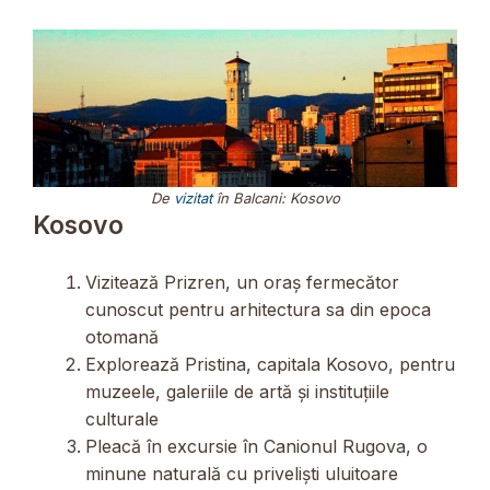
De
vizitat
în Balcani: Kosovo
Kosovo
Vizitează Prizren, un oraș fermecător
cunoscut pentru arhitectura sa din epoca
otomană
Explorează Pristina, capitala Kosovo, pentru
muzeele, galeriile de artă și instituțiile
culturale
Pleacă în excursie în Canionul Rugova, o
minune naturală cu priveliști uluitoare