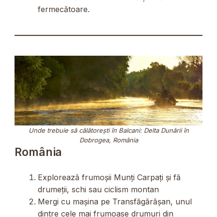
fermecătoare.
Unde trebuie să călătorești în Balcani: Delta Dunării în
Dobrogea, România
România
Explorează frumoșii Munți Carpați și fă
drumeții, schi sau ciclism montan
Mergi cu mașina pe Transfăgărășan, unul
dintre cele mai frumoase drumuri din