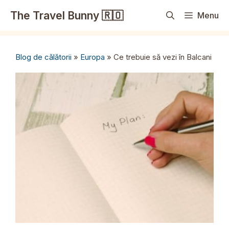
Sari
The Travel Bunny 🇷🇴
Menu
la
conținut
Blog de călătorii
»
Europa
»
Ce trebuie să vezi în Balcani