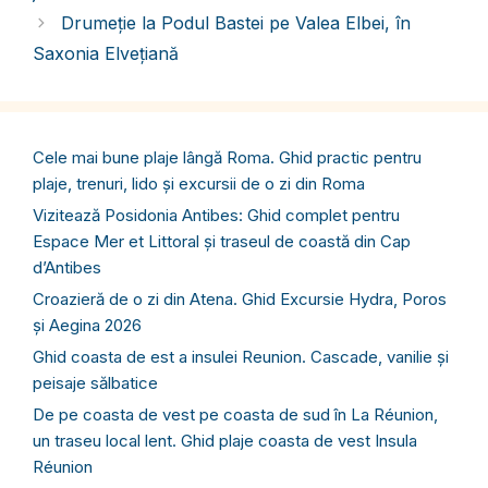
Drumeție la Podul Bastei pe Valea Elbei, în
Saxonia Elvețiană
Cele mai bune plaje lângă Roma. Ghid practic pentru
plaje, trenuri, lido și excursii de o zi din Roma
Vizitează Posidonia Antibes: Ghid complet pentru
Espace Mer et Littoral și traseul de coastă din Cap
d’Antibes
Croazieră de o zi din Atena. Ghid Excursie Hydra, Poros
și Aegina 2026
Ghid coasta de est a insulei Reunion. Cascade, vanilie și
peisaje sălbatice
De pe coasta de vest pe coasta de sud în La Réunion,
un traseu local lent. Ghid plaje coasta de vest Insula
Réunion