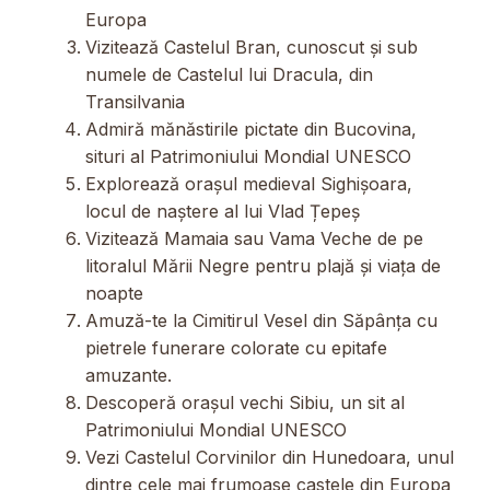
Europa
Vizitează Castelul Bran, cunoscut și sub
numele de Castelul lui Dracula, din
Transilvania
Admiră mănăstirile pictate din Bucovina,
situri al Patrimoniului Mondial UNESCO
Explorează orașul medieval Sighișoara,
locul de naștere al lui Vlad Țepeș
Vizitează Mamaia sau Vama Veche de pe
litoralul Mării Negre pentru plajă și viața de
noapte
Amuză-te la Cimitirul Vesel din Săpânța cu
pietrele funerare colorate cu epitafe
amuzante.
Descoperă orașul vechi Sibiu, un sit al
Patrimoniului Mondial UNESCO
Vezi Castelul Corvinilor din Hunedoara, unul
dintre cele mai frumoase castele din Europa