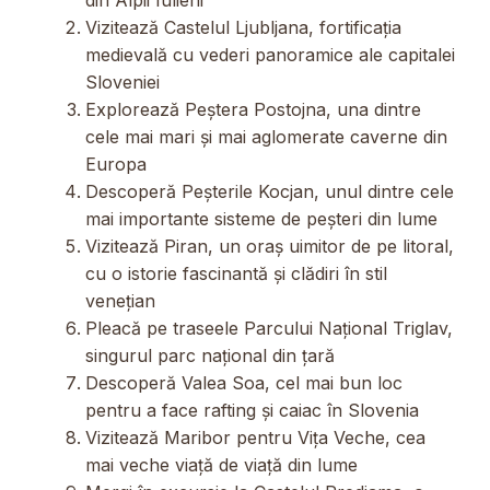
din Alpii Iulieni
Vizitează Castelul Ljubljana, fortificația
medievală cu vederi panoramice ale capitalei
Sloveniei
Explorează Peștera Postojna, una dintre
cele mai mari și mai aglomerate caverne din
Europa
Descoperă Peșterile Kocjan, unul dintre cele
mai importante sisteme de peșteri din lume
Vizitează Piran, un oraș uimitor de pe litoral,
cu o istorie fascinantă și clădiri în stil
venețian
Pleacă pe traseele Parcului Național Triglav,
singurul parc național din țară
Descoperă Valea Soa, cel mai bun loc
pentru a face rafting și caiac în Slovenia
Vizitează Maribor pentru Vița Veche, cea
mai veche viață de viață din lume