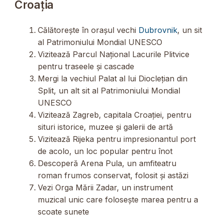
Croaţia
Călătorește în orașul vechi
Dubrovnik
, un sit
al Patrimoniului Mondial UNESCO
Vizitează Parcul Național Lacurile Plitvice
pentru traseele și cascade
Mergi la vechiul Palat al lui Dioclețian din
Split, un alt sit al Patrimoniului Mondial
UNESCO
Vizitează Zagreb, capitala Croației, pentru
situri istorice, muzee și galerii de artă
Vizitează Rijeka pentru impresionantul port
de acolo, un loc popular pentru înot
Descoperă Arena Pula, un amfiteatru
roman frumos conservat, folosit și astăzi
Vezi Orga Mării Zadar, un instrument
muzical unic care folosește marea pentru a
scoate sunete