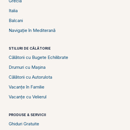
Grecia
Italia
Balcani
Navigație în Mediterană
STILURI DE CĂLĂTORIE
Călătorii cu Bugete Echilibrate
Drumuri cu Mașina
Călătorii cu Autorulota
Vacanțe în Familie
Vacanțe cu Velierul
PRODUSE & SERVICII
Ghiduri Gratuite