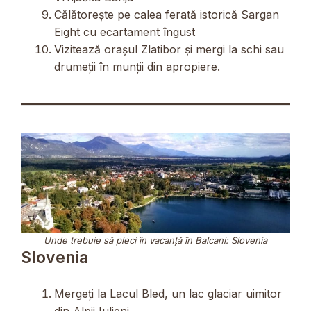
Călătorește pe calea ferată istorică Sargan
Eight cu ecartament îngust
Vizitează orașul Zlatibor și mergi la schi sau
drumeții în munții din apropiere.
Unde trebuie să pleci în vacanță în Balcani: Slovenia
Slovenia
Mergeți la Lacul Bled, un lac glaciar uimitor