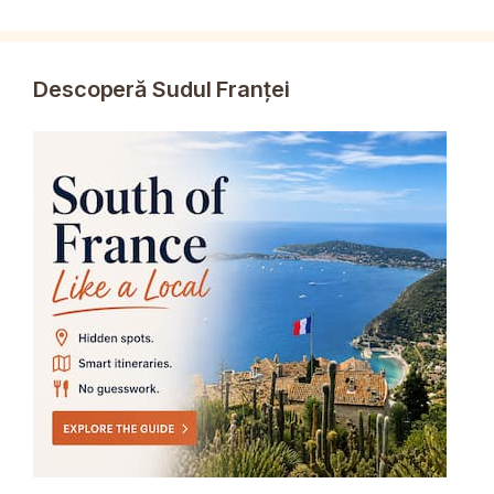
Descoperă Sudul Franței