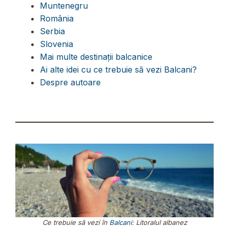
Muntenegru
România
Serbia
Slovenia
Mai multe destinații balcanice
Ai alte idei cu ce trebuie să vezi Balcani?
Despre autoare
Ce trebuie să vezi în
Balcani
: Litoralul albanez