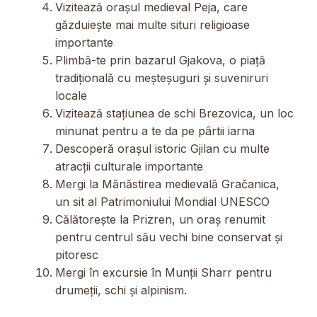
Vizitează orașul medieval Peja, care
găzduiește mai multe situri religioase
importante
Plimbă-te prin bazarul Gjakova, o piață
tradițională cu meșteșuguri și suveniruri
locale
Vizitează stațiunea de schi Brezovica, un loc
minunat pentru a te da pe pârtii iarna
Descoperă orașul istoric Gjilan cu multe
atracții culturale importante
Mergi la Mănăstirea medievală Gračanica,
un sit al Patrimoniului Mondial UNESCO
Călătorește la Prizren, un oraș renumit
pentru centrul său vechi bine conservat și
pitoresc
Mergi în excursie în Munții Sharr pentru
drumeții, schi și alpinism.