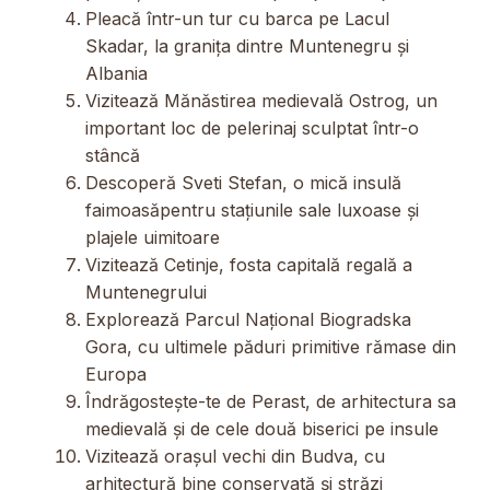
Pleacă într-un tur cu barca pe Lacul
Skadar, la granița dintre Muntenegru și
Albania
Vizitează Mănăstirea medievală Ostrog, un
important loc de pelerinaj sculptat într-o
stâncă
Descoperă Sveti Stefan, o mică insulă
faimoasăpentru stațiunile sale luxoase și
plajele uimitoare
Vizitează Cetinje, fosta capitală regală a
Muntenegrului
Explorează Parcul Național Biogradska
Gora, cu ultimele păduri primitive rămase din
Europa
Îndrăgostește-te de Perast, de arhitectura sa
medievală și de cele două biserici pe insule
Vizitează orașul vechi din Budva, cu
arhitectură bine conservată și străzi