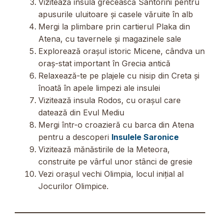
Vizitează insula grecească Santorini pentru
apusurile uluitoare și casele văruite în alb
Mergi la plimbare prin cartierul Plaka din
Atena, cu tavernele și magazinele sale
Explorează orașul istoric Micene, cândva un
oraș-stat important în Grecia antică
Relaxează-te pe plajele cu nisip din Creta și
înoată în apele limpezi ale insulei
Vizitează insula Rodos, cu orașul care
datează din Evul Mediu
Mergi într-o croazieră cu barca din Atena
pentru a descoperi
Insulele Saronice
Vizitează mănăstirile de la Meteora,
construite pe vârful unor stânci de gresie
Vezi orașul vechi Olimpia, locul inițial al
Jocurilor Olimpice.