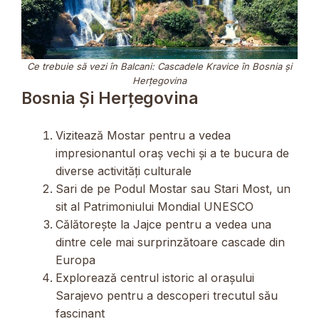
Ce trebuie să vezi în Balcani:
Cascadele Kravice în Bosnia și
Herțegovina
Bosnia Și Herțegovina
Vizitează Mostar pentru a vedea
impresionantul oraș vechi și a te bucura de
diverse activități culturale
Sari de pe Podul Mostar sau Stari Most, un
sit al Patrimoniului Mondial UNESCO
Călătorește la Jajce pentru a vedea una
dintre cele mai surprinzătoare cascade din
Europa
Explorează centrul istoric al orașului
Sarajevo pentru a descoperi trecutul său
fascinant