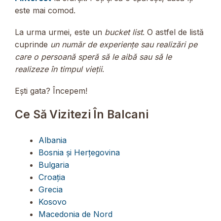
este mai comod.
La urma urmei, este un
bucket list
. O astfel de listă
cuprinde
un număr de experiențe sau realizări pe
care o persoană speră să le aibă sau să le
realizeze în timpul vieții
.
Ești gata? Începem!
Ce Să Vizitezi În Balcani
Albania
Bosnia și Herțegovina
Bulgaria
Croaţia
Grecia
Kosovo
Macedonia de Nord