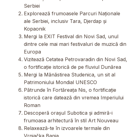
Serbiei
Explorează frumoasele Parcuri Naționale
ale Serbiei, inclusiv Tara, Djerdap și
Kopaonik
Mergi la EXIT Festival din Novi Sad, unul
dintre cele mai mari festivaluri de muzică din
Europa
Vizitează Cetatea Petrovaradin din Novi Sad,
o fortificație istorică de pe fluviul Dunărea
Mergi la Mănăstirea Studenica, un sit al
Patrimoniului Mondial UNESCO
Pătrunde în Fortăreața Nis, o fortificație
istorică care datează din vremea Imperiului
Roman
Descoperă orașul Subotica și admiră-i
frumoasa arhitectură în stil Art Nouveau
Relaxează-te în izvoarele termale din
Vrnjačka Banja