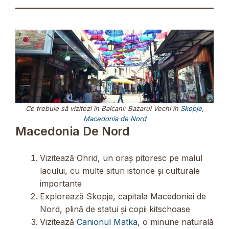
Ce trebuie să vizitezi în Balcani: Bazarul Vechi în
Skopje
,
Macedonia de Nord
Macedonia De Nord
Vizitează Ohrid, un oraș pitoresc pe malul
lacului, cu multe situri istorice și culturale
importante
Explorează Skopje, capitala Macedoniei de
Nord, plină de statui și copii kitschoase
Vizitează
Canionul Matka
, o minune naturală