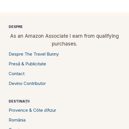
DESPRE
As an Amazon Associate I earn from qualifying
purchases.
Despre The Travel Bunny
Presă & Publicitate
Contact
Devino Contributor
DESTINAȚII
Provence & Côte d’Azur
România