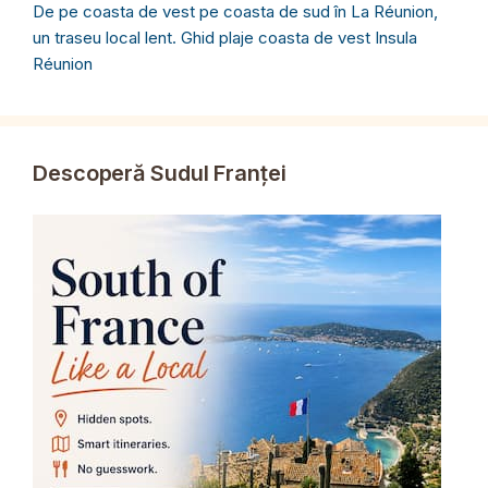
De pe coasta de vest pe coasta de sud în La Réunion,
un traseu local lent. Ghid plaje coasta de vest Insula
Réunion
Descoperă Sudul Franței