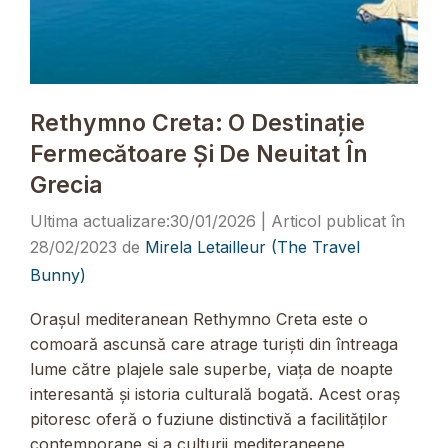
Rethymno Creta: O Destinație
Fermecătoare Și De Neuitat În
Grecia
30/01/2026
28/02/2023
de
Mirela Letailleur (The Travel
Bunny)
Orașul mediteranean Rethymno Creta este o
comoară ascunsă care atrage turiști din întreaga
lume către plajele sale superbe, viața de noapte
interesantă și istoria culturală bogată. Acest oraș
pitoresc oferă o fuziune distinctivă a facilităților
contemporane și a culturii mediteraneene