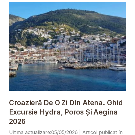
Croazieră De O Zi Din Atena. Ghid
Excursie Hydra, Poros Și Aegina
2026
05/05/2026