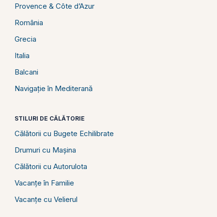
Provence & Côte d’Azur
România
Grecia
Italia
Balcani
Navigație în Mediterană
STILURI DE CĂLĂTORIE
Călătorii cu Bugete Echilibrate
Drumuri cu Mașina
Călătorii cu Autorulota
Vacanțe în Familie
Vacanțe cu Velierul