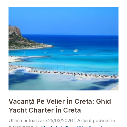
Vacanță Pe Velier În Creta: Ghid
Yacht Charter În Creta
25/03/2026