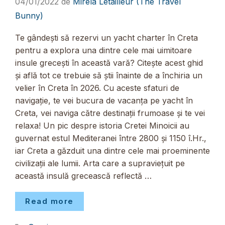
04/01/2022
de
Mirela Letailleur (The Travel
Bunny)
Te gândești să rezervi un yacht charter în Creta
pentru a explora una dintre cele mai uimitoare
insule grecești în această vară? Citește acest ghid
și află tot ce trebuie să știi înainte de a închiria un
velier în Creta în 2026. Cu aceste sfaturi de
navigație, te vei bucura de vacanța pe yacht în
Creta, vei naviga către destinații frumoase și te vei
relaxa! Un pic despre istoria Cretei Minoicii au
guvernat estul Mediteranei între 2800 și 1150 î.Hr.,
iar Creta a găzduit una dintre cele mai proeminente
civilizații ale lumii. Arta care a supraviețuit pe
această insulă grecească reflectă …
Read more