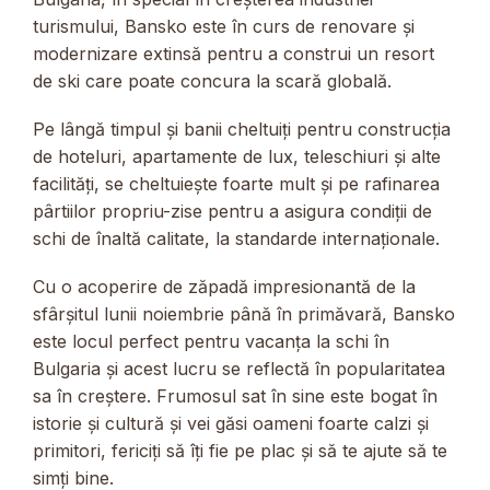
turismului, Bansko este în curs de renovare și
modernizare extinsă pentru a construi un resort
de ski care poate concura la scară globală.
Pe lângă timpul și banii cheltuiți pentru construcția
de hoteluri, apartamente de lux, teleschiuri și alte
facilități, se cheltuiește foarte mult și pe rafinarea
pârtiilor propriu-zise pentru a asigura condiții de
schi de înaltă calitate, la standarde internaționale.
Cu o acoperire de zăpadă impresionantă de la
sfârșitul lunii noiembrie până în primăvară, Bansko
este locul perfect pentru vacanța la schi în
Bulgaria și acest lucru se reflectă în popularitatea
sa în creștere. Frumosul sat în sine este bogat în
istorie și cultură și vei găsi oameni foarte calzi și
primitori, fericiți să îți fie pe plac și să te ajute să te
simți bine.