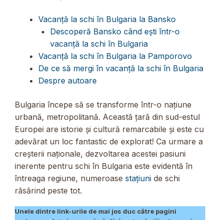
Vacanță la schi în Bulgaria la Bansko
Descoperă Bansko când ești într-o
vacanță la schi în Bulgaria
Vacanță la schi în Bulgaria la Pamporovo
De ce să mergi în vacanță la schi în Bulgaria
Despre autoare
Bulgaria începe să se transforme într-o națiune
urbană, metropolitană. Această țară din sud-estul
Europei are istorie și cultură remarcabile și este cu
adevărat un loc fantastic de explorat! Ca urmare a
creșterii naționale, dezvoltarea acestei pasiuni
inerente pentru schi în Bulgaria este evidentă în
întreaga regiune, numeroase
stațiuni
de schi
răsărind peste tot.
Unele dintre link-urile de mai jos duc către pagini