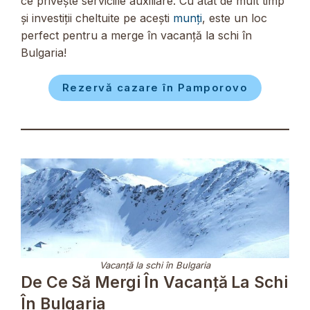
ce privește serviciile auxiliare. Cu atât de mult timp
și investiții cheltuite pe acești
munți
, este un loc
perfect pentru a merge în vacanță la schi în
Bulgaria!
Rezervă cazare în Pamporovo
Vacanță la schi în Bulgaria
De Ce Să Mergi În Vacanță La Schi
În Bulgaria