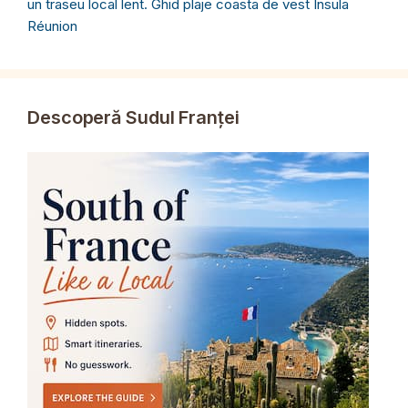
un traseu local lent. Ghid plaje coasta de vest Insula
Réunion
Descoperă Sudul Franței