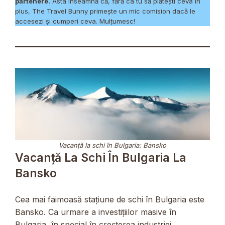
partenere.
Asta înseamnă că, fără ca tu să plătești ceva în
plus, The Travel Bunny primește un mic comision dacă le
accesezi și cumperi ceva. Mulțumesc!
Vacanță la schi în Bulgaria: Bansko
Vacanță La Schi În Bulgaria La
Bansko
Cea mai faimoasă stațiune de schi în Bulgaria este
Bansko. Ca urmare a investițiilor masive în
Bulgaria, în special în creșterea industriei