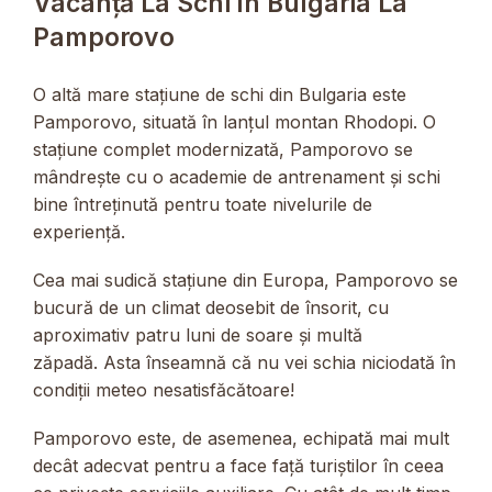
Vacanță La Schi În Bulgaria La
Pamporovo
O altă mare stațiune de schi din Bulgaria este
Pamporovo, situată în lanțul montan Rhodopi. O
stațiune complet modernizată, Pamporovo se
mândrește cu o academie de antrenament și schi
bine întreținută pentru toate nivelurile de
experiență.
Cea mai sudică stațiune din Europa, Pamporovo se
bucură de un climat deosebit de însorit, cu
aproximativ patru luni de soare și multă
zăpadă. Asta înseamnă că nu vei schia niciodată în
condiții meteo nesatisfăcătoare!
Pamporovo este, de asemenea, echipată mai mult
decât adecvat pentru a face față turiștilor în ceea