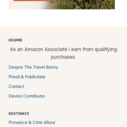
DESPRE
As an Amazon Associate I earn from qualifying
purchases.
Despre The Travel Bunny
Presă & Publicitate
Contact
Devino Contributor
DESTINAȚII
Provence & Côte d’Azur