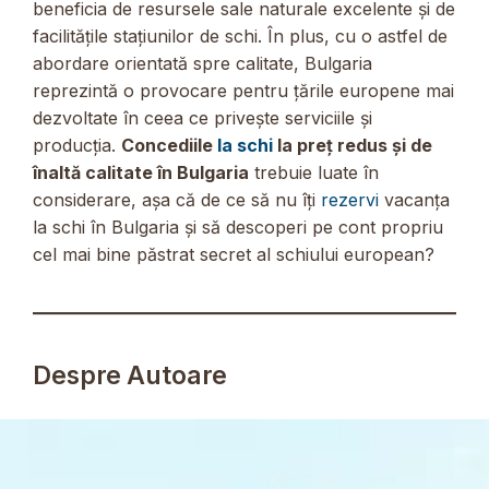
beneficia de resursele sale naturale excelente și de
facilitățile stațiunilor de schi. În plus, cu o astfel de
abordare orientată spre calitate, Bulgaria
reprezintă o provocare pentru țările europene mai
dezvoltate în ceea ce privește serviciile și
producția.
Concediile
la schi
la preț redus și de
înaltă calitate în Bulgaria
trebuie luate în
considerare, așa că de ce să nu îți
rezervi
vacanța
la schi în Bulgaria și să descoperi pe cont propriu
cel mai bine păstrat secret al schiului european?
Despre Autoare