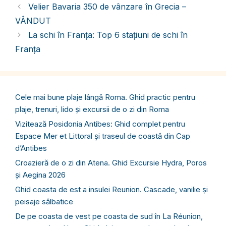
Velier Bavaria 350 de vânzare în Grecia –
VÂNDUT
La schi în Franța: Top 6 stațiuni de schi în
Franța
Cele mai bune plaje lângă Roma. Ghid practic pentru
plaje, trenuri, lido și excursii de o zi din Roma
Vizitează Posidonia Antibes: Ghid complet pentru
Espace Mer et Littoral și traseul de coastă din Cap
d’Antibes
Croazieră de o zi din Atena. Ghid Excursie Hydra, Poros
și Aegina 2026
Ghid coasta de est a insulei Reunion. Cascade, vanilie și
peisaje sălbatice
De pe coasta de vest pe coasta de sud în La Réunion,