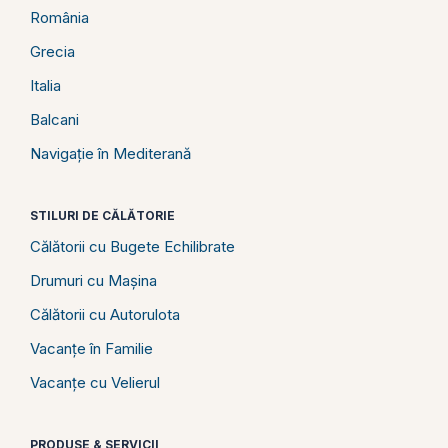
România
Grecia
Italia
Balcani
Navigație în Mediterană
STILURI DE CĂLĂTORIE
Călătorii cu Bugete Echilibrate
Drumuri cu Mașina
Călătorii cu Autorulota
Vacanțe în Familie
Vacanțe cu Velierul
PRODUSE & SERVICII