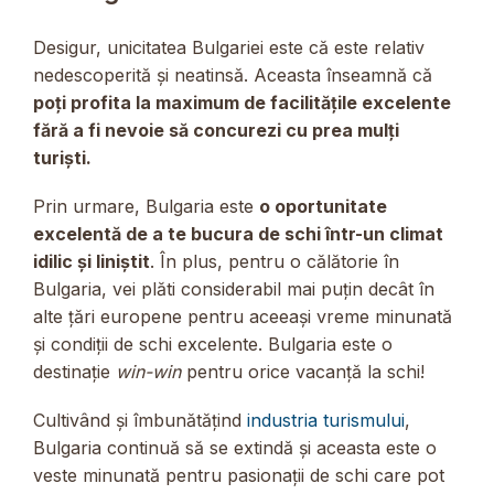
Desigur, unicitatea Bulgariei este că este relativ
nedescoperită și neatinsă. Aceasta înseamnă că
poți profita la maximum de facilitățile excelente
fără a fi nevoie să concurezi cu prea mulți
turiști.
Prin urmare, Bulgaria este
o oportunitate
excelentă de a te bucura de schi într-un climat
idilic și liniștit
. În plus, pentru o călătorie în
Bulgaria, vei plăti considerabil mai puțin decât în ​​
alte țări europene pentru aceeași vreme minunată
și condiții de schi excelente. Bulgaria este o
destinație
win-win
pentru orice vacanță la schi!
Cultivând și îmbunătățind
industria turismului
,
Bulgaria continuă să se extindă și aceasta este o
veste minunată pentru pasionații de schi care pot