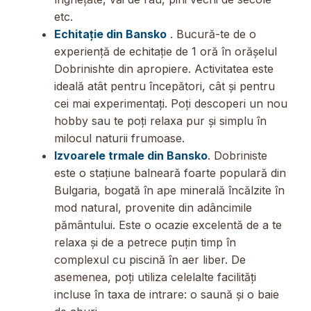
etc.
Echitație din Bansko
. Bucură-te de o
experiență de echitație de 1 oră în orășelul
Dobrinishte din apropiere. Activitatea este
ideală atât pentru începători, cât și pentru
cei mai experimentați. Poți descoperi un nou
hobby sau te poți relaxa pur și simplu în
milocul naturii frumoase.
Izvoarele trmale din Bansko
. Dobriniste
este o stațiune balneară foarte populară din
Bulgaria, bogată în ape minerală încălzite în
mod natural, provenite din adâncimile
pământului. Este o ocazie excelentă de a te
relaxa și de a petrece puțin timp în
complexul cu piscină în aer liber. De
asemenea, poți utiliza celelalte facilități
incluse în taxa de intrare: o saună și o baie