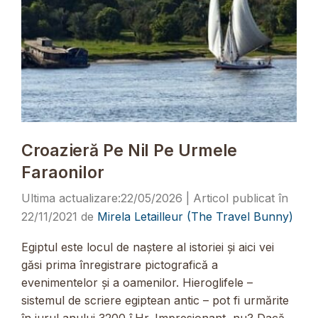
Croazieră Pe Nil Pe Urmele
Faraonilor
22/05/2026
22/11/2021
de
Mirela Letailleur (The Travel Bunny)
Egiptul este locul de naștere al istoriei și aici vei
găsi prima înregistrare pictografică a
evenimentelor și a oamenilor. Hieroglifele –
sistemul de scriere egiptean antic – pot fi urmărite