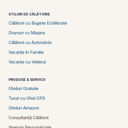
STILURI DE CĂLĂTORIE
Călătorii cu Bugete Echilibrate
Drumuri cu Mașina
Călătorii cu Autorulota
Vacanțe în Familie
Vacanțe cu Velierul
PRODUSE & SERVICII
Ghiduri Gratuite
Tururi cu Ghid GPS
Ghiduri Amazon
Consultanță Călătorii
Itinerarii Personalizate