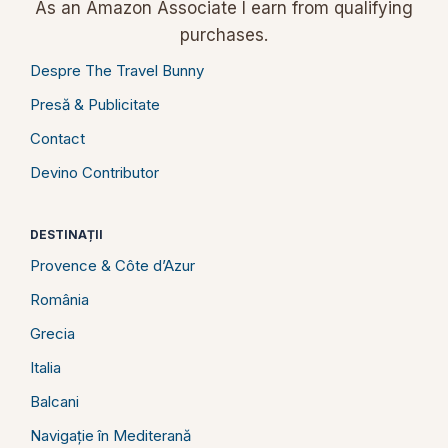
As an Amazon Associate I earn from qualifying
purchases.
Despre The Travel Bunny
Presă & Publicitate
Contact
Devino Contributor
DESTINAȚII
Provence & Côte d’Azur
România
Grecia
Italia
Balcani
Navigație în Mediterană