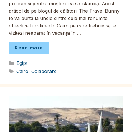
precum și pentru moștenirea sa islamică. Acest
articol de pe blogul de călătorii The Travel Bunny
te va purta la unele dintre cele mai renumite
obiective turistice din Cairo pe care trebuie să le
vizitezi neapărat în vacanța în …
Read more
Categorii
Egipt
Etichete
Cairo
,
Colaborare