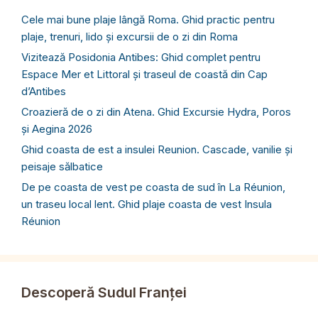
Cele mai bune plaje lângă Roma. Ghid practic pentru
plaje, trenuri, lido și excursii de o zi din Roma
Vizitează Posidonia Antibes: Ghid complet pentru
Espace Mer et Littoral și traseul de coastă din Cap
d’Antibes
Croazieră de o zi din Atena. Ghid Excursie Hydra, Poros
și Aegina 2026
Ghid coasta de est a insulei Reunion. Cascade, vanilie și
peisaje sălbatice
De pe coasta de vest pe coasta de sud în La Réunion,
un traseu local lent. Ghid plaje coasta de vest Insula
Réunion
Descoperă Sudul Franței