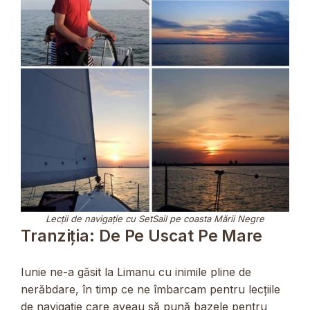
Lecții de navigație cu SetSail pe coasta Mării Negre
Tranziția: De Pe Uscat Pe Mare
Iunie ne-a găsit la Limanu cu inimile pline de
nerăbdare, în timp ce ne îmbarcam pentru lecțiile
de navigație care aveau să pună bazele pentru