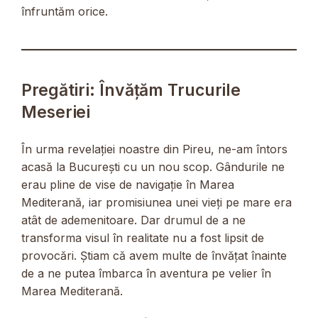
înfruntăm orice.
Pregătiri: Învățăm Trucurile
Meseriei
În urma revelației noastre din Pireu, ne-am întors
acasă la București cu un nou scop. Gândurile ne
erau pline de vise de navigație în Marea
Mediterană, iar promisiunea unei vieți pe mare era
atât de ademenitoare. Dar drumul de a ne
transforma visul în realitate nu a fost lipsit de
provocări. Știam că avem multe de învățat înainte
de a ne putea îmbarca în aventura pe velier în
Marea Mediterană.