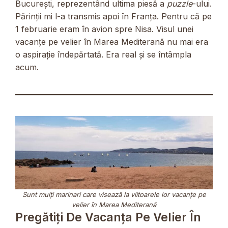
București, reprezentând ultima piesă a
puzzle
-ului.
Părinții mi l-a transmis apoi în Franța. Pentru că pe
1 februarie eram în avion spre Nisa. Visul unei
vacanțe pe velier în Marea Mediterană nu mai era
o aspirație îndepărtată. Era real și se întâmpla
acum.
Sunt mulți marinari care visează la viitoarele lor vacanțe pe
velier în Marea Mediterană
Pregătiți De Vacanța Pe Velier În