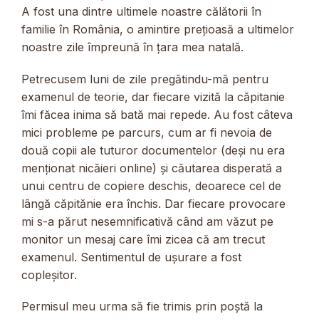
A fost una dintre ultimele noastre călătorii în
familie în România, o amintire prețioasă a ultimelor
noastre zile împreună în țara mea natală.
Petrecusem luni de zile pregătindu-mă pentru
examenul de teorie, dar fiecare vizită la căpitanie
îmi făcea inima să bată mai repede. Au fost câteva
mici probleme pe parcurs, cum ar fi nevoia de
două copii ale tuturor documentelor (deși nu era
menționat nicăieri online) și căutarea disperată a
unui centru de copiere deschis, deoarece cel de
lângă căpitănie era închis. Dar fiecare provocare
mi s-a părut nesemnificativă când am văzut pe
monitor un mesaj care îmi zicea că am trecut
examenul. Sentimentul de ușurare a fost
copleșitor.
Permisul meu urma să fie trimis prin poștă la