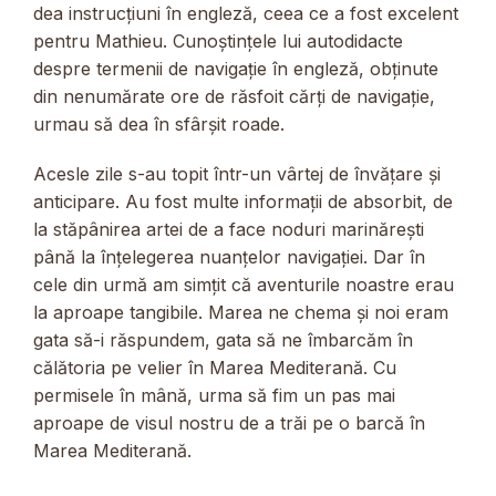
dea instrucțiuni în engleză, ceea ce a fost excelent
pentru Mathieu. Cunoștințele lui autodidacte
despre termenii de navigație în engleză, obținute
din nenumărate ore de răsfoit cărți de navigație,
urmau să dea în sfârșit roade.
Acesle zile s-au topit într-un vârtej de învățare și
anticipare. Au fost multe informații de absorbit, de
la stăpânirea artei de a face noduri marinărești
până la înțelegerea nuanțelor navigației. Dar în
cele din urmă am simțit că aventurile noastre erau
la aproape tangibile. Marea ne chema și noi eram
gata să-i răspundem, gata să ne îmbarcăm în
călătoria pe velier în Marea Mediterană. Cu
permisele în mână, urma să fim un pas mai
aproape de visul nostru de a trăi pe o barcă în
Marea Mediterană.