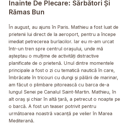
Înainte De Plecare: Sărbători Și
Rămas Bun
În august, au ajuns în Paris. Mathieu a fost luat de
prietenii lui direct de la aeroport, pentru a începe
imediat petrecerea burlacilor. Iar eu m-am urcat
într-un tren spre centrul orașului, unde mă
așteptau o mulțime de activități distractive
planificate de o prietenă. Unul dintre momentele
principale a fost o zi cu tematică nautică în care,
îmbrăcate în tricouri cu dungi și pălării de marinar,
am făcut o plimbare pitorească cu barca de-a
lungul Senei pe Canalul Saint-Martin. Mathieu, în
alt oraș și chiar în altă țară, a petrecut o noapte pe
o barcă. A fost un teaser potrivit pentru
următoarea noastră vacanță pe velier în Marea
Mediterană.