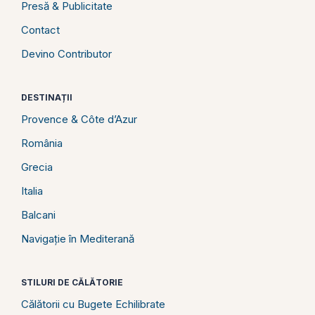
Presă & Publicitate
Contact
Devino Contributor
DESTINAȚII
Provence & Côte d’Azur
România
Grecia
Italia
Balcani
Navigație în Mediterană
STILURI DE CĂLĂTORIE
Călătorii cu Bugete Echilibrate