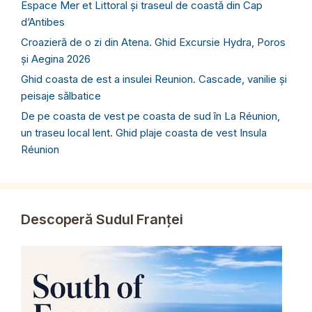
Espace Mer et Littoral și traseul de coastă din Cap
d’Antibes
Croazieră de o zi din Atena. Ghid Excursie Hydra, Poros
și Aegina 2026
Ghid coasta de est a insulei Reunion. Cascade, vanilie și
peisaje sălbatice
De pe coasta de vest pe coasta de sud în La Réunion,
un traseu local lent. Ghid plaje coasta de vest Insula
Réunion
Descoperă Sudul Franței