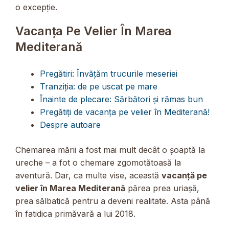
o excepție.
Vacanța Pe Velier În Marea
Mediterană
Pregătiri: Învățăm trucurile meseriei
Tranziția: de pe uscat pe mare
Înainte de plecare: Sărbători și rămas bun
Pregătiți de vacanța pe velier în Mediterană!
Despre autoare
Chemarea mării a fost mai mult decât o șoaptă la
ureche – a fot o chemare zgomotătoasă la
aventură. Dar, ca multe vise, această
vacanță pe
velier în Marea Mediterană
părea prea uriașă,
prea sălbatică pentru a deveni realitate. Asta până
în fatidica primăvară a lui 2018.