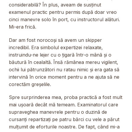
considerabilă? În plus, aveam de susținut
examenul practic pentru permis după doar vreo
cinci manevre solo în port, cu instructorul alături.
Mi-era frică.
Dar am fost norocoși să avem un skipper
incredibil. Era simbolul expertizei relaxate,
instruindu-ne lejer cu o țigară într-o mână și o
băutură în cealaltă. Însă rămânea mereu vigilent,
ochii lui pătrunzători nu ratau nimic și era gata să
intervină în orice moment pentru a ne ajuta să ne
corectăm greșelile.
Spre surprinderea mea, proba practică a fost mult
mai ușoară decât mă temeam. Examinatorul care
supraveghea manevrele pentru o duzină de
cursanți repartizați pe patru bărci cu vele a părut
mulțumit de eforturile noastre. De fapt, când mi-a