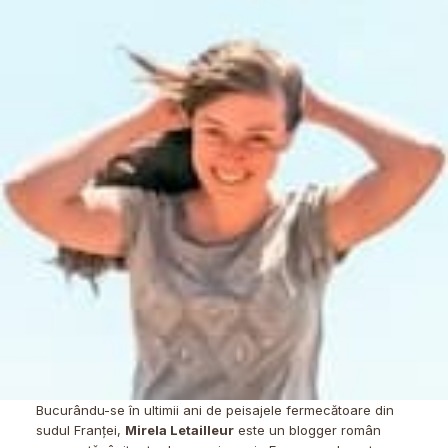
Bucurându-se în ultimii ani de peisajele fermecătoare din
sudul Franței,
Mirela Letailleur
este un blogger român