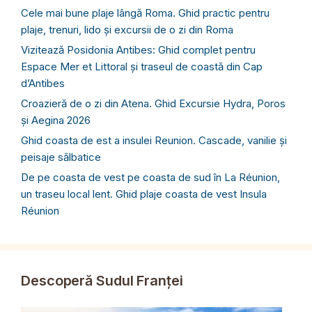
Cele mai bune plaje lângă Roma. Ghid practic pentru
plaje, trenuri, lido și excursii de o zi din Roma
Vizitează Posidonia Antibes: Ghid complet pentru
Espace Mer et Littoral și traseul de coastă din Cap
d’Antibes
Croazieră de o zi din Atena. Ghid Excursie Hydra, Poros
și Aegina 2026
Ghid coasta de est a insulei Reunion. Cascade, vanilie și
peisaje sălbatice
De pe coasta de vest pe coasta de sud în La Réunion,
un traseu local lent. Ghid plaje coasta de vest Insula
Réunion
Descoperă Sudul Franței