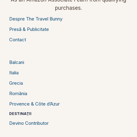
purchases.
Despre The Travel Bunny
Presă & Publicitate
Contact
Balcani
Italia
Grecia
România
Provence & Côte d’Azur
DESTINAȚII
Devino Contributor