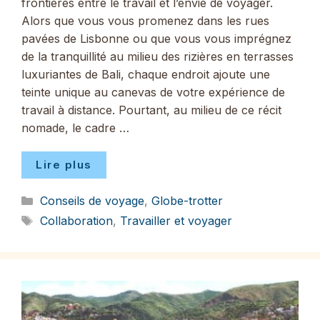
frontières entre le travail et l’envie de voyager.
Alors que vous vous promenez dans les rues
pavées de Lisbonne ou que vous vous imprégnez
de la tranquillité au milieu des rizières en terrasses
luxuriantes de Bali, chaque endroit ajoute une
teinte unique au canevas de votre expérience de
travail à distance. Pourtant, au milieu de ce récit
nomade, le cadre …
Lire plus
Catégories
Conseils de voyage
,
Globe-trotter
Étiquettes
Collaboration
,
Travailler et voyager