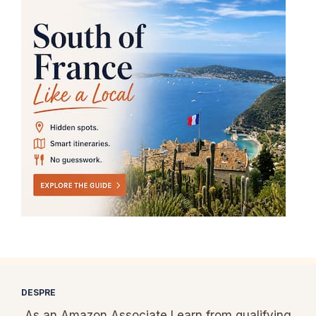
DESPRE
As an Amazon Associate I earn from qualifying