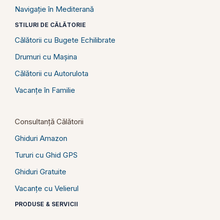
Navigație în Mediterană
STILURI DE CĂLĂTORIE
Călătorii cu Bugete Echilibrate
Drumuri cu Mașina
Călătorii cu Autorulota
Vacanțe în Familie
Consultanță Călătorii
Ghiduri Amazon
Tururi cu Ghid GPS
Ghiduri Gratuite
Vacanțe cu Velierul
PRODUSE & SERVICII