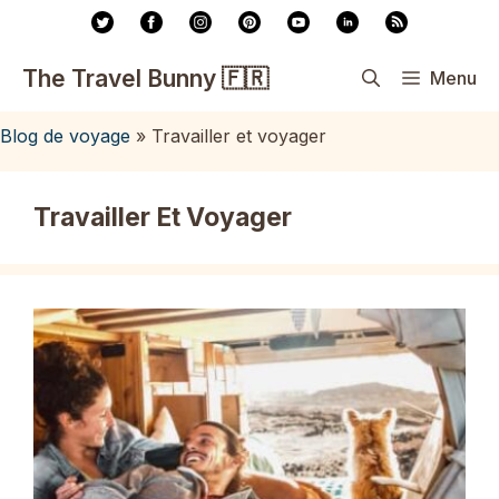
Aller
au
contenu
The Travel Bunny 🇫🇷
Menu
Blog de voyage
»
Travailler et voyager
Travailler Et Voyager