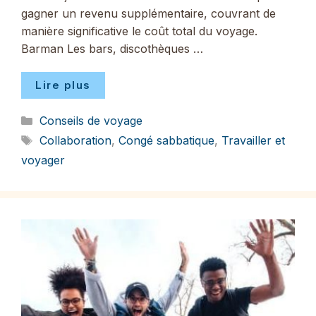
gagner un revenu supplémentaire, couvrant de
manière significative le coût total du voyage.
Barman Les bars, discothèques …
Lire plus
Catégories
Conseils de voyage
Étiquettes
Collaboration
,
Congé sabbatique
,
Travailler et
voyager