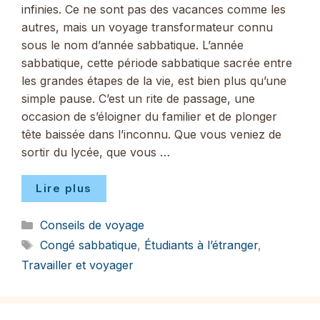
infinies. Ce ne sont pas des vacances comme les
autres, mais un voyage transformateur connu
sous le nom d’année sabbatique. L’année
sabbatique, cette période sabbatique sacrée entre
les grandes étapes de la vie, est bien plus qu’une
simple pause. C’est un rite de passage, une
occasion de s’éloigner du familier et de plonger
tête baissée dans l’inconnu. Que vous veniez de
sortir du lycée, que vous …
Lire plus
Catégories
Conseils de voyage
Étiquettes
Congé sabbatique
,
Étudiants à l’étranger
,
Travailler et voyager