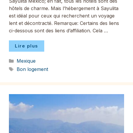
Sayulita Mexico; en fait, tous les hôtels sont des
hôtels de charme. Mais l’hébergement à Sayulita
est idéal pour ceux qui recherchent un voyage
lent et décontracté. Remarque: Certains des liens
ci-dessous sont des liens d’affiliation. Cela …
Lire plus
Catégories
Mexique
Étiquettes
Bon logement