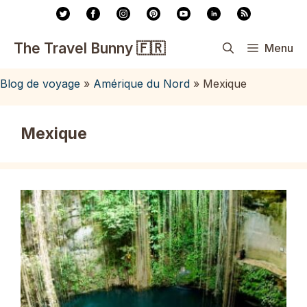
Aller
au
contenu
The Travel Bunny 🇫🇷
Menu
Blog de voyage
»
Amérique du Nord
»
Mexique
Mexique