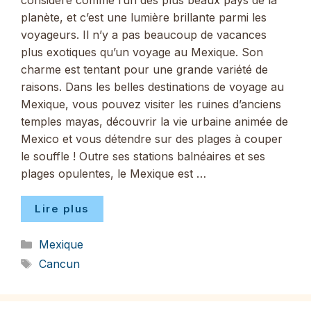
considéré comme l’un des plus beaux pays de la
planète, et c’est une lumière brillante parmi les
voyageurs. Il n’y a pas beaucoup de vacances
plus exotiques qu’un voyage au Mexique. Son
charme est tentant pour une grande variété de
raisons. Dans les belles destinations de voyage au
Mexique, vous pouvez visiter les ruines d’anciens
temples mayas, découvrir la vie urbaine animée de
Mexico et vous détendre sur des plages à couper
le souffle ! Outre ses stations balnéaires et ses
plages opulentes, le Mexique est …
Lire plus
Catégories
Mexique
Étiquettes
Cancun