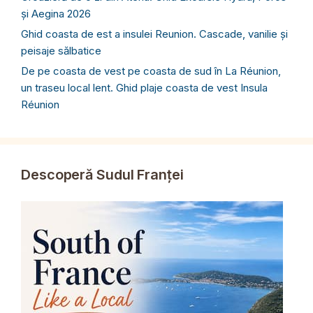
și Aegina 2026
Ghid coasta de est a insulei Reunion. Cascade, vanilie și
peisaje sălbatice
De pe coasta de vest pe coasta de sud în La Réunion,
un traseu local lent. Ghid plaje coasta de vest Insula
Réunion
Descoperă Sudul Franței