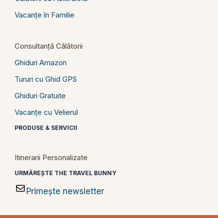
Vacanțe în Familie
Consultanță Călătorii
Ghiduri Amazon
Tururi cu Ghid GPS
Ghiduri Gratuite
Vacanțe cu Velierul
PRODUSE & SERVICII
Itinerarii Personalizate
URMĂREȘTE THE TRAVEL BUNNY
Primește newsletter