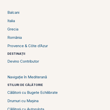
Balcani
Italia
Grecia
România
Provence & Côte d’Azur
DESTINAȚII
Devino Contributor
Navigație în Mediterană
STILURI DE CĂLĂTORIE
Călătorii cu Bugete Echilibrate
Drumuri cu Mașina
Călătorii cu Autorulota