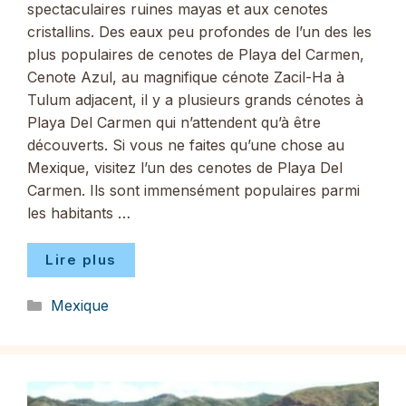
spectaculaires ruines mayas et aux cenotes
cristallins. Des eaux peu profondes de l’un des les
plus populaires de cenotes de Playa del Carmen,
Cenote Azul, au magnifique cénote Zacil-Ha à
Tulum adjacent, il y a plusieurs grands cénotes à
Playa Del Carmen qui n’attendent qu’à être
découverts. Si vous ne faites qu’une chose au
Mexique, visitez l’un des cenotes de Playa Del
Carmen. Ils sont immensément populaires parmi
les habitants …
Lire plus
Catégories
Mexique