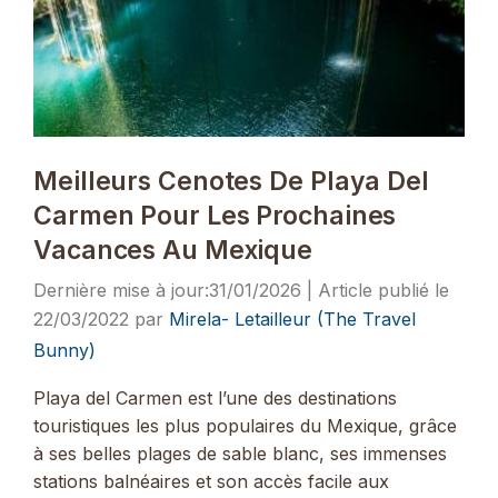
Meilleurs Cenotes De Playa Del
Carmen Pour Les Prochaines
Vacances Au Mexique
31/01/2026
22/03/2022
par
Mirela- Letailleur (The Travel
Bunny)
Playa del Carmen est l’une des destinations
touristiques les plus populaires du Mexique, grâce
à ses belles plages de sable blanc, ses immenses
stations balnéaires et son accès facile aux