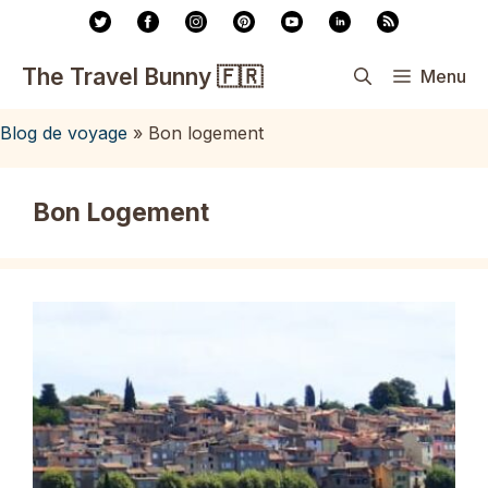
Aller
au
contenu
The Travel Bunny 🇫🇷
Menu
Blog de voyage
»
Bon logement
Bon Logement