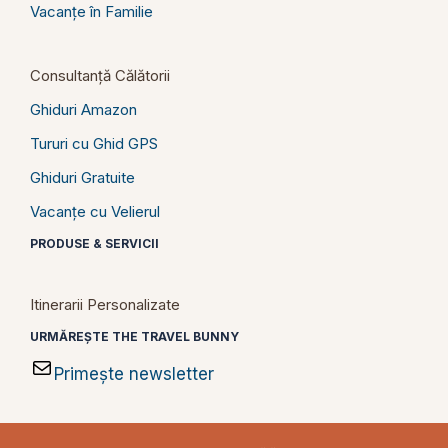
Vacanțe în Familie
Consultanță Călătorii
Ghiduri Amazon
Tururi cu Ghid GPS
Ghiduri Gratuite
Vacanțe cu Velierul
PRODUSE & SERVICII
Itinerarii Personalizate
URMĂREȘTE THE TRAVEL BUNNY
Primește newsletter