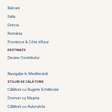
Balcani
Italia
Grecia
România
Provence & Côte d’Azur
DESTINAȚII
Devino Contributor
Navigație în Mediterană
STILURI DE CĂLĂTORIE
Călătorii cu Bugete Echilibrate
Drumuri cu Mașina
Călătorii cu Autorulota