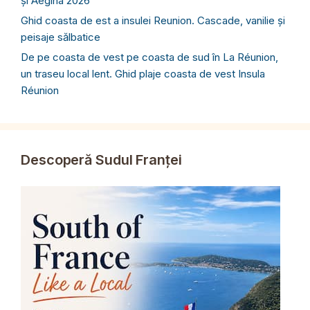
și Aegina 2026
Ghid coasta de est a insulei Reunion. Cascade, vanilie și
peisaje sălbatice
De pe coasta de vest pe coasta de sud în La Réunion,
un traseu local lent. Ghid plaje coasta de vest Insula
Réunion
Descoperă Sudul Franței