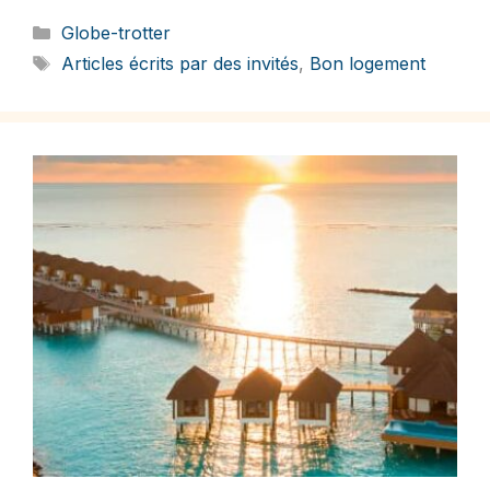
Catégories
Globe-trotter
Étiquettes
Articles écrits par des invités
,
Bon logement