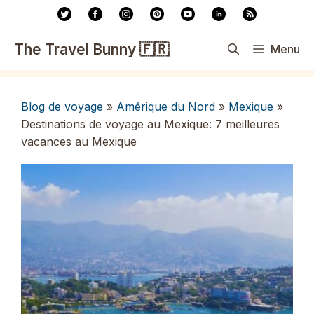
Aller
au
contenu
The Travel Bunny 🇫🇷
Menu
Blog de voyage
»
Amérique du Nord
»
Mexique
»
Destinations de voyage au Mexique: 7 meilleures
vacances au Mexique