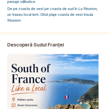
peisaje sălbatice
De pe coasta de vest pe coasta de sud în La Réunion,
un traseu local lent. Ghid plaje coasta de vest Insula
Réunion
Descoperă Sudul Franței