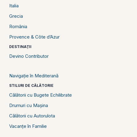
Italia
Grecia
România
Provence & Côte d’Azur
DESTINAȚII
Devino Contributor
Navigație în Mediterană
STILURI DE CĂLĂTORIE
Călătorii cu Bugete Echilibrate
Drumuri cu Mașina
Călătorii cu Autorulota
Vacanțe în Familie