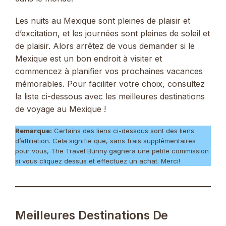
Les nuits au Mexique sont pleines de plaisir et
d’excitation, et les journées sont pleines de soleil et
de plaisir. Alors arrêtez de vous demander si le
Mexique est un bon endroit à visiter et
commencez à planifier vos prochaines vacances
mémorables. Pour faciliter votre choix, consultez
la liste ci-dessous avec les meilleures destinations
de voyage au Mexique !
Remarque:
Certains des liens ci-dessous sont des liens
d’affiliation. Cela signifie que, sans frais supplémentaires
pour vous, The Travel Bunny gagnera une petite commission
si vous cliquez dessus et effectuez un achat. Merci!
Meilleures Destinations De