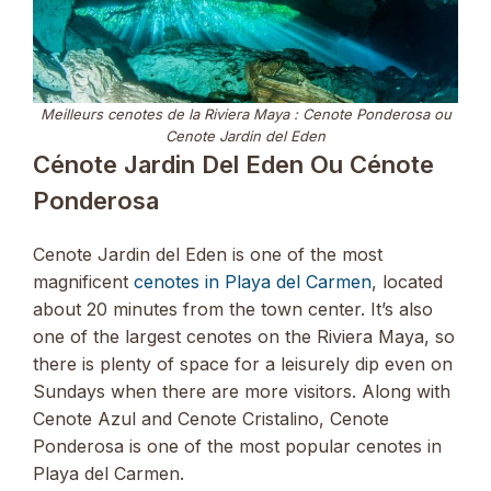
Meilleurs cenotes de la Riviera Maya : Cenote Ponderosa ou
Cenote Jardin del Eden
Cénote Jardin Del Eden Ou Cénote
Ponderosa
Cenote Jardin del Eden is one of the most
magnificent
cenotes in Playa del Carmen
, located
about 20 minutes from the town center. It’s also
one of the largest cenotes on the Riviera Maya, so
there is plenty of space for a leisurely dip even on
Sundays when there are more visitors. Along with
Cenote Azul and Cenote Cristalino, Cenote
Ponderosa is one of the most popular cenotes in
Playa del Carmen.