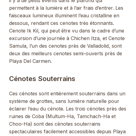
il y a de petits évents dans le plafond qui
permettent à la lumière et à l’air frais d’entrer. Les
faisceaux lumineux illuminent l’eau cristalline en
dessous, rendant ces cenotes très étonnants.
Cenote Ik Kil, qui peut être vu dans le cadre d’une
excursion d’une journée à Chichen Itza, et Cenote
Samula, l’un des cenotes près de Valladolid, sont
deux des meilleurs cenotes semi-ouverts près de
Playa Del Carmen.
Cénotes Souterrains
Ces cénotes sont entièrement souterrains dans un
système de grottes, sans lumière naturelle pour
éclairer l’eau du cénote. Les trois cénotes près des
ruines de Coba (Multum-Ha, Tamchach-Ha et
Choo-Ha) sont des cénotes souterrains
spectaculaires facilement accessibles depuis Playa