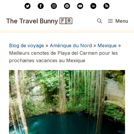
Aller
au
contenu
The Travel Bunny 🇫🇷
Menu
Blog de voyage
»
Amérique du Nord
»
Mexique
»
Meilleurs cenotes de Playa del Carmen pour les
prochaines vacances au Mexique