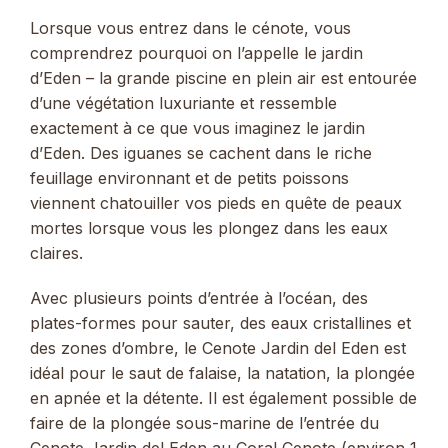
Lorsque vous entrez dans le cénote, vous
comprendrez pourquoi on l’appelle le jardin
d’Eden – la grande piscine en plein air est entourée
d’une végétation luxuriante et ressemble
exactement à ce que vous imaginez le jardin
d’Eden. Des iguanes se cachent dans le riche
feuillage environnant et de petits poissons
viennent chatouiller vos pieds en quête de peaux
mortes lorsque vous les plongez dans les eaux
claires.
Avec plusieurs points d’entrée à l’océan, des
plates-formes pour sauter, des eaux cristallines et
des zones d’ombre, le Cenote Jardin del Eden est
idéal pour le saut de falaise, la natation, la plongée
en apnée et la détente. Il est également possible de
faire de la plongée sous-marine de l’entrée du
Cenote Jardin del Eden au Coral Cenote (environ 1