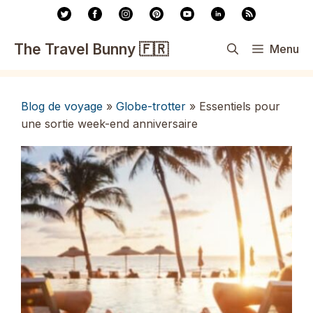
Aller
au
contenu
The Travel Bunny 🇫🇷
Menu
Blog de voyage
»
Globe-trotter
»
Essentiels pour
une sortie week-end anniversaire