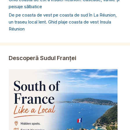
peisaje sălbatice
De pe coasta de vest pe coasta de sud în La Réunion,
un traseu local lent. Ghid plaje coasta de vest Insula
Réunion
Descoperă Sudul Franței