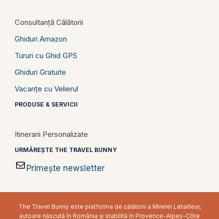
Consultanță Călătorii
Ghiduri Amazon
Tururi cu Ghid GPS
Ghiduri Gratuite
Vacanțe cu Velierul
PRODUSE & SERVICII
Itinerarii Personalizate
URMĂREȘTE THE TRAVEL BUNNY
Primește newsletter
The Travel Bunny este platforma de călătorii a Mirelei Letailleur,
autoare născută în România și stabilită în Provence-Alpes-Côte