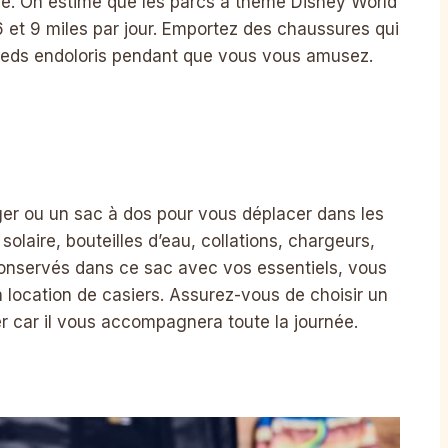
ueue. On estime que les parcs à thème Disney World
et 9 miles par jour. Emportez des chaussures qui
pieds endoloris pendant que vous vous amusez.
er ou un sac à dos pour vous déplacer dans les
solaire, bouteilles d’eau, collations, chargeurs,
conservés dans ce sac avec vos essentiels, vous
 location de casiers. Assurez-vous de choisir un
er car il vous accompagnera toute la journée.