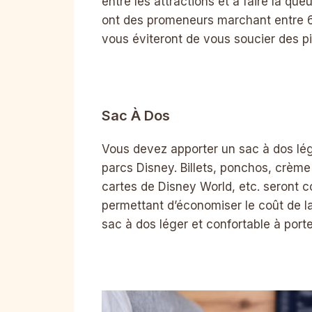
entre les attractions et à faire la q
ont des promeneurs marchant entre 6 
vous éviteront de vous soucier des 
Sac À Dos
Vous devez apporter un sac à dos lég
parcs Disney. Billets, ponchos, crème 
cartes de Disney World, etc. seront 
permettant d’économiser le coût de la
sac à dos léger et confortable à port