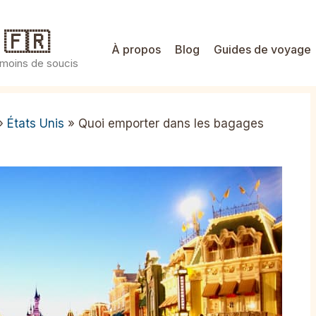
 🇫🇷
À propos
Blog
Guides de voyage
 moins de soucis
»
États Unis
»
Quoi emporter dans les bagages