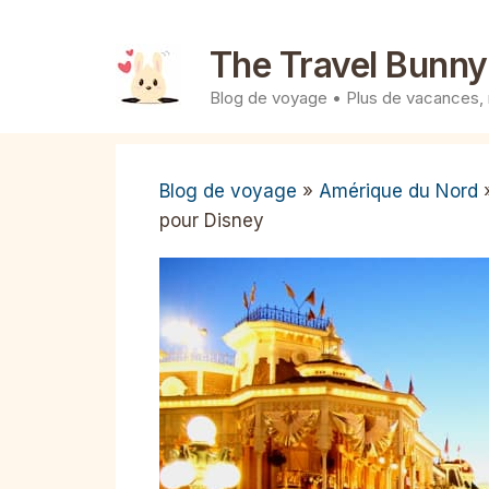
Aller
au
The Travel Bunny
contenu
Blog de voyage • Plus de vacances,
Blog de voyage
»
Amérique du Nord
pour Disney