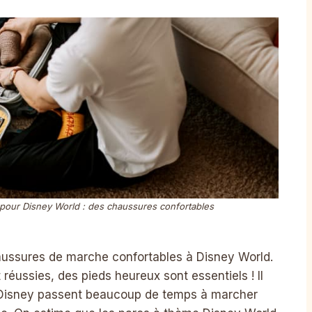
pour Disney World : des chaussures confortables
aussures de marche confortables à Disney World.
éussies, des pieds heureux sont essentiels ! Il
e Disney passent beaucoup de temps à marcher