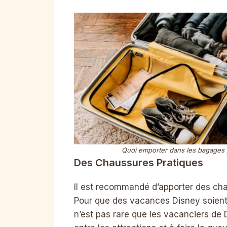
Quoi emporter dans les bagages 
Des Chaussures Pratiques
Il est recommandé d’apporter des ch
Pour que des vacances Disney soient r
n’est pas rare que les vacanciers d