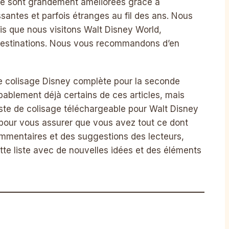
se sont grandement améliorées grâce à
santes et parfois étranges au fil des ans. Nous
is que nous visitons Walt Disney World,
 destinations. Nous vous recommandons d’en
de colisage Disney complète pour la seconde
obablement déjà certains de ces articles, mais
liste de colisage téléchargeable pour Walt Disney
le pour vous assurer que vous avez tout ce dont
mmentaires et des suggestions des lecteurs,
tte liste avec de nouvelles idées et des éléments
y