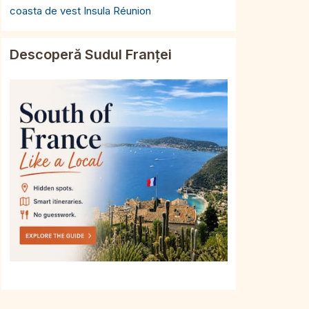
coasta de vest Insula Réunion
Descoperă Sudul Franței