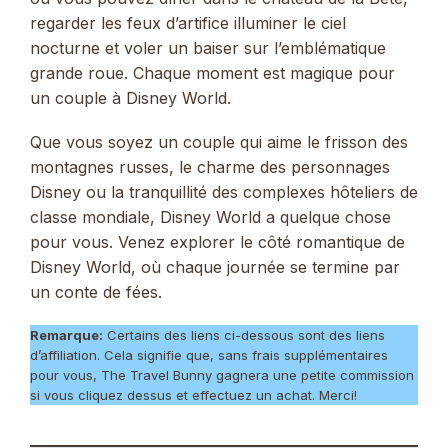
regarder les feux d’artifice illuminer le ciel
nocturne et voler un baiser sur l’emblématique
grande roue. Chaque moment est magique pour
un couple à Disney World.
Que vous soyez un couple qui aime le frisson des
montagnes russes, le charme des personnages
Disney ou la tranquillité des complexes hôteliers de
classe mondiale, Disney World a quelque chose
pour vous. Venez explorer le côté romantique de
Disney World, où chaque journée se termine par
un conte de fées.
Remarque:
Certains des liens ci-dessous sont des liens
d’affiliation. Cela signifie que, sans frais supplémentaires
pour vous, The Travel Bunny gagnera une petite commission
si vous cliquez dessus et effectuez un achat. Merci!