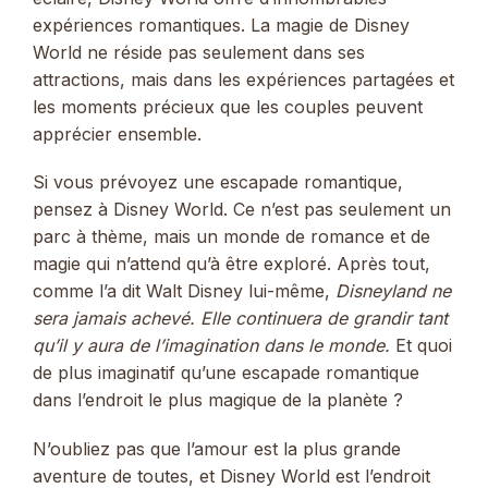
expériences romantiques. La magie de Disney
World ne réside pas seulement dans ses
attractions, mais dans les expériences partagées et
les moments précieux que les couples peuvent
apprécier ensemble.
Si vous prévoyez une escapade romantique,
pensez à Disney World. Ce n’est pas seulement un
parc à thème, mais un monde de romance et de
magie qui n’attend qu’à être exploré. Après tout,
comme l’a dit Walt Disney lui-même,
Disneyland ne
sera jamais achevé. Elle continuera de grandir tant
qu’il y aura de l’imagination dans le monde.
Et quoi
de plus imaginatif qu’une escapade romantique
dans l’endroit le plus magique de la planète ?
N’oubliez pas que l’amour est la plus grande
aventure de toutes, et Disney World est l’endroit