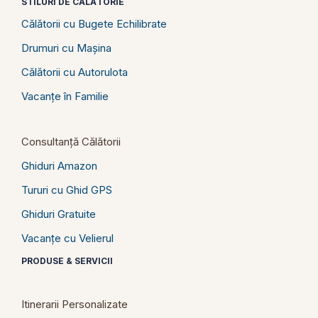
STILURI DE CĂLĂTORIE
Călătorii cu Bugete Echilibrate
Drumuri cu Mașina
Călătorii cu Autorulota
Vacanțe în Familie
Consultanță Călătorii
Ghiduri Amazon
Tururi cu Ghid GPS
Ghiduri Gratuite
Vacanțe cu Velierul
PRODUSE & SERVICII
Itinerarii Personalizate