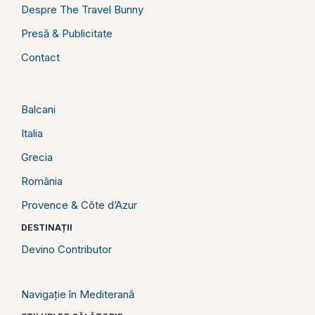
Despre The Travel Bunny
Presă & Publicitate
Contact
Balcani
Italia
Grecia
România
Provence & Côte d’Azur
DESTINAȚII
Devino Contributor
Navigație în Mediterană