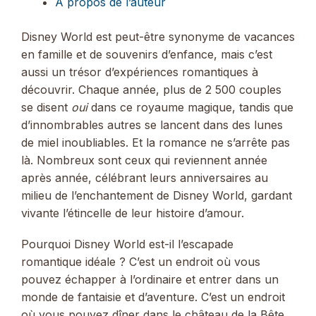
A propos de l’auteur
Disney World est peut-être synonyme de vacances
en famille et de souvenirs d’enfance, mais c’est
aussi un trésor d’expériences romantiques à
découvrir. Chaque année, plus de 2 500 couples
se disent
oui
dans ce royaume magique, tandis que
d’innombrables autres se lancent dans des lunes
de miel inoubliables. Et la romance ne s’arrête pas
là. Nombreux sont ceux qui reviennent année
après année, célébrant leurs anniversaires au
milieu de l’enchantement de Disney World, gardant
vivante l’étincelle de leur histoire d’amour.
Pourquoi Disney World est-il l’escapade
romantique idéale ? C’est un endroit où vous
pouvez échapper à l’ordinaire et entrer dans un
monde de fantaisie et d’aventure. C’est un endroit
où vous pouvez dîner dans le château de la Bête,