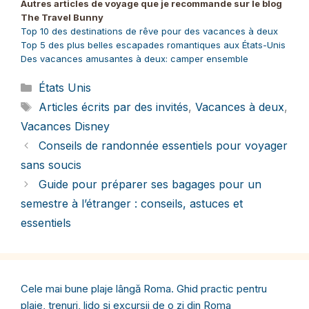
Autres articles de voyage que je recommande sur le blog
(Twitter)
The Travel Bunny
Top 10 des destinations de rêve pour des vacances à deux
Top 5 des plus belles escapades romantiques aux États-Unis
Des vacances amusantes à deux: camper ensemble
Catégories
États Unis
Étiquettes
Articles écrits par des invités
,
Vacances à deux
,
Vacances Disney
Conseils de randonnée essentiels pour voyager
sans soucis
Guide pour préparer ses bagages pour un
semestre à l’étranger : conseils, astuces et
essentiels
Cele mai bune plaje lângă Roma. Ghid practic pentru
plaje, trenuri, lido și excursii de o zi din Roma