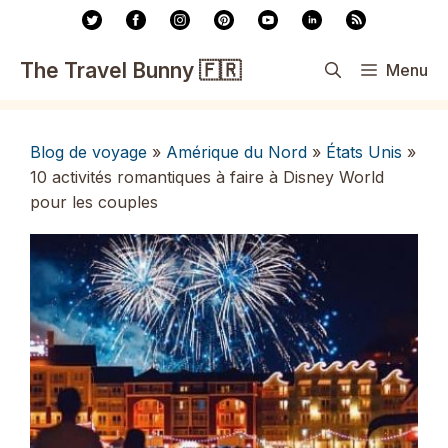
Aller
au
contenu
The Travel Bunny 🇫🇷
Menu
Blog de voyage
»
Amérique du Nord
»
États Unis
»
10 activités romantiques à faire à Disney World
pour les couples