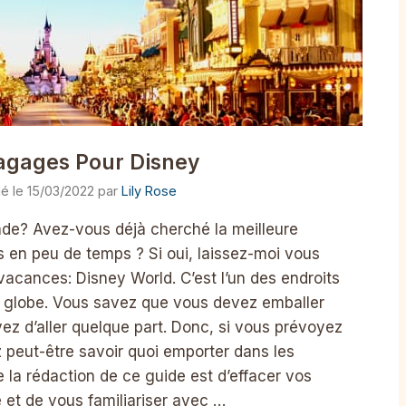
agages Pour Disney
15/03/2022
par
Lily Rose
de? Avez-vous déjà cherché la meilleure
 en peu de temps ? Si oui, laissez-moi vous
 vacances: Disney World. C’est l’un des endroits
r le globe. Vous savez que vous devez emballer
yez d’aller quelque part. Donc, si vous prévoyez
 peut-être savoir quoi emporter dans les
 la rédaction de ce guide est d’effacer vos
 et de vous familiariser avec …