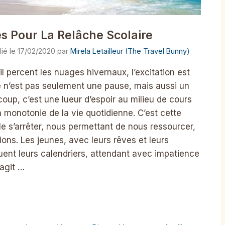
es Pour La Relâche Scolaire
17/02/2020
par
Mirela Letailleur (The Travel Bunny)
 percent les nuages ​​hivernaux, l’excitation est
ire n’est pas seulement une pause, mais aussi un
oup, c’est une lueur d’espoir au milieu de cours
a monotonie de la vie quotidienne. C’est cette
e s’arrêter, nous permettant de nous ressourcer,
ions. Les jeunes, avec leurs rêves et leurs
uent leurs calendriers, attendant avec impatience
’agit …