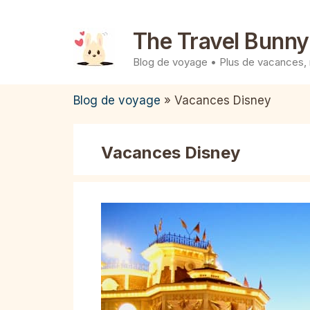
Aller
au
The Travel Bunny
contenu
Blog de voyage • Plus de vacances,
Blog de voyage
»
Vacances Disney
Vacances Disney