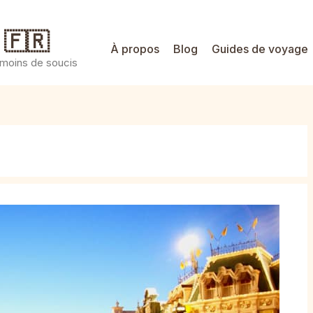
 🇫🇷
À propos
Blog
Guides de voyage
 moins de soucis