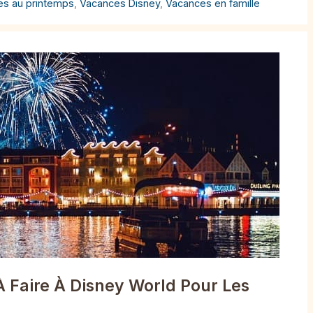
es au printemps
,
Vacances Disney
,
Vacances en famille
À Faire À Disney World Pour Les