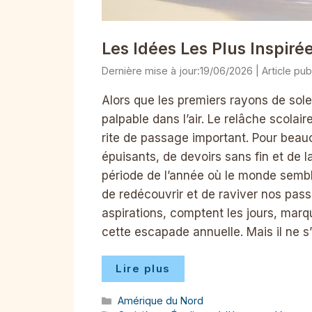
Les Idées Les Plus Inspiré
19/06/2026
Alors que les premiers rayons de soleil
palpable dans l’air. Le relâche scola
rite de passage important. Pour beauc
épuisants, de devoirs sans fin et de l
période de l’année où le monde sembl
de redécouvrir et de raviver nos pass
aspirations, comptent les jours, marq
cette escapade annuelle. Mais il ne s
Lire plus
Catégories
Amérique du Nord