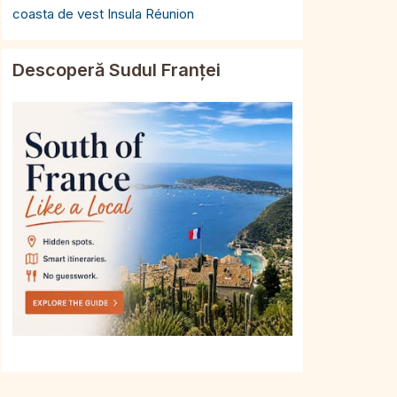
coasta de vest Insula Réunion
Descoperă Sudul Franței