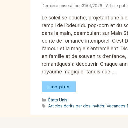
31/01/2026
Le soleil se couche, projetant une lue
rempli de l’odeur du pop-corn et du s
dans la main, déambulant sur Main Str
conte de romance intemporel. C’est D
l’amour et la magie s’entremêlent. 
en famille et de souvenirs d’enfance,
romantiques à découvrir. Chaque anné
royaume magique, tandis que …
Lire plus
Catégories
États Unis
Étiquettes
Articles écrits par des invités
,
Vacances 