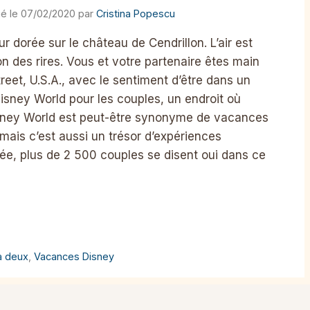
07/02/2020
par
Cristina Popescu
ur dorée sur le château de Cendrillon. L’air est
on des rires. Vous et votre partenaire êtes main
eet, U.S.A., avec le sentiment d’être dans un
isney World pour les couples, un endroit où
Disney World est peut-être synonyme de vacances
 mais c’est aussi un trésor d’expériences
e, plus de 2 500 couples se disent oui dans ce
à deux
,
Vacances Disney