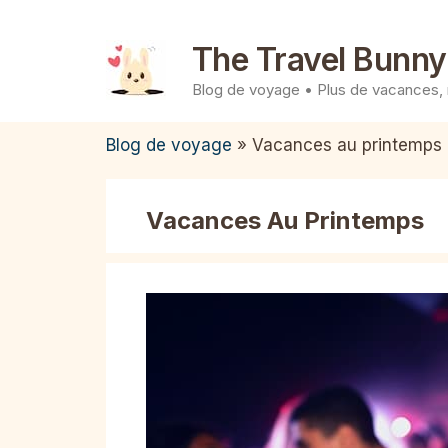
Aller
au
The Travel Bunny
contenu
Blog de voyage • Plus de vacances,
Blog de voyage
»
Vacances au printemps
Vacances Au Printemps