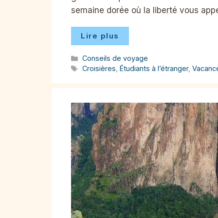
semaine dorée où la liberté vous appe
Lire plus
Catégories
Conseils de voyage
Étiquettes
Croisières
,
Étudiants à l’étranger
,
Vacanc