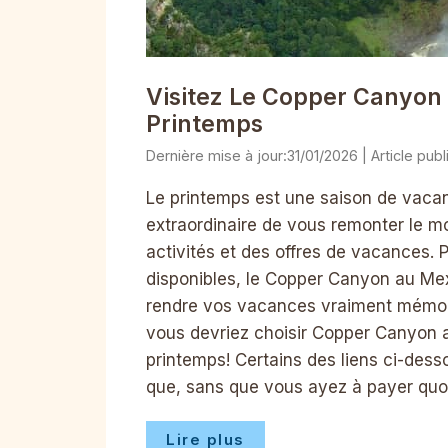
Visitez Le Copper Canyon
Printemps
31/01/2026
Le printemps est une saison de vaca
extraordinaire de vous remonter le mo
activités et des offres de vacances
disponibles, le Copper Canyon au Mexi
rendre vos vacances vraiment mémorab
vous devriez choisir Copper Canyon
printemps! Certains des liens ci-dess
que, sans que vous ayez à payer quoi
Lire plus