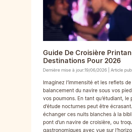
Guide De Croisière Printani
Destinations Pour 2026
19/06/2026
Imaginez l’immensité et les reflets de
balancement du navire sous vos pieds 
vos poumons. En tant qu’étudiant, le
d’étude nocturnes peut être écrasant.
échanger ces nuits blanches à la bibl
pont d’un navire de croisière, ou tro
gastronomiques avec vue sur l’horiz