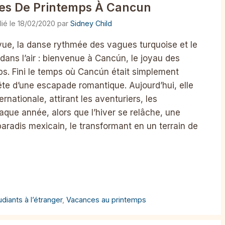
ces De Printemps À Cancun
18/02/2020
par
Sidney Child
vue, la danse rythmée des vagues turquoise et le
ans l’air : bienvenue à Cancún, le joyau des
s. Fini le temps où Cancún était simplement
te d’une escapade romantique. Aujourd’hui, elle
nationale, attirant les aventuriers, les
haque année, alors que l’hiver se relâche, une
paradis mexicain, le transformant en un terrain de
udiants à l’étranger
,
Vacances au printemps