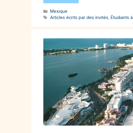
Catégories
Mexique
Étiquettes
Articles écrits par des invités
,
Étudiants à