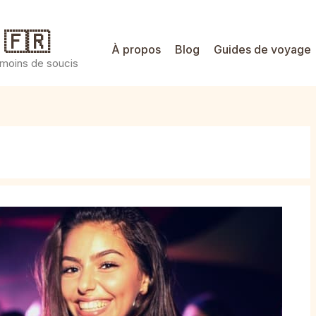
 🇫🇷
À propos
Blog
Guides de voyage
 moins de soucis