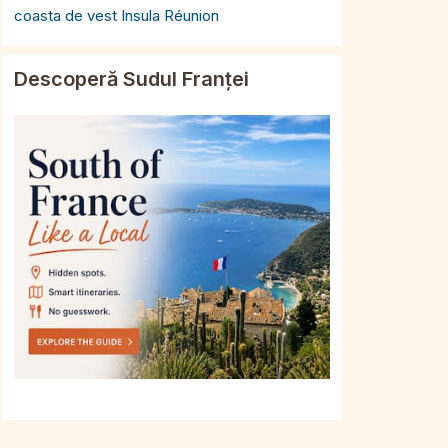
coasta de vest Insula Réunion
Descoperă Sudul Franței