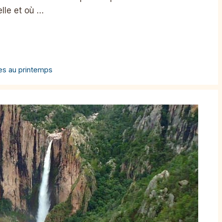
lle et où …
es au printemps