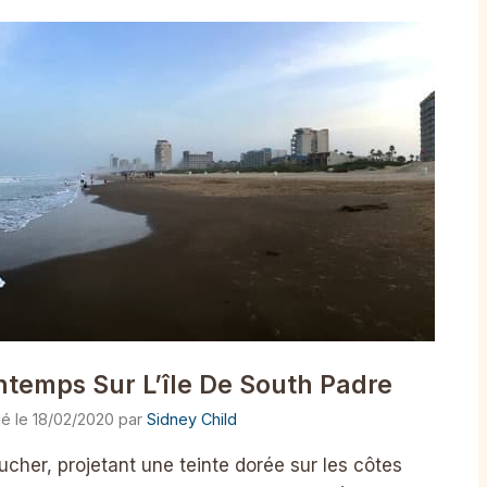
temps Sur L’île De South Padre
18/02/2020
par
Sidney Child
cher, projetant une teinte dorée sur les côtes