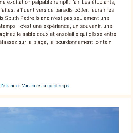
e excitation palpable remplit l’air. Les étudiants,
tes, affluent vers ce paradis côtier, leurs rires
s South Padre Island n’est pas seulement une
ntemps ; c’est une expérience, un souvenir, une
aginez le sable doux et ensoleillé qui glisse entre
lassez sur la plage, le bourdonnement lointain
 l’étranger
,
Vacances au printemps