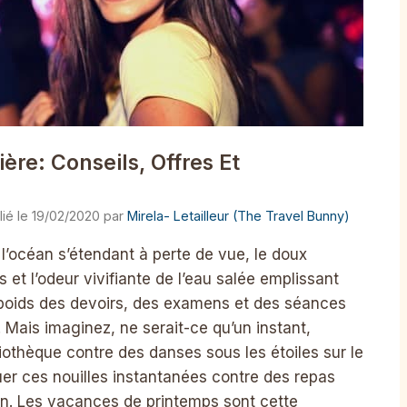
ère: Conseils, Offres Et
19/02/2020
par
Mirela- Letailleur (The Travel Bunny)
 l’océan s’étendant à perte de vue, le doux
et l’odeur vivifiante de l’eau salée emplissant
 poids des devoirs, des examens et des séances
 Mais imaginez, ne serait-ce qu’un instant,
iothèque contre des danses sous les étoiles sur le
quer ces nouilles instantanées contre des repas
on. Les vacances de printemps sont cette