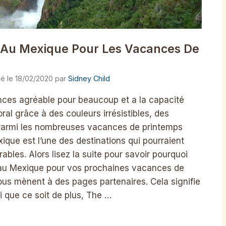
 Au Mexique Pour Les Vacances De
18/02/2020
par
Sidney Child
nces agréable pour beaucoup et a la capacité
ral grâce à des couleurs irrésistibles, des
. Parmi les nombreuses vacances de printemps
que est l’une des destinations qui pourraient
les. Alors lisez la suite pour savoir pourquoi
 au Mexique pour vos prochaines vacances de
ous mènent à des pages partenaires. Cela signifie
 que ce soit de plus, The …