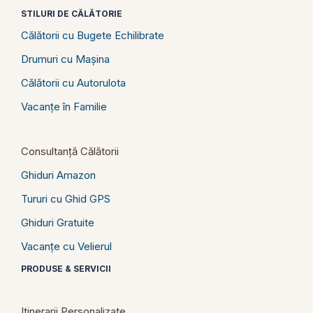
STILURI DE CĂLĂTORIE
Călătorii cu Bugete Echilibrate
Drumuri cu Mașina
Călătorii cu Autorulota
Vacanțe în Familie
Consultanță Călătorii
Ghiduri Amazon
Tururi cu Ghid GPS
Ghiduri Gratuite
Vacanțe cu Velierul
PRODUSE & SERVICII
Itinerarii Personalizate