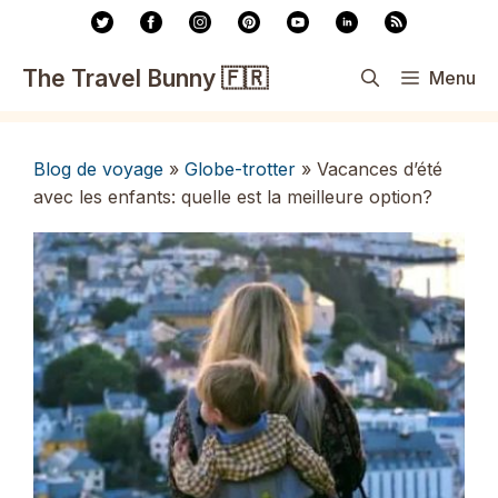
Aller
au
contenu
The Travel Bunny 🇫🇷
Menu
Blog de voyage
»
Globe-trotter
»
Vacances d’été
avec les enfants: quelle est la meilleure option?