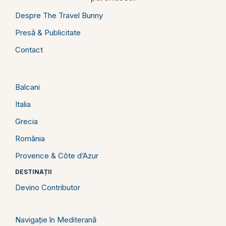
Despre The Travel Bunny
Presă & Publicitate
Contact
Balcani
Italia
Grecia
România
Provence & Côte d’Azur
DESTINAȚII
Devino Contributor
Navigație în Mediterană