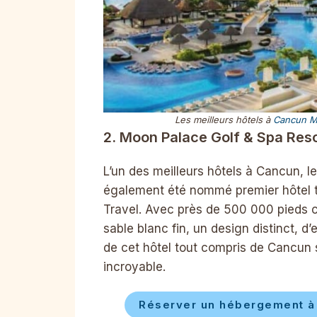
Les meilleurs hôtels à
Cancun M
2. Moon Palace Golf & Spa Res
L’un des meilleurs hôtels à Cancun, 
également été nommé premier hôtel 
Travel. Avec près de 500 000 pieds c
sable blanc fin, un design distinct, d’
de cet hôtel tout compris de Cancun
incroyable.
Réserver un hébergement à 