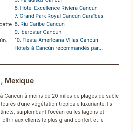
6. Hôtel Excellence Riviera Cancún
7. Grand Park Royal Cancún Caraïbes
8. Riu Caribe Cancun
cette
9. Iberostar Cancún
10. Fiesta Americana Villas Cancún
ún.
Hôtels à Cancún recommandés par…
n, Mexique
is à Cancun à moins de 20 miles de plages de sable
ourés d’une végétation tropicale luxuriante. Ils
stincts, surplombant l’océan ou les lagons et
 offrir aux clients le plus grand confort et le