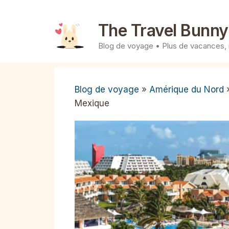
Aller
au
The Travel Bunny
contenu
Blog de voyage • Plus de vacances,
Blog de voyage
»
Amérique du Nord
Mexique