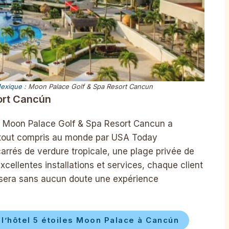
exique
: Moon Palace Golf & Spa Resort Cancun
ort Cancún
le Moon Palace Golf & Spa Resort Cancun a
tout compris au monde par USA Today
arrés de verdure tropicale, une plage privée de
excellentes installations et services, chaque client
 sera sans aucun doute une expérience
l’hôtel 5 étoiles Moon Palace à Cancún