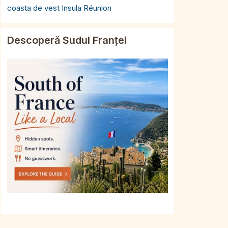
coasta de vest Insula Réunion
Descoperă Sudul Franței