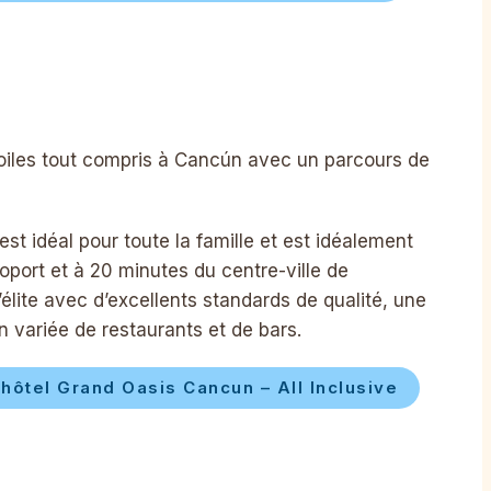
oiles tout compris à Cancún avec un parcours de
est idéal pour toute la famille et est idéalement
oport et à 20 minutes du centre-ville de
élite avec d’excellents standards de qualité, une
 variée de restaurants et de bars.
hôtel Grand Oasis Cancun – All Inclusive