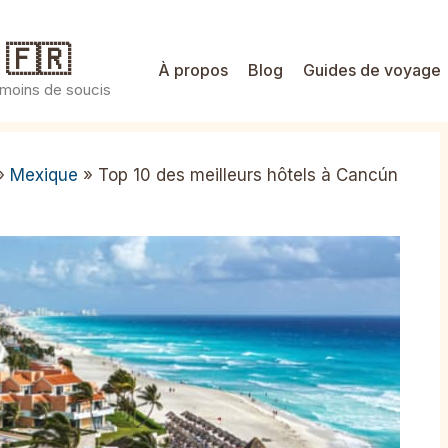
 🇫🇷
À propos
Blog
Guides de voyage
 moins de soucis
»
Mexique
»
Top 10 des meilleurs hôtels à Cancún