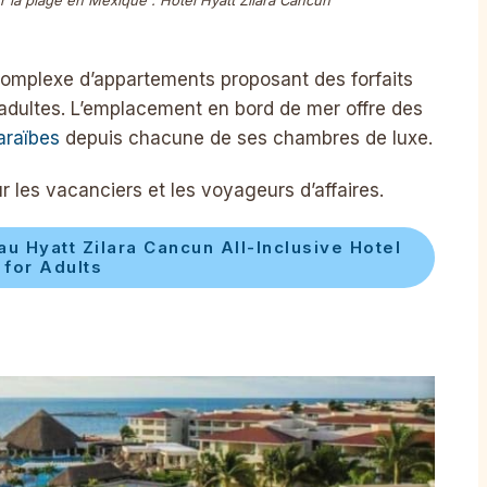
r la plage en Mexique : Hôtel Hyatt Zilara Cancun
complexe d’appartements proposant des forfaits
adultes. L’emplacement en bord de mer offre des
araïbes
depuis chacune de ses chambres de luxe.
 les vacanciers et les voyageurs d’affaires.
 Hyatt Zilara Cancun All-Inclusive Hotel
for Adults