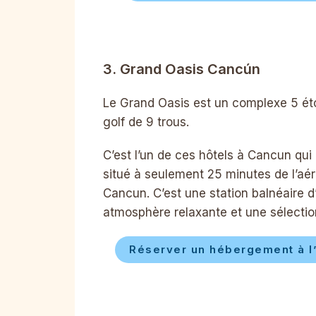
3. Grand Oasis Cancún
Le Grand Oasis est un complexe 5 ét
golf de 9 trous.
C’est l’un de ces hôtels à Cancun qui 
situé à seulement 25 minutes de l’aér
Cancun. C’est une station balnéaire d’
atmosphère relaxante et une sélection
Réserver un hébergement à l’