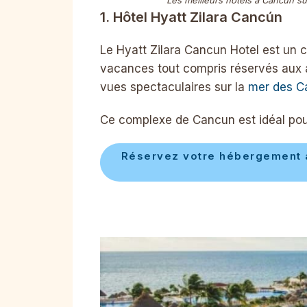
Les meilleurs hôtels à Cancun su
1. Hôtel Hyatt Zilara Cancún
Le Hyatt Zilara Cancun Hotel est un 
vacances tout compris réservés aux 
vues spectaculaires sur la
mer des C
Ce complexe de Cancun est idéal pour
Réservez votre hébergement au