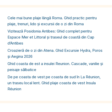
Cele mai bune plaje lângă Roma. Ghid practic pentru
plaje, trenuri, lido și excursii de o zi din Roma
Vizitează Posidonia Antibes: Ghid complet pentru
Espace Mer et Littoral și traseul de coastă din Cap
d’Antibes
Croazieră de o zi din Atena. Ghid Excursie Hydra, Poros
și Aegina 2026
Ghid coasta de est a insulei Reunion. Cascade, vanilie și
peisaje sălbatice
De pe coasta de vest pe coasta de sud în La Réunion,
un traseu local lent. Ghid plaje coasta de vest Insula
Réunion