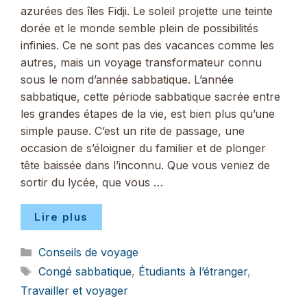
azurées des îles Fidji. Le soleil projette une teinte
dorée et le monde semble plein de possibilités
infinies. Ce ne sont pas des vacances comme les
autres, mais un voyage transformateur connu
sous le nom d’année sabbatique. L’année
sabbatique, cette période sabbatique sacrée entre
les grandes étapes de la vie, est bien plus qu’une
simple pause. C’est un rite de passage, une
occasion de s’éloigner du familier et de plonger
tête baissée dans l’inconnu. Que vous veniez de
sortir du lycée, que vous …
Lire plus
Catégories
Conseils de voyage
Étiquettes
Congé sabbatique
,
Étudiants à l’étranger
,
Travailler et voyager