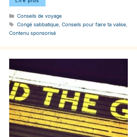
Lire plus
Catégories
Conseils de voyage
Étiquettes
Congé sabbatique
,
Conseils pour faire ta valise
,
Contenu sponsorisé