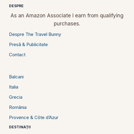
DESPRE
As an Amazon Associate I earn from qualifying
purchases.
Despre The Travel Bunny
Presă & Publicitate
Contact
Balcani
Italia
Grecia
România
Provence & Côte d’Azur
DESTINAȚII