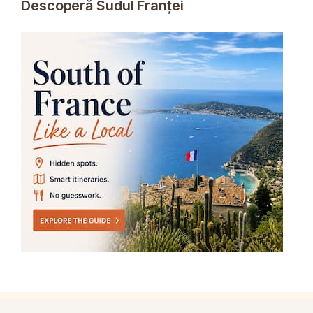
Descoperă Sudul Franței