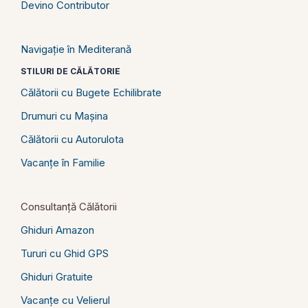
Devino Contributor
Navigație în Mediterană
STILURI DE CĂLĂTORIE
Călătorii cu Bugete Echilibrate
Drumuri cu Mașina
Călătorii cu Autorulota
Vacanțe în Familie
Consultanță Călătorii
Ghiduri Amazon
Tururi cu Ghid GPS
Ghiduri Gratuite
Vacanțe cu Velierul