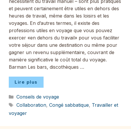
nécessitent du travail manuel – sont plus pratiques
et peuvent certainement être utiles en dehors des
heures de travail, même dans les loisirs et les
voyages. En d’autres termes, il existe des
professions utiles en voyage que vous pouvez
exercer «en dehors du travail» pour vous faciliter
votre séjour dans une destination ou même pour
gagner un revenu supplémentaire, couvrant de
manière significative le coût total du voyage.
Barman Les bars, discothèques …
Lire plus
Catégories
Conseils de voyage
Étiquettes
Collaboration
,
Congé sabbatique
,
Travailler et
voyager