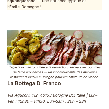
squacquerone
— une bouchée typique de
l’Émilie-Romagne !
Tagliata di manzo grillée à la perfection, servie avec pommes
de terre aux herbes — un incontournable des meilleurs
restaurants locaux à Bologne pour les amateurs de viande.
La Bottega Di Franco
Via Agucchi, 112, 40133 Bologne BO, Italie | Lun–
Ven : 12h30 – 14h30, Lun–Sam : 20h – 23h