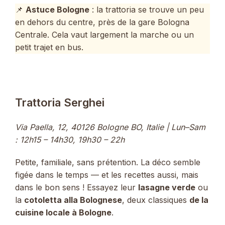
📌
Astuce Bologne
: la trattoria se trouve un peu
en dehors du centre, près de la gare Bologna
Centrale. Cela vaut largement la marche ou un
petit trajet en bus.
Trattoria Serghei
Via Paella, 12, 40126 Bologne BO, Italie | Lun–Sam
: 12h15 – 14h30, 19h30 – 22h
Petite, familiale, sans prétention. La déco semble
figée dans le temps — et les recettes aussi, mais
dans le bon sens ! Essayez leur
lasagne verde
ou
la
cotoletta alla Bolognese
, deux classiques
de la
cuisine locale à Bologne
.