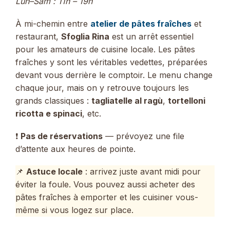
Lun–Sam : 11h – 19h
À mi-chemin entre
atelier de pâtes fraîches
et
restaurant,
Sfoglia Rina
est un arrêt essentiel
pour les amateurs de cuisine locale. Les pâtes
fraîches y sont les véritables vedettes, préparées
devant vous derrière le comptoir. Le menu change
chaque jour, mais on y retrouve toujours les
grands classiques :
tagliatelle al ragù
,
tortelloni
ricotta e spinaci
, etc.
❗
Pas de réservations
— prévoyez une file
d’attente aux heures de pointe.
📌
Astuce locale
: arrivez juste avant midi pour
éviter la foule. Vous pouvez aussi acheter des
pâtes fraîches à emporter et les cuisiner vous-
même si vous logez sur place.