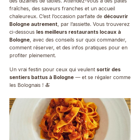
des dizaines de tables. Attendez-vous à des pâtes
fraîches, des saveurs franches et un accueil
chaleureux. C’est l’occasion parfaite de
découvrir
Bologne autrement
, par l’assiette. Vous trouverez
ci-dessous
les meilleurs restaurants locaux à
Bologne
, avec des conseils sur quoi commander,
comment réserver, et des infos pratiques pour en
profiter pleinement.
Un vrai festin pour ceux qui veulent
sortir des
sentiers battus à Bologne
— et se régaler comme
les Bolognais ! 🍝