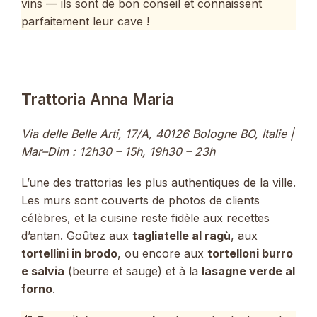
vins — ils sont de bon conseil et connaissent
parfaitement leur cave !
Trattoria Anna Maria
Via delle Belle Arti, 17/A, 40126 Bologne BO, Italie |
Mar–Dim : 12h30 – 15h, 19h30 – 23h
L’une des trattorias les plus authentiques de la ville.
Les murs sont couverts de photos de clients
célèbres, et la cuisine reste fidèle aux recettes
d’antan. Goûtez aux
tagliatelle al ragù
, aux
tortellini in brodo
, ou encore aux
tortelloni burro
e salvia
(beurre et sauge) et à la
lasagne verde al
forno
.