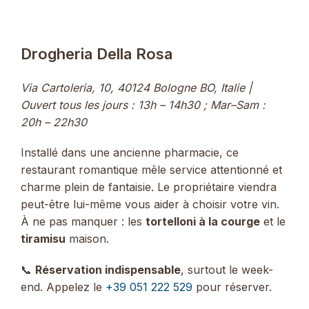
Drogheria Della Rosa
Via Cartoleria, 10, 40124 Bologne BO, Italie |
Ouvert tous les jours : 13h – 14h30 ; Mar–Sam :
20h – 22h30
Installé dans une ancienne pharmacie, ce
restaurant romantique mêle service attentionné et
charme plein de fantaisie. Le propriétaire viendra
peut-être lui-même vous aider à choisir votre vin.
À ne pas manquer : les
tortelloni à la courge
et le
tiramisu
maison.
📞
Réservation indispensable
, surtout le week-
end. Appelez le
+39 051 222 529
pour réserver.