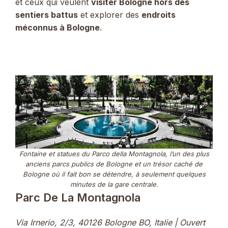
et ceux qui veulent
visiter Bologne hors des
sentiers battus
et explorer des
endroits
méconnus à Bologne
.
Fontaine et statues du Parco della Montagnola, l’un des plus
anciens parcs publics de Bologne et un trésor caché de
Bologne où il fait bon se détendre, à seulement quelques
minutes de la gare centrale.
Parc De La Montagnola
Via Irnerio, 2/3, 40126 Bologne BO, Italie | Ouvert