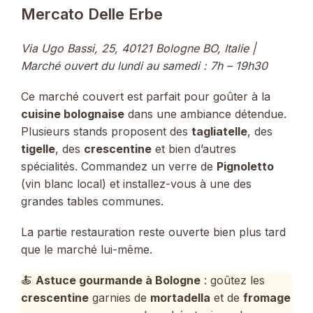
Mercato Delle Erbe
Via Ugo Bassi, 25, 40121 Bologne BO, Italie |
Marché ouvert du lundi au samedi : 7h – 19h30
Ce marché couvert est parfait pour goûter à la
cuisine bolognaise
dans une ambiance détendue.
Plusieurs stands proposent des
tagliatelle
, des
tigelle
, des
crescentine
et bien d’autres
spécialités. Commandez un verre de
Pignoletto
(vin blanc local) et installez-vous à une des
grandes tables communes.
La partie restauration reste ouverte bien plus tard
que le marché lui-même.
🍝
Astuce gourmande à Bologne
: goûtez les
crescentine
garnies de
mortadella
et de
fromage