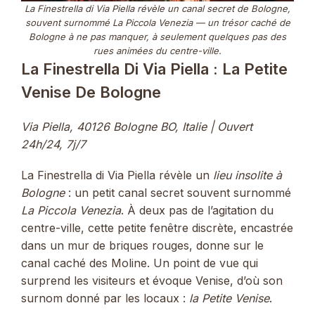
La Finestrella di Via Piella révèle un canal secret de Bologne,
souvent surnommé
La Piccola Venezia
— un trésor caché de
Bologne à ne pas manquer, à seulement quelques pas des
rues animées du centre-ville.
La Finestrella Di Via Piella : La Petite
Venise De Bologne
Via Piella, 40126 Bologne BO,
Italie
| Ouvert
24h/24, 7j/7
La Finestrella di Via Piella révèle un
lieu insolite à
Bologne
: un petit canal secret souvent surnommé
La Piccola Venezia
. À deux pas de l’agitation du
centre-ville, cette petite fenêtre discrète, encastrée
dans un mur de briques rouges, donne sur le
canal caché des Moline. Un point de vue qui
surprend les visiteurs et évoque Venise, d’où son
surnom donné par les locaux :
la Petite Venise
.