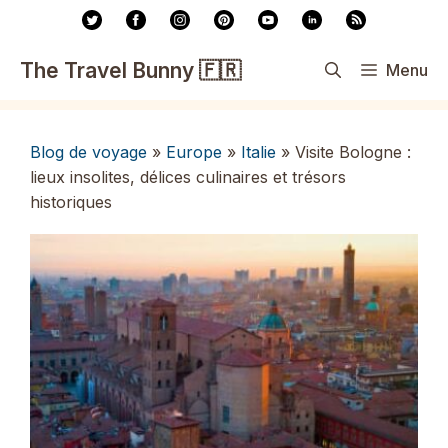
Aller
au
contenu
The Travel Bunny 🇫🇷
Menu
Blog de voyage
»
Europe
»
Italie
»
Visite Bologne :
lieux insolites, délices culinaires et trésors
historiques