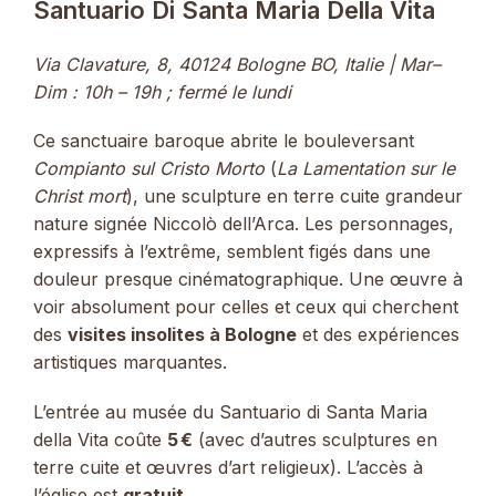
Santuario Di Santa Maria Della Vita
Via Clavature, 8, 40124 Bologne BO, Italie | Mar–
Dim : 10h – 19h ; fermé le lundi
Ce sanctuaire baroque abrite le bouleversant
Compianto sul Cristo Morto
(
La Lamentation sur le
Christ mort
), une sculpture en terre cuite grandeur
nature signée Niccolò dell’Arca. Les personnages,
expressifs à l’extrême, semblent figés dans une
douleur presque cinématographique. Une œuvre à
voir absolument pour celles et ceux qui cherchent
des
visites insolites à Bologne
et des expériences
artistiques marquantes.
L’entrée au musée du Santuario di Santa Maria
della Vita coûte
5 €
(avec d’autres sculptures en
terre cuite et œuvres d’art religieux). L’accès à
l’église est
gratuit
.