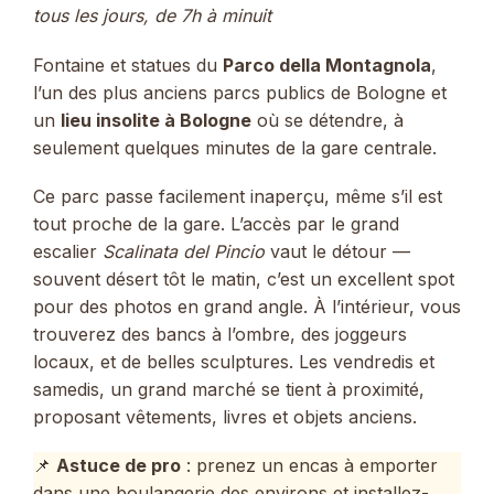
tous les jours, de 7h à minuit
Fontaine et statues du
Parco della Montagnola
,
l’un des plus anciens parcs publics de Bologne et
un
lieu insolite à Bologne
où se détendre, à
seulement quelques minutes de la gare centrale.
Ce parc passe facilement inaperçu, même s’il est
tout proche de la gare. L’accès par le grand
escalier
Scalinata del Pincio
vaut le détour —
souvent désert tôt le matin, c’est un excellent spot
pour des photos en grand angle. À l’intérieur, vous
trouverez des bancs à l’ombre, des joggeurs
locaux, et de belles sculptures. Les vendredis et
samedis, un grand marché se tient à proximité,
proposant vêtements, livres et objets anciens.
📌
Astuce de pro
: prenez un encas à emporter
dans une boulangerie des environs et installez-