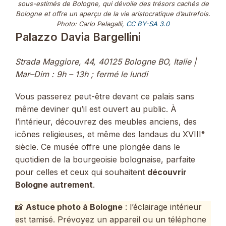
sous-estimés de Bologne, qui dévoile des trésors cachés de
Bologne et offre un aperçu de la vie aristocratique d’autrefois.
Photo: Carlo Pelagalli,
CC BY-SA 3.0
Palazzo Davia Bargellini
Strada Maggiore, 44, 40125 Bologne BO, Italie |
Mar–Dim : 9h – 13h ; fermé le lundi
Vous passerez peut-être devant ce palais sans
même deviner qu’il est ouvert au public. À
l’intérieur, découvrez des meubles anciens, des
icônes religieuses, et même des landaus du XVIIIᵉ
siècle. Ce musée offre une plongée dans le
quotidien de la bourgeoisie bolognaise, parfaite
pour celles et ceux qui souhaitent
découvrir
Bologne autrement
.
📸
Astuce photo à Bologne
: l’éclairage intérieur
est tamisé. Prévoyez un appareil ou un téléphone