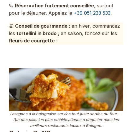
📞
Réservation fortement conseillée
, surtout
pour le déjeuner. Appelez le
+39 051 233 533
.
🍝
Conseil de gourmande
: en hiver, commandez
les
tortellini in brodo
; en saison, foncez sur les
fleurs de courgette
!
Lasagnes à la bolognaise servies tout juste sorties du four —
l’un des plats les plus emblématiques à déguster dans les
meilleurs restaurants locaux à Bologne.