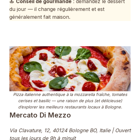
🍝
Conseil de gourmande
: demandez le dessert
du jour — il change régulièrement et est
généralement fait maison.
Pizza italienne authentique à la mozzarella fraîche, tomates
cerises et basilic — une raison de plus (et délicieuse)
d’explorer les meilleurs restaurants locaux à Bologne.
Mercato Di Mezzo
Via Clavature, 12, 40124 Bologne BO, Italie | Ouvert
tous les jours de 9h à minuit