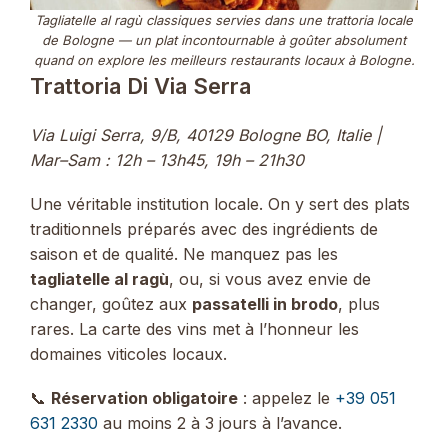
Tagliatelle al ragù classiques servies dans une trattoria locale
de Bologne — un plat incontournable à goûter absolument
quand on explore les meilleurs restaurants locaux à Bologne.
Trattoria Di Via Serra
Via Luigi Serra, 9/B, 40129 Bologne BO, Italie |
Mar–Sam : 12h – 13h45, 19h – 21h30
Une véritable institution locale. On y sert des plats
traditionnels préparés avec des ingrédients de
saison et de qualité. Ne manquez pas les
tagliatelle al ragù
, ou, si vous avez envie de
changer, goûtez aux
passatelli in brodo
, plus
rares. La carte des vins met à l’honneur les
domaines viticoles locaux.
📞
Réservation obligatoire
: appelez le
+39 051
631 2330
au moins 2 à 3 jours à l’avance.