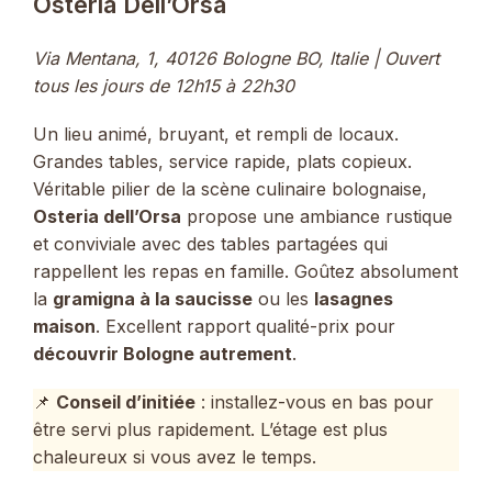
Osteria Dell’Orsa
Via Mentana, 1, 40126 Bologne BO, Italie | Ouvert
tous les jours de 12h15 à 22h30
Un lieu animé, bruyant, et rempli de locaux.
Grandes tables, service rapide, plats copieux.
Véritable pilier de la scène culinaire bolognaise,
Osteria dell’Orsa
propose une ambiance rustique
et conviviale avec des tables partagées qui
rappellent les repas en famille. Goûtez absolument
la
gramigna à la saucisse
ou les
lasagnes
maison
. Excellent rapport qualité-prix pour
découvrir Bologne autrement
.
📌
Conseil d’initiée
: installez-vous en bas pour
être servi plus rapidement. L’étage est plus
chaleureux si vous avez le temps.