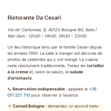
Ristorante Da Cesari
Via de’ Carbonesi, 8, 40123 Bologne BO, Italie |
Mar–Sam : 12h30 – 14h30, 19h30 – 22h30
Un lieu historique tenu par la famille Cesari depuis
les années 1950. La salle à manger est décorée de
photos de célébrités qui y ont mangé. La cuisine
reste résolument traditionnelle. Testez les
tortellini
à la crème
et, selon la saison, la
salade
d’artichauts
.
📞
Réservation indispensable
: appelez le
+39
051 237 710
pour réserver à l’avance.
📌
Conseil Bologne
: demandez un accord mets-