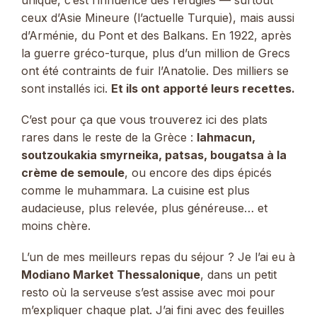
unique, c’est l’influence des réfugiés — surtout
ceux d’Asie Mineure (l’actuelle Turquie), mais aussi
d’Arménie, du Pont et des Balkans. En 1922, après
la guerre gréco-turque, plus d’un million de Grecs
ont été contraints de fuir l’Anatolie. Des milliers se
sont installés ici.
Et ils ont apporté leurs recettes.
C’est pour ça que vous trouverez ici des plats
rares dans le reste de la Grèce :
lahmacun,
soutzoukakia smyrneika, patsas, bougatsa à la
crème de semoule
, ou encore des dips épicés
comme le muhammara. La cuisine est plus
audacieuse, plus relevée, plus généreuse… et
moins chère.
L’un de mes meilleurs repas du séjour ? Je l’ai eu à
Modiano Market Thessalonique
, dans un petit
resto où la serveuse s’est assise avec moi pour
m’expliquer chaque plat. J’ai fini avec des feuilles