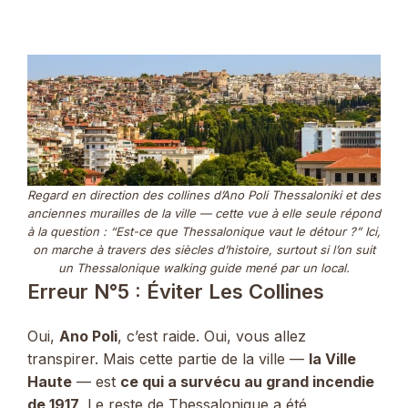
Regard en direction des collines d’Ano Poli Thessaloniki et des
anciennes murailles de la ville — cette vue à elle seule répond
à la question : “Est-ce que Thessalonique vaut le détour ?” Ici,
on marche à travers des siècles d’histoire, surtout si l’on suit
un Thessalonique walking guide mené par un local.
Erreur N°5 : Éviter Les Collines
Oui,
Ano Poli
, c’est raide. Oui, vous allez
transpirer. Mais cette partie de la ville —
la Ville
Haute
— est
ce qui a survécu au grand incendie
de 1917
. Le reste de Thessalonique a été