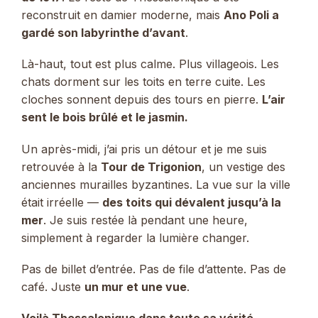
reconstruit en damier moderne, mais
Ano Poli a
gardé son labyrinthe d’avant
.
Là-haut, tout est plus calme. Plus villageois. Les
chats dorment sur les toits en terre cuite. Les
cloches sonnent depuis des tours en pierre.
L’air
sent le bois brûlé et le jasmin.
Un après-midi, j’ai pris un détour et je me suis
retrouvée à la
Tour de Trigonion
, un vestige des
anciennes murailles byzantines. La vue sur la ville
était irréelle —
des toits qui dévalent jusqu’à la
mer
. Je suis restée là pendant une heure,
simplement à regarder la lumière changer.
Pas de billet d’entrée. Pas de file d’attente. Pas de
café. Juste
un mur et une vue
.