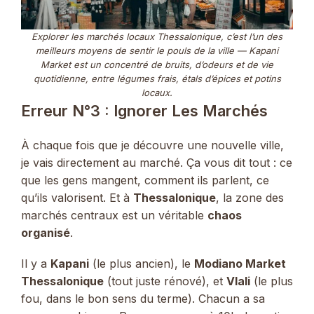
Explorer les marchés locaux Thessalonique, c’est l’un des
meilleurs moyens de sentir le pouls de la ville — Kapani
Market est un concentré de bruits, d’odeurs et de vie
quotidienne, entre légumes frais, étals d’épices et potins
locaux.
Erreur N°3 : Ignorer Les Marchés
À chaque fois que je découvre une nouvelle ville,
je vais directement au marché. Ça vous dit tout : ce
que les gens mangent, comment ils parlent, ce
qu’ils valorisent. Et à
Thessalonique
, la zone des
marchés centraux est un véritable
chaos
organisé
.
Il y a
Kapani
(le plus ancien), le
Modiano Market
Thessalonique
(tout juste rénové), et
Vlali
(le plus
fou, dans le bon sens du terme). Chacun a sa