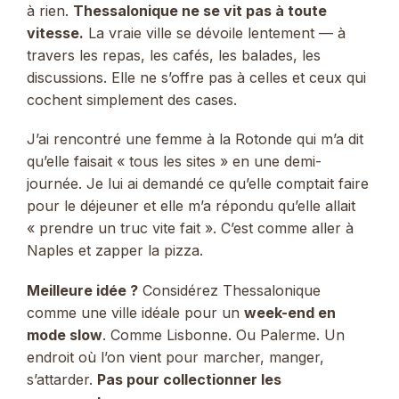
à rien.
Thessalonique ne se vit pas à toute
vitesse.
La vraie ville se dévoile lentement — à
travers les repas, les cafés, les balades, les
discussions. Elle ne s’offre pas à celles et ceux qui
cochent simplement des cases.
J’ai rencontré une femme à la Rotonde qui m’a dit
qu’elle faisait « tous les sites » en une demi-
journée. Je lui ai demandé ce qu’elle comptait faire
pour le déjeuner et elle m’a répondu qu’elle allait
« prendre un truc vite fait ». C’est comme aller à
Naples et zapper la pizza.
Meilleure idée ?
Considérez Thessalonique
comme une ville idéale pour un
week-end en
mode slow
. Comme Lisbonne. Ou Palerme. Un
endroit où l’on vient pour marcher, manger,
s’attarder.
Pas pour collectionner les