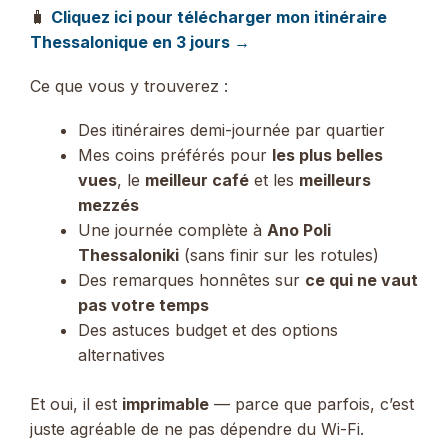
🧳
Cliquez ici pour télécharger mon itinéraire
Thessalonique en 3 jours →
Ce que vous y trouverez :
Des itinéraires demi-journée par quartier
Mes coins préférés pour
les plus belles
vues
, le
meilleur café
et les
meilleurs
mezzés
Une journée complète à
Ano Poli
Thessaloniki
(sans finir sur les rotules)
Des remarques honnêtes sur
ce qui ne vaut
pas votre temps
Des astuces budget et des options
alternatives
Et oui, il est
imprimable
— parce que parfois, c’est
juste agréable de ne pas dépendre du Wi-Fi.