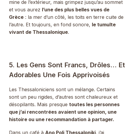
mine de l’extérieur, mais grimpez jusqu’au sommet
et vous aurez
l’une des plus belles vues de
Grèce
: la mer d’un côté, les toits en terre cuite de
l’autre. Et toujours, en fond sonore,
le tumulte
vivant de Thessalonique
.
5. Les Gens Sont Francs, Drôles… Et
Adorables Une Fois Apprivoisés
Les Thessaloniciens sont un mélange. Certains
sont un peu rigides, d’autres sont chaleureux et
désopilants. Mais presque
toutes les personnes
que j’ai rencontrées avaient une opinion, une
histoire ou une recommandation à partager.
Dans un café à
Ano Poli Thessaloniki
, j’ai