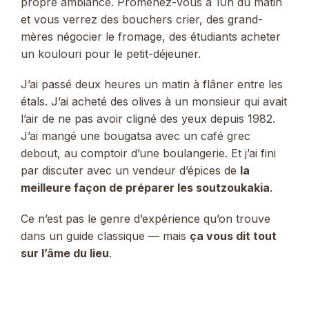
propre ambiance. Promenez-vous à 10h du matin
et vous verrez des bouchers crier, des grand-
mères négocier le fromage, des étudiants acheter
un koulouri pour le petit-déjeuner.
J’ai passé deux heures un matin à flâner entre les
étals. J’ai acheté des olives à un monsieur qui avait
l’air de ne pas avoir cligné des yeux depuis 1982.
J’ai mangé une bougatsa avec un café grec
debout, au comptoir d’une boulangerie. Et j’ai fini
par discuter avec un vendeur d’épices de
la
meilleure façon de préparer les soutzoukakia
.
Ce n’est pas le genre d’expérience qu’on trouve
dans un guide classique — mais
ça vous dit tout
sur l’âme du lieu
.