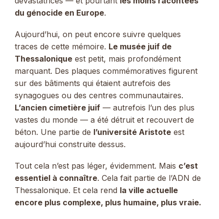
dévastatrices — et pourtant
les moins racontées
du génocide en Europe
.
Aujourd’hui, on peut encore suivre quelques
traces de cette mémoire.
Le musée juif de
Thessalonique
est petit, mais profondément
marquant. Des plaques commémoratives figurent
sur des bâtiments qui étaient autrefois des
synagogues ou des centres communautaires.
L’ancien cimetière juif
— autrefois l’un des plus
vastes du monde — a été détruit et recouvert de
béton. Une partie de
l’université Aristote
est
aujourd’hui construite dessus.
Tout cela n’est pas léger, évidemment. Mais
c’est
essentiel à connaître
. Cela fait partie de l’ADN de
Thessalonique. Et cela rend
la ville actuelle
encore plus complexe, plus humaine, plus vraie.