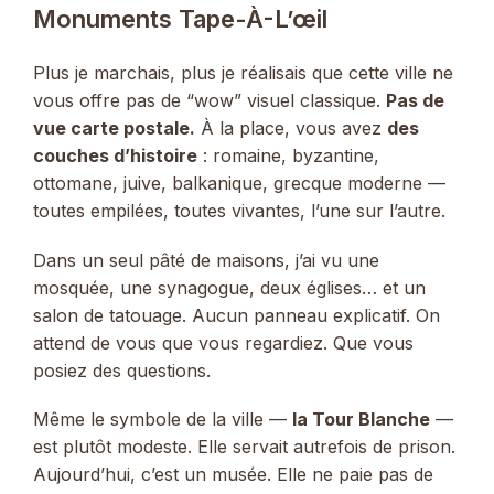
Monuments Tape-À-L’œil
Plus je marchais, plus je réalisais que cette ville ne
vous offre pas de “wow” visuel classique.
Pas de
vue carte postale.
À la place, vous avez
des
couches d’histoire
: romaine, byzantine,
ottomane, juive, balkanique, grecque moderne —
toutes empilées, toutes vivantes, l’une sur l’autre.
Dans un seul pâté de maisons, j’ai vu une
mosquée, une synagogue, deux églises… et un
salon de tatouage. Aucun panneau explicatif. On
attend de vous que vous regardiez. Que vous
posiez des questions.
Même le symbole de la ville —
la Tour Blanche
—
est plutôt modeste. Elle servait autrefois de prison.
Aujourd’hui, c’est un musée. Elle ne paie pas de