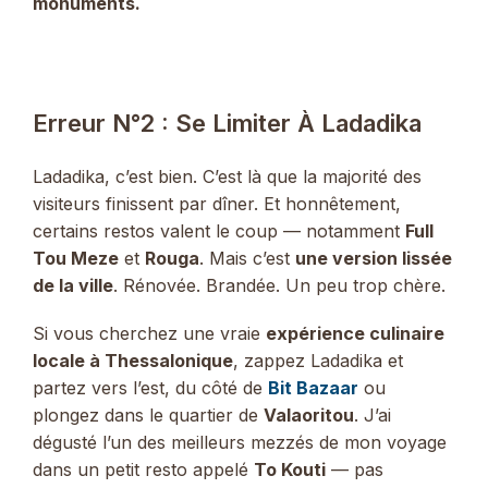
monuments.
Erreur N°2 : Se Limiter À Ladadika
Ladadika, c’est bien. C’est là que la majorité des
visiteurs finissent par dîner. Et honnêtement,
certains restos valent le coup — notamment
Full
Tou Meze
et
Rouga
. Mais c’est
une version lissée
de la ville
. Rénovée. Brandée. Un peu trop chère.
Si vous cherchez une vraie
expérience culinaire
locale à Thessalonique
, zappez Ladadika et
partez vers l’est, du côté de
Bit Bazaar
ou
plongez dans le quartier de
Valaoritou
. J’ai
dégusté l’un des meilleurs mezzés de mon voyage
dans un petit resto appelé
To Kouti
— pas