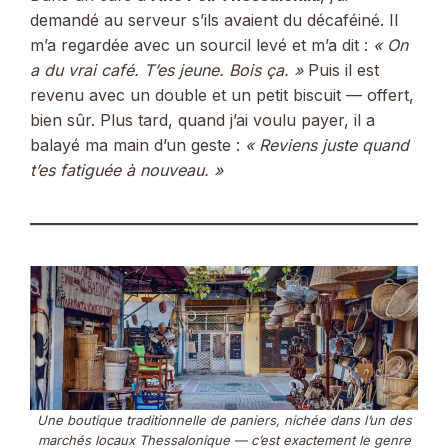
demandé au serveur s’ils avaient du décaféiné. Il
m’a regardée avec un sourcil levé et m’a dit :
« On
a du vrai café. T’es jeune. Bois ça. »
Puis il est
revenu avec un double et un petit biscuit — offert,
bien sûr. Plus tard, quand j’ai voulu payer, il a
balayé ma main d’un geste :
« Reviens juste quand
t’es fatiguée à nouveau. »
Une boutique traditionnelle de paniers, nichée dans l’un des
marchés locaux Thessalonique — c’est exactement le genre