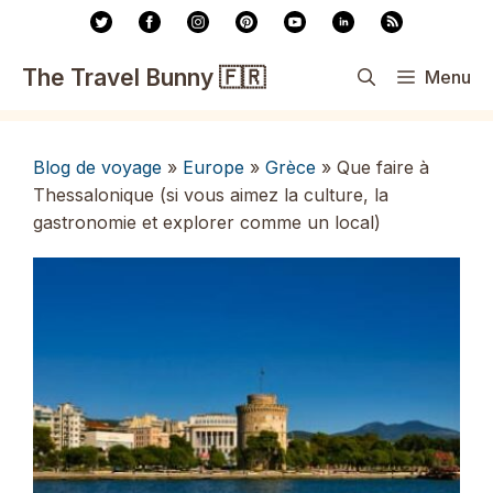
Aller
au
contenu
The Travel Bunny 🇫🇷
Menu
Blog de voyage
»
Europe
»
Grèce
»
Que faire à
Thessalonique (si vous aimez la culture, la
gastronomie et explorer comme un local)