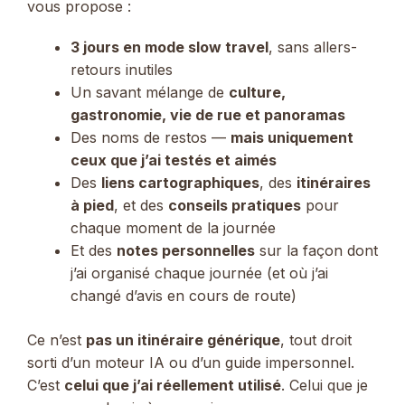
vous propose :
3 jours en mode slow travel
, sans allers-
retours inutiles
Un savant mélange de
culture,
gastronomie, vie de rue et panoramas
Des noms de restos —
mais uniquement
ceux que j’ai testés et aimés
Des
liens cartographiques
, des
itinéraires
à pied
, et des
conseils pratiques
pour
chaque moment de la journée
Et des
notes personnelles
sur la façon dont
j’ai organisé chaque journée (et où j’ai
changé d’avis en cours de route)
Ce n’est
pas un itinéraire générique
, tout droit
sorti d’un moteur IA ou d’un guide impersonnel.
C’est
celui que j’ai réellement utilisé
. Celui que je