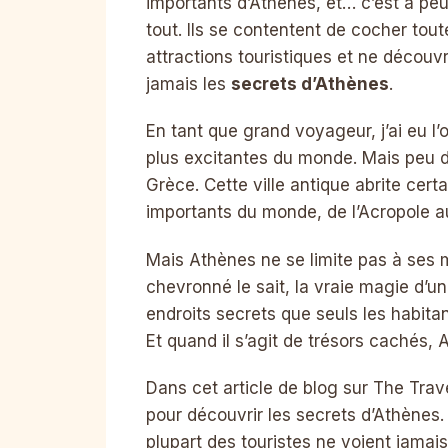
importants d’Athènes, et… c’est à pe
tout. Ils se contentent de cocher tout
attractions touristiques et ne découv
jamais les
secrets d’Athènes
.
En tant que grand voyageur, j’ai eu l’
plus excitantes du monde. Mais peu d
Grèce. Cette ville antique abrite certa
importants du monde, de l’Acropole 
Mais Athènes ne se limite pas à se
chevronné le sait, la vraie magie d’u
endroits secrets que seuls les habitan
Et quand il s’agit de trésors cachés, 
Dans cet article de blog sur The Tr
pour découvrir les secrets d’Athènes
plupart des touristes ne voient jamai