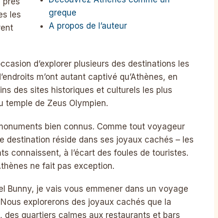
u près
greque
es les
A propos de l’auteur
rent
occasion d’explorer plusieurs des destinations les
’endroits m’ont autant captivé qu’Athènes, en
ins des sites historiques et culturels les plus
au temple de Zeus Olympien.
s monuments bien connus. Comme tout voyageur
ne destination réside dans ses joyaux cachés – les
ts connaissent, à l’écart des foules de touristes.
Athènes ne fait pas exception.
avel Bunny, je vais vous emmener dans un voyage
. Nous explorerons des joyaux cachés que la
s, des quartiers calmes aux restaurants et bars