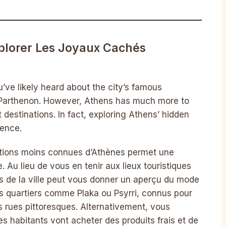
plorer Les Joyaux Cachés
ou’ve likely heard about the city’s famous
e Parthenon. However, Athens has much more to
 destinations. In fact, exploring Athens’ hidden
ience.
nations moins connues d’Athènes permet une
. Au lieu de vous en tenir aux lieux touristiques
és de la ville peut vous donner un aperçu du mode
es quartiers comme Plaka ou Psyrri, connus pour
urs rues pittoresques. Alternativement, vous
es habitants vont acheter des produits frais et de