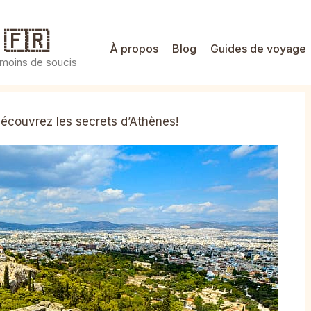
 🇫🇷
À propos
Blog
Guides de voyage
 moins de soucis
écouvrez les secrets d’Athènes!