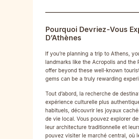
Pourquoi Devriez-Vous Ex
D’Athènes
If you’re planning a trip to Athens, y
landmarks like the Acropolis and th
offer beyond these well-known tourist
gems can be a truly rewarding exper
Tout d’abord, la recherche de desti
expérience culturelle plus authentique
habituels, découvrir les joyaux cach
de vie local. Vous pouvez explorer d
leur architecture traditionnelle et le
pouvez visiter le marché central, où l