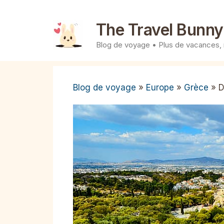
Aller
au
The Travel Bunny
contenu
Blog de voyage • Plus de vacances,
Blog de voyage
»
Europe
»
Grèce
»
D