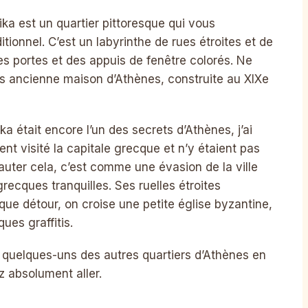
ika est un quartier pittoresque qui vous
itionnel. C’est un labyrinthe de rues étroites et de
s portes et des appuis de fenêtre colorés. Ne
us ancienne maison d’Athènes, construite au XIXe
a était encore l’un des secrets d’Athènes, j’ai
t visité la capitale grecque et n’y étaient pas
auter cela, c’est comme une évasion de la ville
recques tranquilles. Ses ruelles étroites
que détour, on croise une petite église byzantine,
ques graffitis.
t quelques-uns des autres quartiers d’Athènes en
z absolument aller.