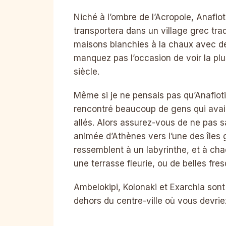
Niché à l’ombre de l’Acropole, Anafiot
transportera dans un village grec trad
maisons blanchies à la chaux avec de
manquez pas l’occasion de voir la pl
siècle.
Même si je ne pensais pas qu’Anafiotik
rencontré beaucoup de gens qui avaien
allés. Alors assurez-vous de ne pas s
animée d’Athènes vers l’une des îles g
ressemblent à un labyrinthe, et à cha
une terrasse fleurie, ou de belles fres
Ambelokipi, Kolonaki et Exarchia son
dehors du centre-ville où vous devrie