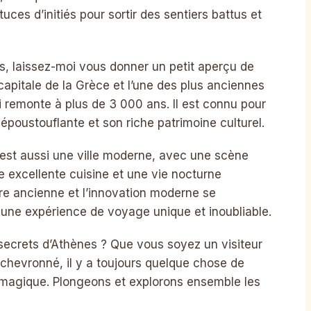
uces d’initiés pour sortir des sentiers battus et
s, laissez-moi vous donner un petit aperçu de
 capitale de la Grèce et l’une des plus anciennes
i remonte à plus de 3 000 ans. Il est connu pour
époustouflante et son riche patrimoine culturel.
est aussi une ville moderne, avec une scène
ne excellente cuisine et une vie nocturne
toire ancienne et l’innovation moderne se
ne expérience de voyage unique et inoubliable.
 secrets d’Athènes ? Que vous soyez un visiteur
 chevronné, il y a toujours quelque chose de
 magique. Plongeons et explorons ensemble les