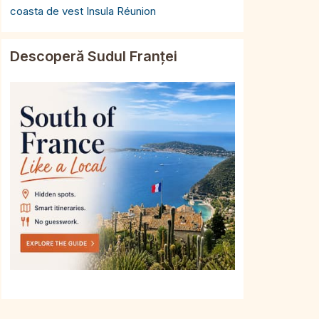
coasta de vest Insula Réunion
Descoperă Sudul Franței