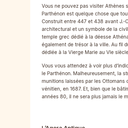
Vous ne pouvez pas visiter Athènes sa
Parthénon est quelque chose que tout 
Construit entre 447 et 438 avant J.-
architectural et un symbole de la civ
temple grec dédié à la déesse Athéna 
également de trésor à la ville. Au fil
dédiée à la Vierge Marie au VIe sièc
Vous vous attendez à voir plus d’indi
le Parthénon. Malheureusement, la st
munitions laissées par les Ottomans
vénitien, en 1687. Et, bien que le bât
années 80, il ne sera plus jamais le 