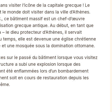
ns visiter l’icône de la capitale grecque ! Le
le monde doit visiter dans la ville d’Athènes.
C., ce bâtiment massif est un chef-d’œuvre
ilisation grecque antique. Au début, en tant que
– le dieu protecteur d’Athènes, il servait
 du temps, elle est devenue une église chrétienne
le et une mosquée sous la domination ottomane.
ces sur le passé du bâtiment lorsque vous visitez
ructure a subi une explosion lorsque des
 ont été enflammées lors d’un bombardement
iment soit en cours de restauration depuis les
même.