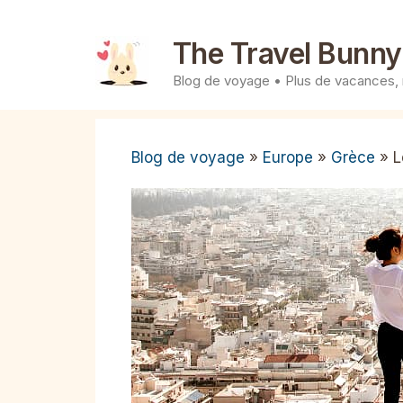
Aller
au
The Travel Bunny
contenu
Blog de voyage • Plus de vacances,
Blog de voyage
»
Europe
»
Grèce
»
L