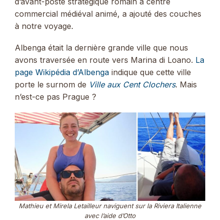
d’avant-poste stratégique romain à centre
commercial médiéval animé, a ajouté des couches
à notre voyage.
Albenga était la dernière grande ville que nous
avons traversée en route vers Marina di Loano.
La
page Wikipédia d’Albenga
indique que cette ville
porte le surnom de
Ville aux Cent Clochers
. Mais
n’est-ce pas Prague ?
Mathieu et Mirela Letailleur naviguent sur la Riviera Italienne
avec l’aide d’Otto