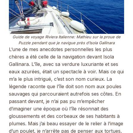
Guide de voyage Riviera Italienne: Mathieu sur la proue de
Puzzle pendant que je navigue près d’Isola Gallinara
L’une de mes anecdotes personnelles les plus
chères a été celle de la navigation devant Isola
Gallinara. L’île, avec sa verdure luxuriante et ses
eaux azurées, était un spectacle à voir. Mais ce qui
m’a le plus intrigué, c’est son nom curieux. La
légende raconte que l’île doit son nom aux poules
sauvages qui parcouraient autrefois ses côtes. En
passant devant, je n’ai pas pu m’empêcher
d’imaginer une époque où l’île résonnait des
gloussements et des corbeaux de ses habitants à
plumes. Mais j’ai beau essayer de le relier à l’image
d’un poulet, je n’arrête pas de penser aux tortues,