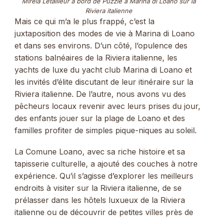
Mirela Letailleur à bord de Puzzle à Marina di Loano sur la
Riviera italienne
Mais ce qui m’a le plus frappé, c’est la
juxtaposition des modes de vie à Marina di Loano
et dans ses environs. D’un côté, l’opulence des
stations balnéaires de la Riviera italienne, les
yachts de luxe du yacht club Marina di Loano et
les invités d’élite discutant de leur itinéraire sur la
Riviera italienne. De l’autre, nous avons vu des
pêcheurs locaux revenir avec leurs prises du jour,
des enfants jouer sur la plage de Loano et des
familles profiter de simples pique-niques au soleil.
La Comune Loano, avec sa riche histoire et sa
tapisserie culturelle, a ajouté des couches à notre
expérience. Qu’il s’agisse d’explorer les meilleurs
endroits à visiter sur la Riviera italienne, de se
prélasser dans les hôtels luxueux de la Riviera
italienne ou de découvrir de petites villes près de