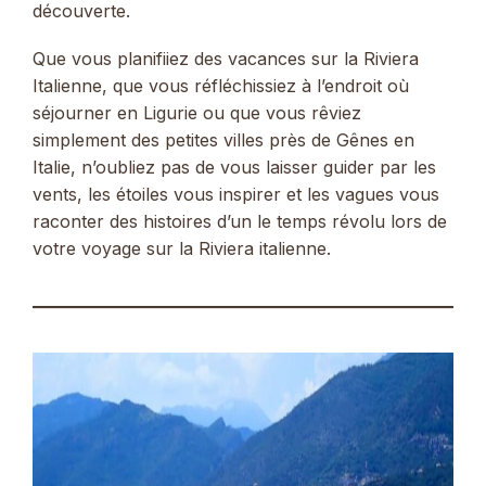
découverte.
Que vous planifiiez des vacances sur la Riviera
Italienne, que vous réfléchissiez à l’endroit où
séjourner en Ligurie ou que vous rêviez
simplement des petites villes près de Gênes en
Italie, n’oubliez pas de vous laisser guider par les
vents, les étoiles vous inspirer et les vagues vous
raconter des histoires d’un le temps révolu lors de
votre voyage sur la Riviera italienne.