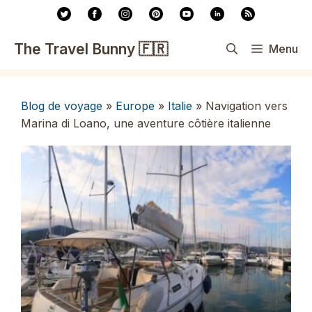
Aller
au
contenu
The Travel Bunny 🇫🇷
Menu
Blog de voyage
»
Europe
»
Italie
»
Navigation vers
Marina di Loano, une aventure côtière italienne