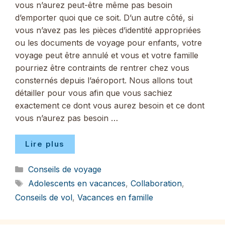
vous n’aurez peut-être même pas besoin
d’emporter quoi que ce soit. D’un autre côté, si
vous n’avez pas les pièces d’identité appropriées
ou les documents de voyage pour enfants, votre
voyage peut être annulé et vous et votre famille
pourriez être contraints de rentrer chez vous
consternés depuis l’aéroport. Nous allons tout
détailler pour vous afin que vous sachiez
exactement ce dont vous aurez besoin et ce dont
vous n’aurez pas besoin …
Lire plus
Catégories
Conseils de voyage
Étiquettes
Adolescents en vacances
,
Collaboration
,
Conseils de vol
,
Vacances en famille