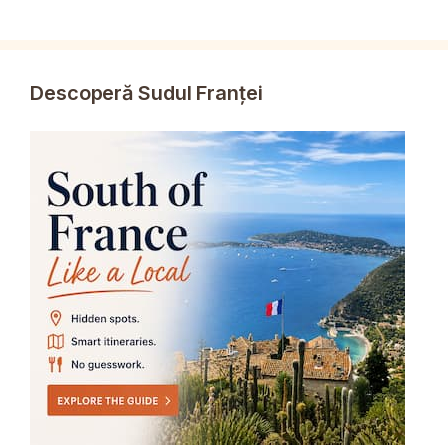
Descoperă Sudul Franței