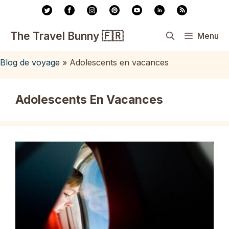
Aller
au
contenu
The Travel Bunny 🇫🇷
Menu
Blog de voyage
»
Adolescents en vacances
Adolescents En Vacances