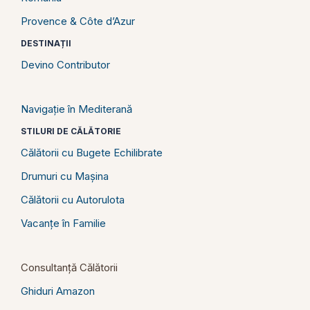
Provence & Côte d’Azur
DESTINAȚII
Devino Contributor
Navigație în Mediterană
STILURI DE CĂLĂTORIE
Călătorii cu Bugete Echilibrate
Drumuri cu Mașina
Călătorii cu Autorulota
Vacanțe în Familie
Consultanță Călătorii
Ghiduri Amazon