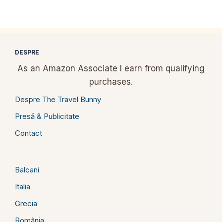
DESPRE
As an Amazon Associate I earn from qualifying
purchases.
Despre The Travel Bunny
Presă & Publicitate
Contact
Balcani
Italia
Grecia
România