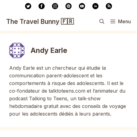
Aller
au
contenu
The Travel Bunny 🇫🇷
Menu
Andy Earle
Andy Earle est un chercheur qui étudie la
communication parent-adolescent et les
comportements à risque des adolescents. Il est le
co-fondateur de talktoteens.com et l’animateur du
podcast Talking to Teens, un talk-show
hebdomadaire gratuit avec des conseils de voyage
pour les adolescents dédiés à leurs parents.