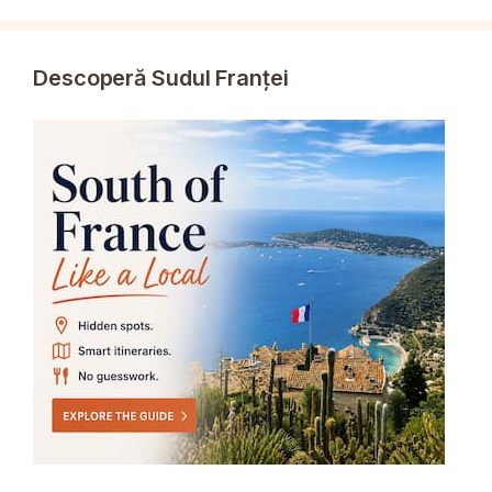
Descoperă Sudul Franței