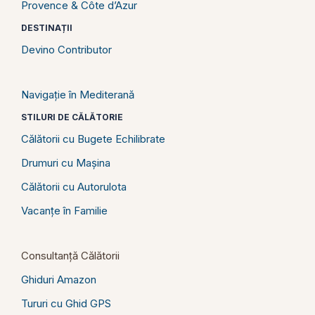
Provence & Côte d’Azur
DESTINAȚII
Devino Contributor
Navigație în Mediterană
STILURI DE CĂLĂTORIE
Călătorii cu Bugete Echilibrate
Drumuri cu Mașina
Călătorii cu Autorulota
Vacanțe în Familie
Consultanță Călătorii
Ghiduri Amazon
Tururi cu Ghid GPS