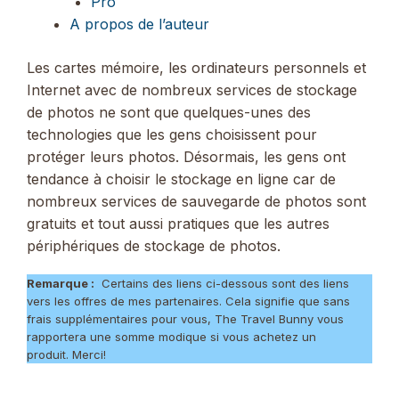
Pro
A propos de l’auteur
Les cartes mémoire, les ordinateurs personnels et
Internet avec de nombreux services de stockage
de photos ne sont que quelques-unes des
technologies que les gens choisissent pour
protéger leurs photos. Désormais, les gens ont
tendance à choisir le stockage en ligne car de
nombreux services de sauvegarde de photos sont
gratuits et tout aussi pratiques que les autres
périphériques de stockage de photos.
Remarque :
Certains des liens ci-dessous sont des liens
vers les offres de mes partenaires. Cela signifie que sans
frais supplémentaires pour vous, The Travel Bunny vous
rapportera une somme modique si vous achetez un
produit. Merci!