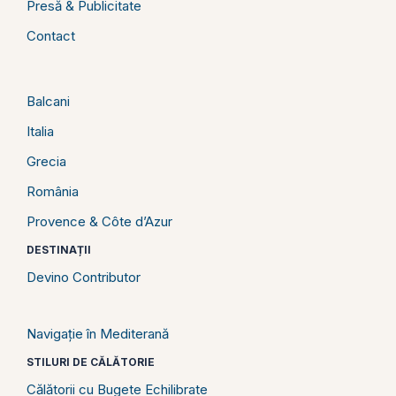
Presă & Publicitate
Contact
Balcani
Italia
Grecia
România
Provence & Côte d’Azur
DESTINAȚII
Devino Contributor
Navigație în Mediterană
STILURI DE CĂLĂTORIE
Călătorii cu Bugete Echilibrate