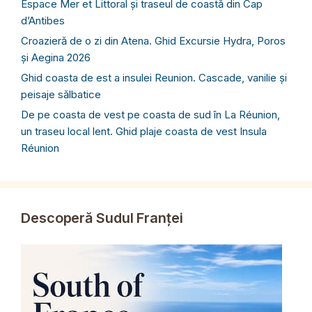
Espace Mer et Littoral și traseul de coastă din Cap
d’Antibes
Croazieră de o zi din Atena. Ghid Excursie Hydra, Poros
și Aegina 2026
Ghid coasta de est a insulei Reunion. Cascade, vanilie și
peisaje sălbatice
De pe coasta de vest pe coasta de sud în La Réunion,
un traseu local lent. Ghid plaje coasta de vest Insula
Réunion
Descoperă Sudul Franței