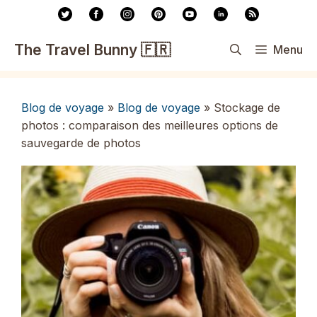
Aller
au
contenu
The Travel Bunny 🇫🇷
Menu
Blog de voyage
»
Blog de voyage
»
Stockage de
photos : comparaison des meilleures options de
sauvegarde de photos