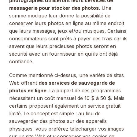
photographes utiliseront leurs services de
messagerie pour stocker des photos
. Une
somme modique leur donne la possibilité de
conserver leurs photos en ligne au même endroit
que leurs messages, jeux et/ou musiques. Certains
consommateurs sont prêts à payer ces frais car ils
savent que leurs précieuses photos seront en
sécurité avec un fournisseur en qui ils ont déjà
confiance.
Comme mentionné ci-dessus, une variété de sites
Web offrent
des services de sauvegarde de
photos en ligne
. La plupart de ces programmes
nécessitent un coût mensuel de 10 $ à 50 $. Mais
certains proposent également un service gratuit
limité. Le concept est simple : au lieu de
sauvegarder des photos sur des appareils
physiques, vous préférez télécharger vos images
sur un site Web et y conserver vos copies de