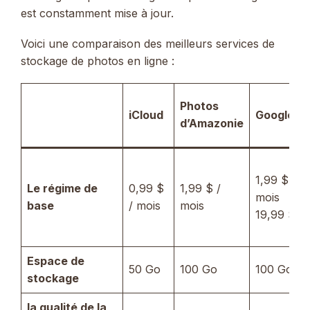
est constamment mise à jour.
Voici une comparaison des meilleurs services de
stockage de photos en ligne :
Photos
iCloud
Google O
d’Amazonie
1,99 $ /
Le régime de
0,99 $
1,99 $ /
mois
base
/ mois
mois
19,99 $ / 
Espace de
50 Go
100 Go
100 Go
stockage
la qualité de la