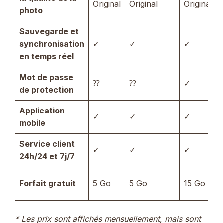
Original
Original
Original
photo
Sauvegarde et
synchronisation
✓
✓
✓
en temps réel
Mot de passe
⁇
⁇
✓
de protection
Application
✓
✓
✓
mobile
Service client
✓
✓
✓
24h/24 et 7j/7
Forfait gratuit
5 Go
5 Go
15 Go
* Les prix sont affichés mensuellement, mais sont