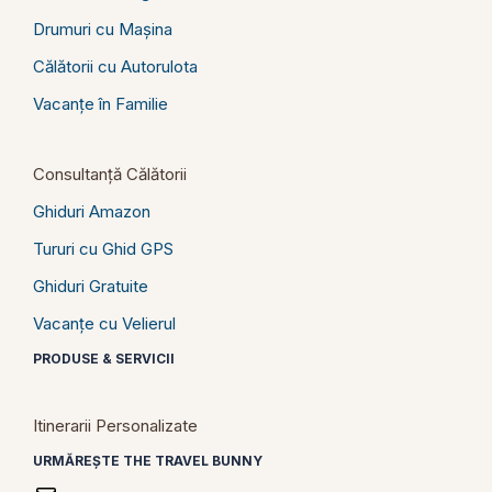
Drumuri cu Mașina
Călătorii cu Autorulota
Vacanțe în Familie
Consultanță Călătorii
Ghiduri Amazon
Tururi cu Ghid GPS
Ghiduri Gratuite
Vacanțe cu Velierul
PRODUSE & SERVICII
Itinerarii Personalizate
URMĂREȘTE THE TRAVEL BUNNY