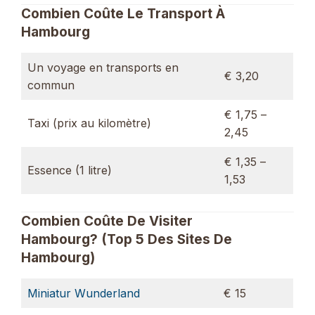
Combien Coûte Le Transport À
Hambourg
Un voyage en transports en
€ 3,20
commun
€ 1,75 –
Taxi (prix au kilomètre)
2,45
€ 1,35 –
Essence (1 litre)
1,53
Combien Coûte De Visiter
Hambourg? (Top 5 Des Sites De
Hambourg)
Miniatur Wunderland
€ 15