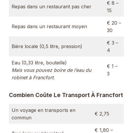
€ 8 –
Repas dans un restaurant pas cher
15
€ 20 –
Repas dans un restaurant moyen
30
€ 3 –
Bière locale (0,5 litre, pression)
4
Eau (0,33 litre, bouteille)
€ 1 –
Mais vous pouvez boire de l’eau du
3
robinet à Francfort.
Combien Coûte Le Transport À Francfort
Un voyage en transports en
€ 2,75
commun
€ 1,80 –