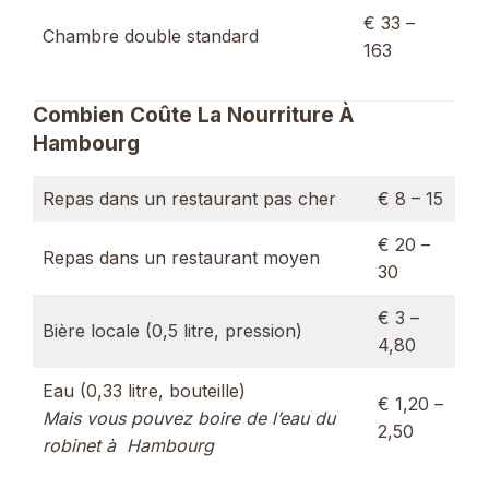
€ 33 –
Chambre double standard
163
Combien Coûte La Nourriture À
Hambourg
Repas dans un restaurant pas cher
€ 8 – 15
€ 20 –
Repas dans un restaurant moyen
30
€ 3 –
Bière locale (0,5 litre, pression)
4,80
Eau (0,33 litre, bouteille)
€ 1,20 –
Mais vous pouvez boire de l’eau du
2,50
robinet à Hambourg