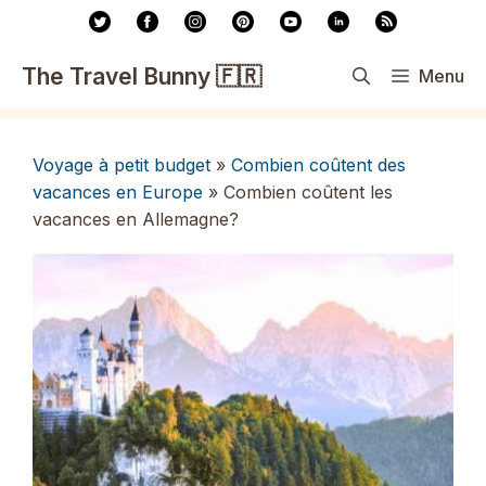
Aller
au
contenu
The Travel Bunny 🇫🇷
Menu
Voyage à petit budget
»
Combien coûtent des
vacances en Europe
»
Combien coûtent les
vacances en Allemagne?