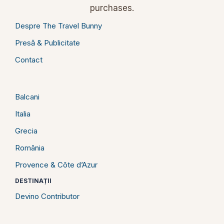
purchases.
Despre The Travel Bunny
Presă & Publicitate
Contact
Balcani
Italia
Grecia
România
Provence & Côte d’Azur
DESTINAȚII
Devino Contributor