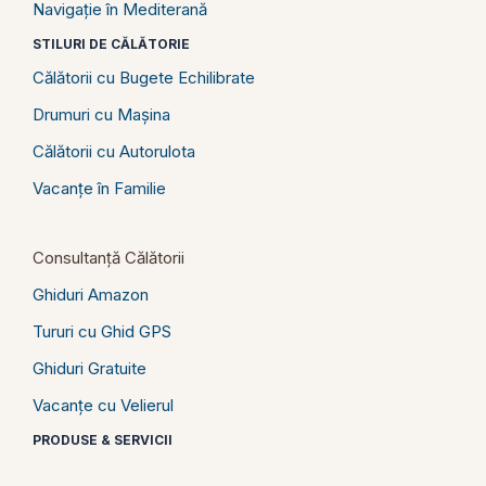
Navigație în Mediterană
STILURI DE CĂLĂTORIE
Călătorii cu Bugete Echilibrate
Drumuri cu Mașina
Călătorii cu Autorulota
Vacanțe în Familie
Consultanță Călătorii
Ghiduri Amazon
Tururi cu Ghid GPS
Ghiduri Gratuite
Vacanțe cu Velierul
PRODUSE & SERVICII