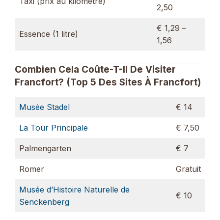
Taxi (prix au kilomètre)
2,50
€ 1,29 –
Essence (1 litre)
1,56
Combien Cela Coûte-T-Il De Visiter
Francfort? (Top 5 Des Sites À Francfort)
Musée Stadel
€ 14
La Tour Principale
€ 7,50
Palmengarten
€ 7
Romer
Gratuit
Musée d’Histoire Naturelle de
€ 10
Senckenberg