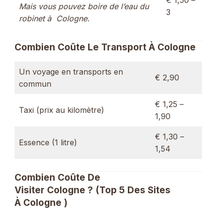
€ 1,50 –
Mais vous pouvez boire de l’eau du
3
robinet à Cologne.
Combien Coûte Le Transport À Cologne
Un voyage en transports en
€ 2,90
commun
€ 1,25 –
Taxi (prix au kilomètre)
1,90
€ 1,30 –
Essence (1 litre)
1,54
Combien Coûte De
Visiter Cologne ? (Top 5 Des Sites
À Cologne )