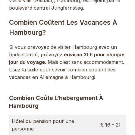
vieille ville (Altstadt), Hambourg est rejoint par le
boulevard central Jungfernstieg.
Combien Coûtent Les Vacances À
Hambourg?
Si vous prévoyez de visiter Hambourg avec un
budget limité, prévoyez
environ 31 € pour chaque
jour du voyage
. Mais c’est sans accommodement.
Lisez la suite pour savoir combien coûtent des
vacances en Allemagne à Hambourg!
Combien Coûte L’hebergement À
Hambourg
Hôtel ou pension pour une
€ 16 – 21
personne