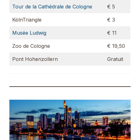
Tour de la Cathédrale de Cologne
€ 5
KölnTriangle
€ 3
Musée Ludwig
€ 11
Zoo de Cologne
€ 19,50
Pont Hohenzollern
Gratuit