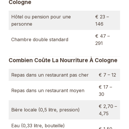
Cologne
Hôtel ou pension pour une
€ 23 –
personne
146
€ 47 –
Chambre double standard
291
Combien Coûte La Nourriture À Cologne
Repas dans un restaurant pas cher
€ 7 – 12
€ 17 –
Repas dans un restaurant moyen
30
€ 2,70 –
Bière locale (0,5 litre, pression)
4,75
Eau (0,33 litre, bouteille)