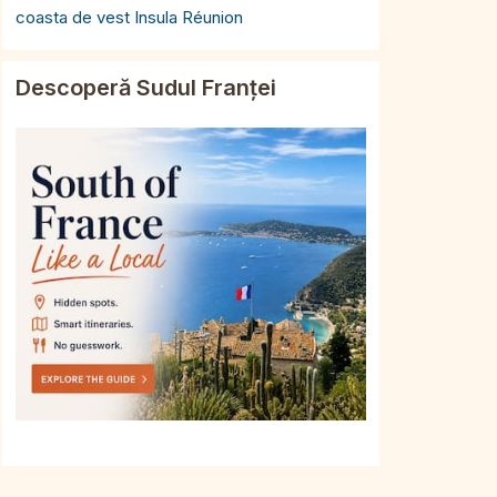
coasta de vest Insula Réunion
Descoperă Sudul Franței