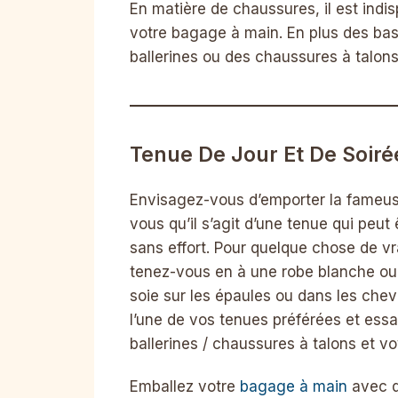
En matière de chaussures, il est ind
votre bagage à main. En plus des ba
ballerines ou des chaussures à talons
Tenue De Jour Et De Soirée
Envisagez-vous d’emporter la fameuse
vous qu’il s’agit d’une tenue qui peu
sans effort. Pour quelque chose de vr
tenez-vous en à une robe blanche ou 
soie sur les épaules ou dans les cheve
l’une de vos tenues préférées et ess
ballerines / chaussures à talons et 
Emballez votre
bagage à main
avec d