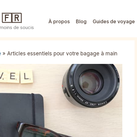
 🇫🇷
À propos
Blog
Guides de voyage
 moins de soucis
e
»
Articles essentiels pour votre bagage à main