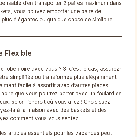
ispensable d’en transporter 2 paires maximum dans
skets, vous pouvez emporter une paire de
 plus élégantes ou quelque chose de similaire.
 Flexible
 robe noire avec vous ? Si c’est le cas, assurez-
t être simplifiée ou transformée plus élégamment
aiment facile à assortir avec d’autres pièces,
noire que vous pourrez porter avec un foulard en
ux, selon l’endroit où vous allez ! Choisissez
ayez-la à la maison avec des baskets et des
voyez comment vous vous sentez.
es articles essentiels pour les vacances peut