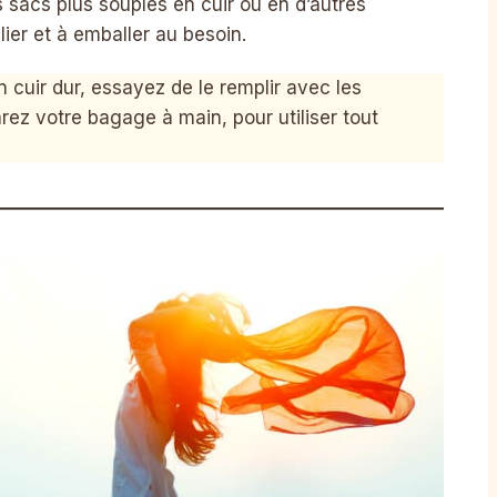
s sacs plus souples en cuir ou en d’autres
plier et à emballer au besoin.
 cuir dur, essayez de le remplir avec les
rez votre bagage à main, pour utiliser tout