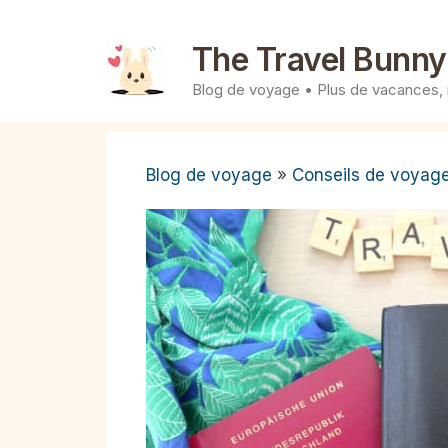
Aller
au
The Travel Bunny
contenu
Blog de voyage • Plus de vacances,
Blog de voyage
»
Conseils de voyag