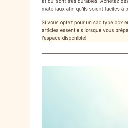
et qui sont très durables. Achetez de
matériaux afin qu’ils soient faciles à 
Si vous optez pour un sac type box en
articles essentiels lorsque vous prépa
l’espace disponible!