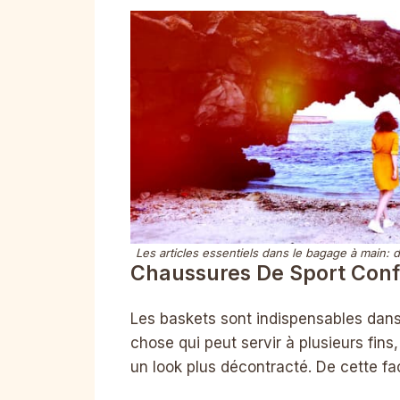
Les articles essentiels dans le bagage à main:
Chaussures De Sport Conf
Les baskets sont indispensables dan
chose qui peut servir à plusieurs fin
un look plus décontracté. De cette faç