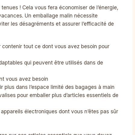
s tenues ! Cela vous fera économiser de l’énergie,
 vacances. Un emballage malin nécessite
iter les désagréments et assurer l’efficacité de
r contenir tout ce dont vous avez besoin pour
daptables qui peuvent être utilisés dans de
nt vous avez besoin
r plus dans l’espace limité des bagages à main
lises pour emballer plus d’articles essentiels de
ppareils électroniques dont vous n’êtes pas sûr