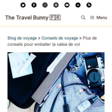
Aller
au
contenu
The Travel Bunny 🇫🇷
Menu
Blog de voyage
»
Conseils de voyage
»
Plus de
conseils pour emballer la valise de vol