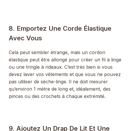
8. Emportez Une Corde Élastique
Avec Vous
Cela peut sembler étrange, mais un cordon
élastique peut être allongé pour créer un fil à linge
ou une tringle à rideaux. C’est très bien si vous
devez laver vos vêtements et que vous ne pouvez
pas utiliser de sèche-linge. Il ne doit mesurer
qu’environ 1 mètre de long et, idéalement, des
pinces ou des crochets à chaque extrémité.
9. Ajoutez Un Drap De Lit Et Une