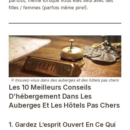
partout, même lorsque vous êtes seul avec des
filles / femmes (parfois même pire!).
P
trouvez-vous dans des auberges et des hôtels pas chers
Les 10 Meilleurs Conseils
D’hébergement Dans Les
Auberges Et Les Hôtels Pas Chers
1. Gardez L’esprit Ouvert En Ce Qui