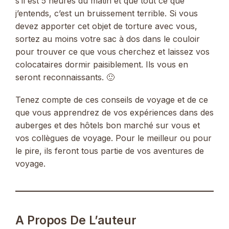
s’il est 5 heures du matin et que tout ce que
j’entends, c’est un bruissement terrible. Si vous
devez apporter cet objet de torture avec vous,
sortez au moins votre sac à dos dans le couloir
pour trouver ce que vous cherchez et laissez vos
colocataires dormir paisiblement. Ils vous en
seront reconnaissants. 🙂
Tenez compte de ces conseils de voyage et de ce
que vous apprendrez de vos expériences dans des
auberges et des hôtels bon marché sur vous et
vos collègues de voyage. Pour le meilleur ou pour
le pire, ils feront tous partie de vos aventures de
voyage.
A Propos De L’auteur