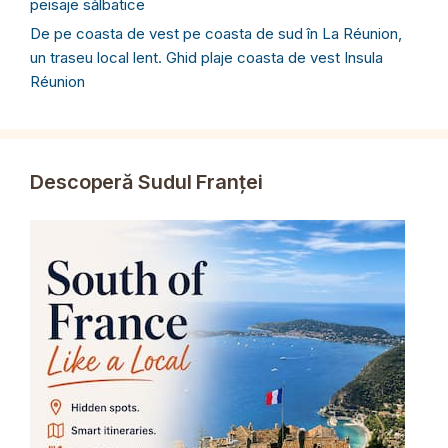
peisaje sălbatice
De pe coasta de vest pe coasta de sud în La Réunion,
un traseu local lent. Ghid plaje coasta de vest Insula
Réunion
Descoperă Sudul Franței