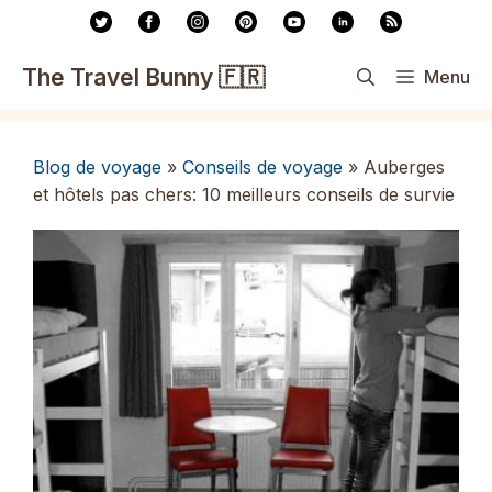
Aller
au
contenu
The Travel Bunny 🇫🇷
Menu
Blog de voyage
»
Conseils de voyage
»
Auberges
et hôtels pas chers: 10 meilleurs conseils de survie