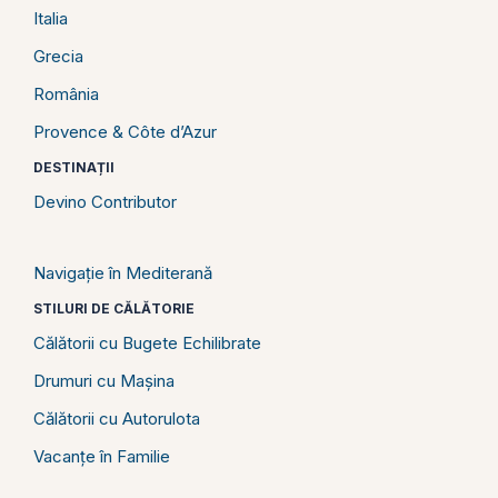
Italia
Grecia
România
Provence & Côte d’Azur
DESTINAȚII
Devino Contributor
Navigație în Mediterană
STILURI DE CĂLĂTORIE
Călătorii cu Bugete Echilibrate
Drumuri cu Mașina
Călătorii cu Autorulota
Vacanțe în Familie