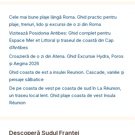
Cele mai bune plaje lângă Roma. Ghid practic pentru
plaje, trenuri, lido și excursii de o zi din Roma
Vizitează Posidonia Antibes: Ghid complet pentru
Espace Mer et Littoral și traseul de coastă din Cap
d’Antibes
Croazieră de o zi din Atena. Ghid Excursie Hydra, Poros
și Aegina 2026
Ghid coasta de est a insulei Reunion. Cascade, vanilie și
peisaje sălbatice
De pe coasta de vest pe coasta de sud în La Réunion,
un traseu local lent. Ghid plaje coasta de vest Insula
Réunion
Descoperă Sudul Franței