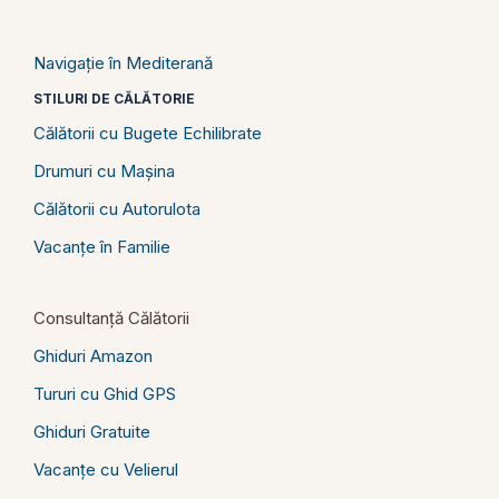
Navigație în Mediterană
STILURI DE CĂLĂTORIE
Călătorii cu Bugete Echilibrate
Drumuri cu Mașina
Călătorii cu Autorulota
Vacanțe în Familie
Consultanță Călătorii
Ghiduri Amazon
Tururi cu Ghid GPS
Ghiduri Gratuite
Vacanțe cu Velierul