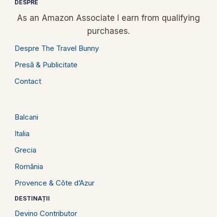
DESPRE
As an Amazon Associate I earn from qualifying
purchases.
Despre The Travel Bunny
Presă & Publicitate
Contact
Balcani
Italia
Grecia
România
Provence & Côte d’Azur
DESTINAȚII
Devino Contributor