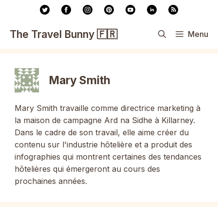
Aller
au
contenu
The Travel Bunny 🇫🇷
Menu
Mary Smith
Mary Smith travaille comme directrice marketing à
la maison de campagne Ard na Sidhe à Killarney.
Dans le cadre de son travail, elle aime créer du
contenu sur l'industrie hôtelière et a produit des
infographies qui montrent certaines des tendances
hôtelières qui émergeront au cours des
prochaines années.