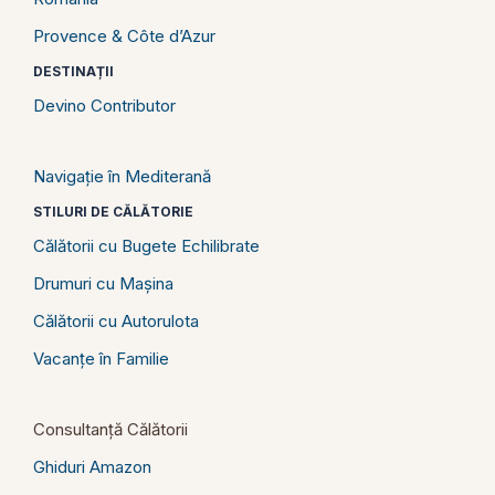
Provence & Côte d’Azur
DESTINAȚII
Devino Contributor
Navigație în Mediterană
STILURI DE CĂLĂTORIE
Călătorii cu Bugete Echilibrate
Drumuri cu Mașina
Călătorii cu Autorulota
Vacanțe în Familie
Consultanță Călătorii
Ghiduri Amazon