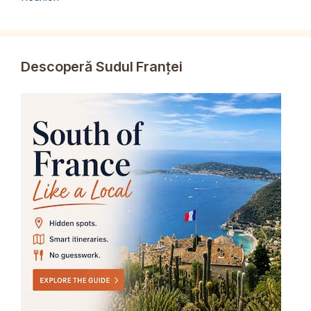
Descoperă Sudul Franței