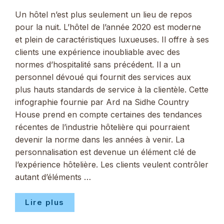
Un hôtel n’est plus seulement un lieu de repos
pour la nuit. L’hôtel de l’année 2020 est moderne
et plein de caractéristiques luxueuses. Il offre à ses
clients une expérience inoubliable avec des
normes d’hospitalité sans précédent. Il a un
personnel dévoué qui fournit des services aux
plus hauts standards de service à la clientèle. Cette
infographie fournie par Ard na Sidhe Country
House prend en compte certaines des tendances
récentes de l’industrie hôtelière qui pourraient
devenir la norme dans les années à venir. La
personnalisation est devenue un élément clé de
l’expérience hôtelière. Les clients veulent contrôler
autant d’éléments …
Lire plus