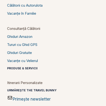
Călătorii cu Autorulota
Vacanțe în Familie
Consultanță Călătorii
Ghiduri Amazon
Tururi cu Ghid GPS
Ghiduri Gratuite
Vacanțe cu Velierul
PRODUSE & SERVICII
Itinerarii Personalizate
URMĂREȘTE THE TRAVEL BUNNY
Primește newsletter