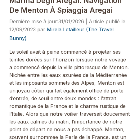
Marina Degli Aregai: Navigation
De Menton À Spiaggia Aregai
31/01/2026
12/09/2023
par
Mirela Letailleur (The Travel
Bunny)
Le soleil avait à peine commencé à projeter ses
teintes dorées sur l’horizon lorsque notre voyage
a commencé depuis la ville pittoresque de Menton.
Nichée entre les eaux azurées de la Méditerranée
et les imposants sommets des Alpes, Menton est
un joyau côtier qui fait également office de porte
d’entrée, de seuil entre deux mondes : l’attrait
romantique de la France et le charme rustique de
l’Italie. Alors que notre voilier traversait doucement
les eaux calmes du matin, l’importance de notre
point de départ ne nous a pas échappé. Menton,
souvent surnommée la Perle de la France, est un