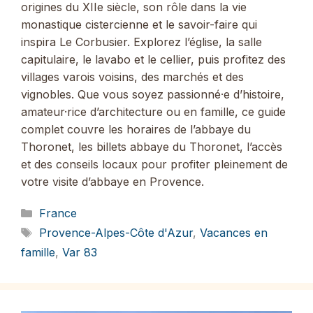
origines du XIIe siècle, son rôle dans la vie
monastique cistercienne et le savoir-faire qui
inspira Le Corbusier. Explorez l’église, la salle
capitulaire, le lavabo et le cellier, puis profitez des
villages varois voisins, des marchés et des
vignobles. Que vous soyez passionné·e d’histoire,
amateur·rice d’architecture ou en famille, ce guide
complet couvre les horaires de l’abbaye du
Thoronet, les billets abbaye du Thoronet, l’accès
et des conseils locaux pour profiter pleinement de
votre visite d’abbaye en Provence.
Catégories
France
Étiquettes
Provence-Alpes-Côte d'Azur
,
Vacances en
famille
,
Var 83