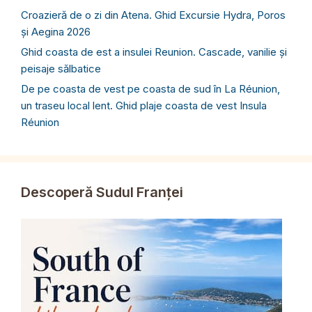
Croazieră de o zi din Atena. Ghid Excursie Hydra, Poros
și Aegina 2026
Ghid coasta de est a insulei Reunion. Cascade, vanilie și
peisaje sălbatice
De pe coasta de vest pe coasta de sud în La Réunion,
un traseu local lent. Ghid plaje coasta de vest Insula
Réunion
Descoperă Sudul Franței