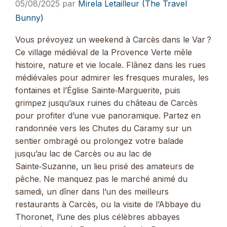
05/08/2025
par
Mirela Letailleur (The Travel
Bunny)
Vous prévoyez un weekend à Carcès dans le Var ?
Ce village médiéval de la Provence Verte mêle
histoire, nature et vie locale. Flânez dans les rues
médiévales pour admirer les fresques murales, les
fontaines et l’Église Sainte‑Marguerite, puis
grimpez jusqu’aux ruines du château de Carcès
pour profiter d’une vue panoramique. Partez en
randonnée vers les Chutes du Caramy sur un
sentier ombragé ou prolongez votre balade
jusqu’au lac de Carcès ou au lac de
Sainte‑Suzanne, un lieu prisé des amateurs de
pêche. Ne manquez pas le marché animé du
samedi, un dîner dans l’un des meilleurs
restaurants à Carcès, ou la visite de l’Abbaye du
Thoronet, l’une des plus célèbres abbayes