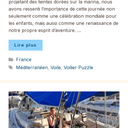
projetant des teintes dorées sur la marina, nous
avons ressenti l’importance de cette journée non
seulement comme une célébration mondiale pour
les enfants, mais aussi comme une renaissance de
notre propre esprit d’aventure. …
Lire plus
Catégories
France
Étiquettes
Méditerranéen
,
Voile
,
Voilier Puzzle