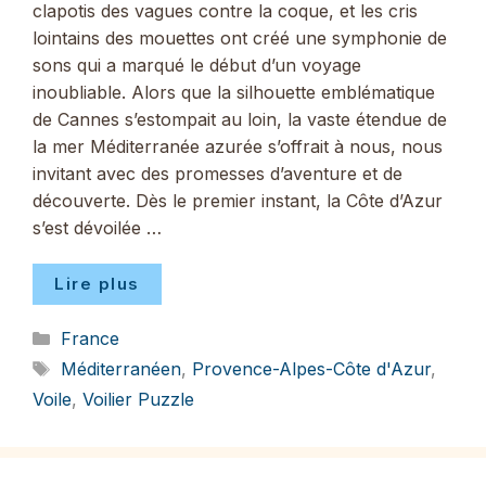
clapotis des vagues contre la coque, et les cris
lointains des mouettes ont créé une symphonie de
sons qui a marqué le début d’un voyage
inoubliable. Alors que la silhouette emblématique
de Cannes s’estompait au loin, la vaste étendue de
la mer Méditerranée azurée s’offrait à nous, nous
invitant avec des promesses d’aventure et de
découverte. Dès le premier instant, la Côte d’Azur
s’est dévoilée …
Lire plus
Catégories
France
Étiquettes
Méditerranéen
,
Provence-Alpes-Côte d'Azur
,
Voile
,
Voilier Puzzle