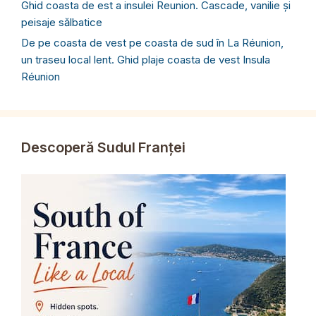
Ghid coasta de est a insulei Reunion. Cascade, vanilie și
peisaje sălbatice
De pe coasta de vest pe coasta de sud în La Réunion,
un traseu local lent. Ghid plaje coasta de vest Insula
Réunion
Descoperă Sudul Franței