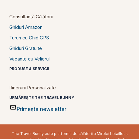
Consultanță Călătorii
Ghiduri Amazon
Tururi cu Ghid GPS
Ghiduri Gratuite
Vacanțe cu Velierul
PRODUSE & SERVICII
Itinerarii Personalizate
URMĂREȘTE THE TRAVEL BUNNY
Primește newsletter
The Travel Bunny este platforma de călătorii a Mirelei Letailleur,