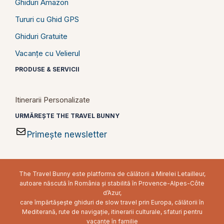
Ghiduri Amazon
Tururi cu Ghid GPS
Ghiduri Gratuite
Vacanțe cu Velierul
PRODUSE & SERVICII
Itinerarii Personalizate
URMĂREȘTE THE TRAVEL BUNNY
Primește newsletter
The Travel Bunny este platforma de călătorii a Mirelei Letailleur,
autoare născută în România și stabilită în Provence-Alpes-Côte
d’Azur,
care împărtășește ghiduri de slow travel prin Europa, călătorii în
Mediterană, rute de navigație, itinerarii culturale, sfaturi pentru
vacanțe în familie