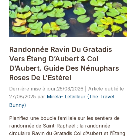
Randonnée Ravin Du Gratadis
Vers Étang D’Aubert & Col
D’Aubert. Guide Des Nénuphars
Roses De L’Estérel
25/03/2026
27/08/2025
par
Mirela- Letailleur (The Travel
Bunny)
Planifiez une boucle familiale sur les sentiers de
randonnée de Saint-Raphaël : la randonnée
circulaire Ravin du Gratadis Col d’Aubert et l’Étang