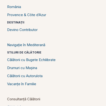
România
Provence & Côte d’Azur
DESTINAȚII
Devino Contributor
Navigație în Mediterană
STILURI DE CĂLĂTORIE
Călătorii cu Bugete Echilibrate
Drumuri cu Mașina
Călătorii cu Autorulota
Vacanțe în Familie
Consultanță Călătorii