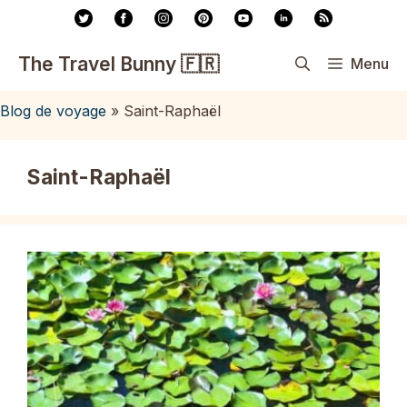
Aller
au
contenu
The Travel Bunny 🇫🇷
Menu
Blog de voyage
»
Saint-Raphaël
Saint-Raphaël