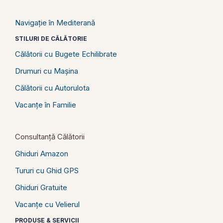
Navigație în Mediterană
STILURI DE CĂLĂTORIE
Călătorii cu Bugete Echilibrate
Drumuri cu Mașina
Călătorii cu Autorulota
Vacanțe în Familie
Consultanță Călătorii
Ghiduri Amazon
Tururi cu Ghid GPS
Ghiduri Gratuite
Vacanțe cu Velierul
PRODUSE & SERVICII