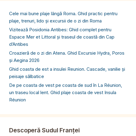
Cele mai bune plaje lângă Roma. Ghid practic pentru
plaje, trenuri, lido și excursii de o zi din Roma
Vizitează Posidonia Antibes: Ghid complet pentru
Espace Mer et Littoral și traseul de coastă din Cap
d’Antibes
Croazieră de o zi din Atena. Ghid Excursie Hydra, Poros
și Aegina 2026
Ghid coasta de est a insulei Reunion. Cascade, vanilie și
peisaje sălbatice
De pe coasta de vest pe coasta de sud în La Réunion,
un traseu local lent. Ghid plaje coasta de vest Insula
Réunion
Descoperă Sudul Franței