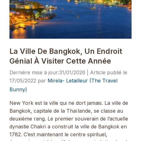
La Ville De Bangkok, Un Endroit
Génial À Visiter Cette Année
31/01/2026
17/05/2022
par
Mirela- Letailleur (The Travel
Bunny)
New York est la ville qui ne dort jamais. La ville de
Bangkok, capitale de la Thaïlande, se classe au
deuxième rang. Le premier souverain de l’actuelle
dynastie Chakri a construit la ville de Bangkok en
1782. C’est maintenant le centre spirituel,