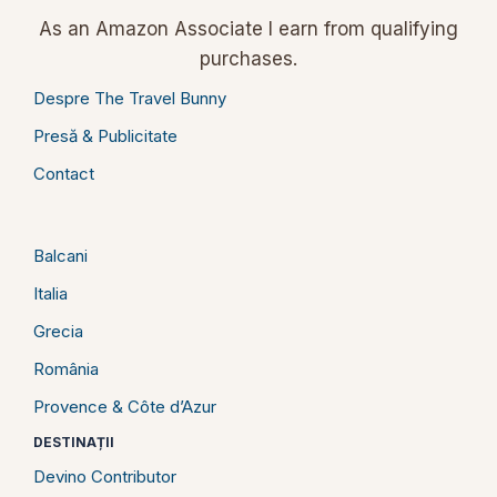
As an Amazon Associate I earn from qualifying
purchases.
Despre The Travel Bunny
Presă & Publicitate
Contact
Balcani
Italia
Grecia
România
Provence & Côte d’Azur
DESTINAȚII
Devino Contributor