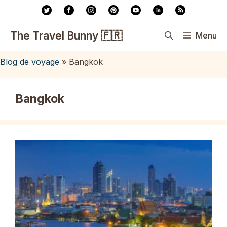
Aller
au
contenu
The Travel Bunny 🇫🇷
Menu
Blog de voyage
»
Bangkok
Bangkok