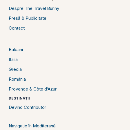
Despre The Travel Bunny
Presă & Publicitate
Contact
Balcani
Italia
Grecia
România
Provence & Côte d’Azur
DESTINAȚII
Devino Contributor
Navigație în Mediterană