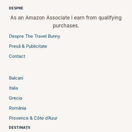
DESPRE
As an Amazon Associate I earn from qualifying
purchases.
Despre The Travel Bunny
Presă & Publicitate
Contact
Balcani
Italia
Grecia
România
Provence & Côte d’Azur
DESTINAȚII