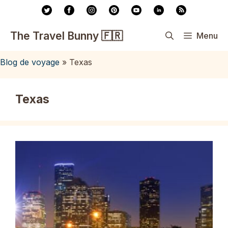
Aller
au
contenu
The Travel Bunny 🇫🇷
Menu
Blog de voyage
»
Texas
Texas