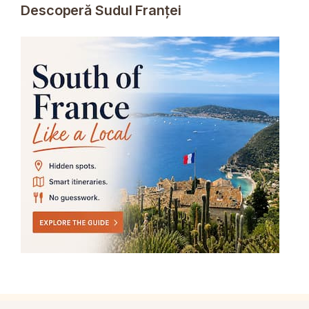
Descoperă Sudul Franței