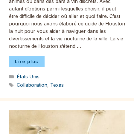
animés ou dans des bars à vin discrets. Avec
autant d’options parmi lesquelles choisir, il peut
être difficile de décider où aller et quoi faire. C’est
pourquoi nous avons élaboré ce guide de Houston
la nuit pour vous aider à naviguer dans les
divertissements et la vie nocturne de la ville. La vie
nocturne de Houston s’étend …
Lire plus
Catégories
États Unis
Étiquettes
Collaboration
,
Texas