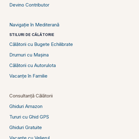
Devino Contributor
Navigație în Mediterană
STILURI DE CĂLĂTORIE
Călătorii cu Bugete Echilibrate
Drumuri cu Mașina
Călătorii cu Autorulota
Vacanțe în Familie
Consultanță Călătorii
Ghiduri Amazon
Tururi cu Ghid GPS
Ghiduri Gratuite
Vacanțe cu Velierul