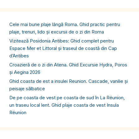
Cele mai bune plaje lângă Roma. Ghid practic pentru
plaje, trenuri, lido și excursii de o zi din Roma
Vizitează Posidonia Antibes: Ghid complet pentru
Espace Mer et Littoral și traseul de coastă din Cap
d’Antibes
Croazieră de o zi din Atena. Ghid Excursie Hydra, Poros
și Aegina 2026
Ghid coasta de est a insulei Reunion. Cascade, vanilie și
peisaje sălbatice
De pe coasta de vest pe coasta de sud în La Réunion,
un traseu local lent. Ghid plaje coasta de vest Insula
Réunion